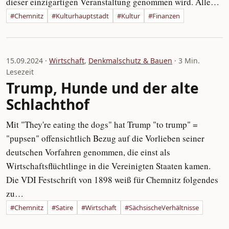
dieser einzigartigen Veranstaltung genommen wird. Alle…
#Chemnitz
#Kulturhauptstadt
#Kultur
#Finanzen
15.09.2024 ·
Wirtschaft
,
Denkmalschutz & Bauen
· 3 Min.
Lesezeit
Trump, Hunde und der alte
Schlachthof
Mit "They're eating the dogs" hat Trump "to trump" =
"pupsen" offensichtlich Bezug auf die Vorlieben seiner
deutschen Vorfahren genommen, die einst als
Wirtschaftsflüchtlinge in die Vereinigten Staaten kamen.
Die VDI Festschrift von 1898 weiß für Chemnitz folgendes
zu…
#Chemnitz
#Satire
#Wirtschaft
#SächsischeVerhältnisse