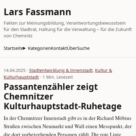
Lars Fassmann
Fakten zur Meinungsbildung, Verantwortungsbewusstsein
für den Stadtrat, Haltung für die Verwaltung – für die Zukunft
von Chemnitz
Startseite
Kategorien
Kontakt
Über
Suche
Lars Fassmann
14.04.2025 ·
Stadtentwicklung & Innenstadt
,
Kultur &
Kulturhauptstadt
· 1 Min. Lesezeit
Passantenzähler zeigt
Chemnitzer
Kulturhauptstadt-Ruhetage
In der Chemnitzer Innenstadt gibt es in der Richard Möbius
Straßen zwischen Neumarkt und Wall einen Messpunkt, der
die dort vorbeigehenden Personen zählt. Die rote Linie