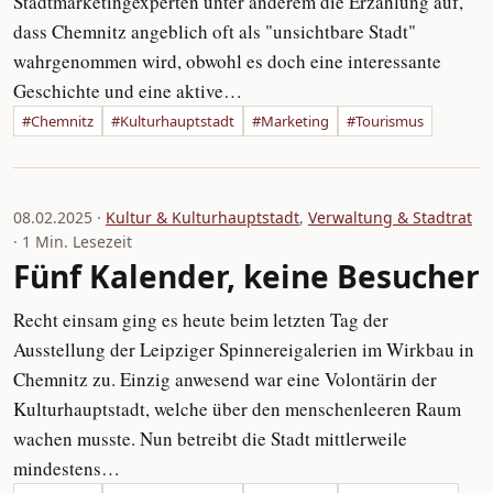
Stadtmarketingexperten unter anderem die Erzählung auf,
dass Chemnitz angeblich oft als "unsichtbare Stadt"
wahrgenommen wird, obwohl es doch eine interessante
Geschichte und eine aktive…
#Chemnitz
#Kulturhauptstadt
#Marketing
#Tourismus
08.02.2025 ·
Kultur & Kulturhauptstadt
,
Verwaltung & Stadtrat
· 1 Min. Lesezeit
Fünf Kalender, keine Besucher
Recht einsam ging es heute beim letzten Tag der
Ausstellung der Leipziger Spinnereigalerien im Wirkbau in
Chemnitz zu. Einzig anwesend war eine Volontärin der
Kulturhauptstadt, welche über den menschenleeren Raum
wachen musste. Nun betreibt die Stadt mittlerweile
mindestens…