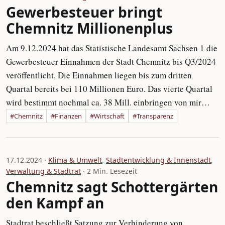
Gewerbesteuer bringt
Chemnitz Millionenplus
Am 9.12.2024 hat das Statistische Landesamt Sachsen 1 die
Gewerbesteuer Einnahmen der Stadt Chemnitz bis Q3/2024
veröffentlicht. Die Einnahmen liegen bis zum dritten
Quartal bereits bei 110 Millionen Euro. Das vierte Quartal
wird bestimmt nochmal ca. 38 Mill. einbringen von mir…
#Chemnitz
#Finanzen
#Wirtschaft
#Transparenz
17.12.2024 ·
Klima & Umwelt
,
Stadtentwicklung & Innenstadt
,
Verwaltung & Stadtrat
· 2 Min. Lesezeit
Chemnitz sagt Schottergärten
den Kampf an
Stadtrat beschließt Satzung zur Verhinderung von