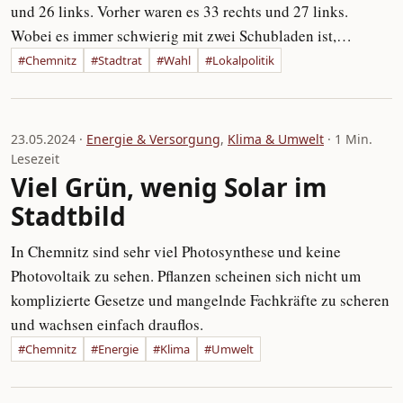
und 26 links. Vorher waren es 33 rechts und 27 links.
Wobei es immer schwierig mit zwei Schubladen ist,…
#Chemnitz
#Stadtrat
#Wahl
#Lokalpolitik
23.05.2024 ·
Energie & Versorgung
,
Klima & Umwelt
· 1 Min.
Lesezeit
Viel Grün, wenig Solar im
Stadtbild
In Chemnitz sind sehr viel Photosynthese und keine
Photovoltaik zu sehen. Pflanzen scheinen sich nicht um
komplizierte Gesetze und mangelnde Fachkräfte zu scheren
und wachsen einfach drauflos.
#Chemnitz
#Energie
#Klima
#Umwelt