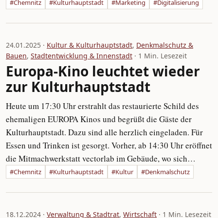
#Chemnitz
#Kulturhauptstadt
#Marketing
#Digitalisierung
24.01.2025 ·
Kultur & Kulturhauptstadt
,
Denkmalschutz &
Bauen
,
Stadtentwicklung & Innenstadt
· 1 Min. Lesezeit
Europa-Kino leuchtet wieder
zur Kulturhauptstadt
Heute um 17:30 Uhr erstrahlt das restaurierte Schild des
ehemaligen EUROPA Kinos und begrüßt die Gäste der
Kulturhauptstadt. Dazu sind alle herzlich eingeladen. Für
Essen und Trinken ist gesorgt. Vorher, ab 14:30 Uhr eröffnet
die Mitmachwerkstatt vectorlab im Gebäude, wo sich…
#Chemnitz
#Kulturhauptstadt
#Kultur
#Denkmalschutz
18.12.2024 ·
Verwaltung & Stadtrat
,
Wirtschaft
· 1 Min. Lesezeit