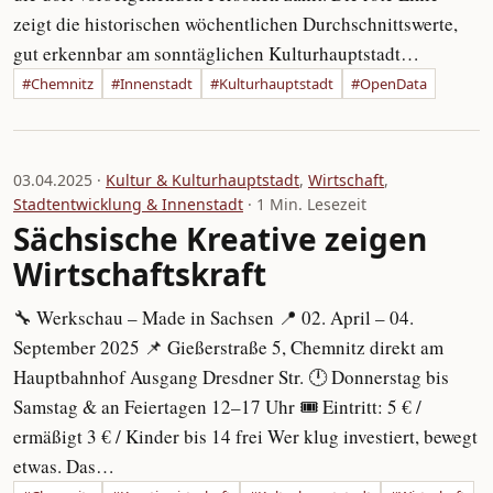
zeigt die historischen wöchentlichen Durchschnittswerte,
gut erkennbar am sonntäglichen Kulturhauptstadt…
#Chemnitz
#Innenstadt
#Kulturhauptstadt
#OpenData
03.04.2025 ·
Kultur & Kulturhauptstadt
,
Wirtschaft
,
Stadtentwicklung & Innenstadt
· 1 Min. Lesezeit
Sächsische Kreative zeigen
Wirtschaftskraft
🔧 Werkschau – Made in Sachsen 📍 02. April – 04.
September 2025 📌 Gießerstraße 5, Chemnitz direkt am
Hauptbahnhof Ausgang Dresdner Str. 🕛 Donnerstag bis
Samstag & an Feiertagen 12–17 Uhr 🎟 Eintritt: 5 € /
ermäßigt 3 € / Kinder bis 14 frei Wer klug investiert, bewegt
etwas. Das…