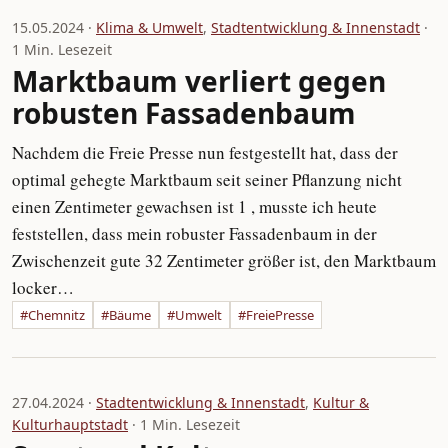
15.05.2024 ·
Klima & Umwelt
,
Stadtentwicklung & Innenstadt
·
1 Min. Lesezeit
Marktbaum verliert gegen
robusten Fassadenbaum
Nachdem die Freie Presse nun festgestellt hat, dass der
optimal gehegte Marktbaum seit seiner Pflanzung nicht
einen Zentimeter gewachsen ist 1 , musste ich heute
feststellen, dass mein robuster Fassadenbaum in der
Zwischenzeit gute 32 Zentimeter größer ist, den Marktbaum
locker…
#Chemnitz
#Bäume
#Umwelt
#FreiePresse
27.04.2024 ·
Stadtentwicklung & Innenstadt
,
Kultur &
Kulturhauptstadt
· 1 Min. Lesezeit