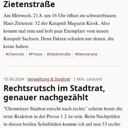
Zietenstraße
Am Mittwoch, 21.8. um 16 Uhr öffnet im schwarzblauen
Haus Zietenstr. 32 der Katapult Magazin Kiosk. Also
kommt mal rum und holt paar Exemplare vom neuen
Katapult Sachsen. Denn Fakten schaden nur denen, die
keine haben.
#Chemnitz
#Presse
#Zietenstraße
#Demokratie
10.06.2024 ·
Verwaltung & Stadtrat
· 1 Min. Lesezeit
Rechtsrutsch im Stadtrat,
genauer nachgezählt
"Chemnitzer Stadtrat rutscht nach rechts" scheint heute die
erste Reaktion in der Presse 1 2 zu sein. Beim Nachprüfen
in diesen beiden Schubläden komme ich auf neu 33 rechts