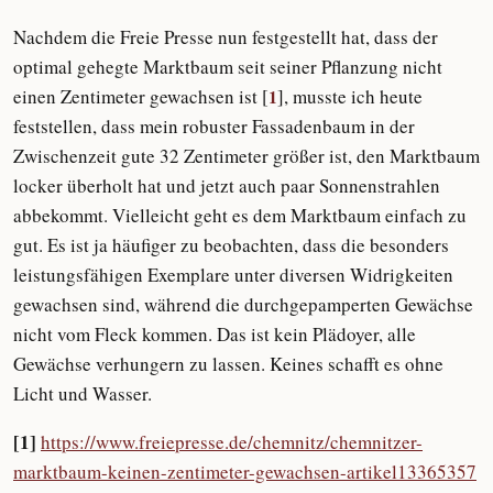
Nachdem die Freie Presse nun festgestellt hat, dass der
optimal gehegte Marktbaum seit seiner Pflanzung nicht
einen Zentimeter gewachsen ist [
], musste ich heute
1
feststellen, dass mein robuster Fassadenbaum in der
Zwischenzeit gute 32 Zentimeter größer ist, den Marktbaum
locker überholt hat und jetzt auch paar Sonnenstrahlen
abbekommt. Vielleicht geht es dem Marktbaum einfach zu
gut. Es ist ja häufiger zu beobachten, dass die besonders
leistungsfähigen Exemplare unter diversen Widrigkeiten
gewachsen sind, während die durchgepamperten Gewächse
nicht vom Fleck kommen. Das ist kein Plädoyer, alle
Gewächse verhungern zu lassen. Keines schafft es ohne
Licht und Wasser.
[1]
https://www.freiepresse.de/chemnitz/chemnitzer-
marktbaum-keinen-zentimeter-gewachsen-artikel13365357