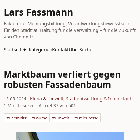
Lars Fassmann
Fakten zur Meinungsbildung, Verantwortungsbewusstsein
für den Stadtrat, Haltung für die Verwaltung – für die Zukunft
von Chemnitz
Startseite
Kategorien
Kontakt
Über
Suche
Marktbaum verliert gegen
robusten Fassadenbaum
15.05.2024
·
Klima & Umwelt
,
Stadtentwicklung & Innenstadt
·
1 Min. Lesezeit · Artikel 37 von 501
#Chemnitz
#Bäume
#Umwelt
#FreiePresse