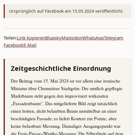
Ursprünglich auf Facebook am 15.05.2024 veröffentlicht.
Teilen:
Link kopieren
Bluesky
Mastodon
WhatsApp
Telegram
Facebook
E-Mail
Zeitgeschichtliche Einordnung
Der Beitrag vom 15. Mai 2024 ist vor allem eine ironische
Miniatur über Chemnitzer Stadtgrün: Der amtlich gepflegte
Marktbaum steht gegen den improvisiert wirkenden
„Fassadenbaum“. Das mitgelieferte Bild zeigt tatsächlich
einen hohen, dicht belaubten Baum unmittelbar an einer
beschädigten Fassade; es liefert Kontext zur Pointe, aber
keine belastbare Messung. Damaliger Ausgangspunkt war
die Freie-Presse-/Wuttke-Messung: Die Silberlinde auf dem