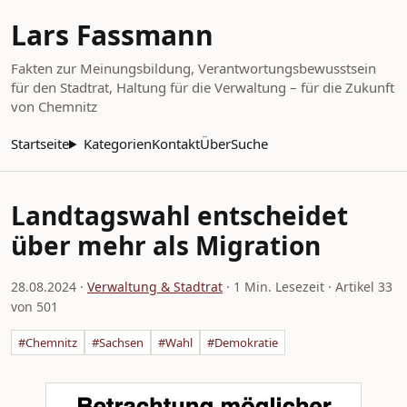
Lars Fassmann
Fakten zur Meinungsbildung, Verantwortungsbewusstsein
für den Stadtrat, Haltung für die Verwaltung – für die Zukunft
von Chemnitz
Startseite
Kategorien
Kontakt
Über
Suche
Landtagswahl entscheidet
über mehr als Migration
28.08.2024
·
Verwaltung & Stadtrat
· 1 Min. Lesezeit · Artikel 33
von 501
#Chemnitz
#Sachsen
#Wahl
#Demokratie