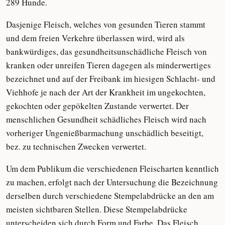
289 Hunde.
Dasjenige Fleisch, welches von gesunden Tieren stammt
und dem freien Verkehre überlassen wird, wird als
bankwürdiges, das gesundheitsunschädliche Fleisch von
kranken oder unreifen Tieren dagegen als minderwertiges
bezeichnet und auf der Freibank im hiesigen Schlacht- und
Viehhofe je nach der Art der Krankheit im ungekochten,
gekochten oder gepökelten Zustande verwertet. Der
menschlichen Gesundheit schädliches Fleisch wird nach
vorheriger Ungenießbarmachung unschädlich beseitigt,
bez. zu technischen Zwecken verwertet.
Um dem Publikum die verschiedenen Fleischarten kenntlich
zu machen, erfolgt nach der Untersuchung die Bezeichnung
derselben durch verschiedene Stempelabdrücke an den am
meisten sichtbaren Stellen. Diese Stempelabdrücke
unterscheiden sich durch Form und Farbe. Das Fleisch,