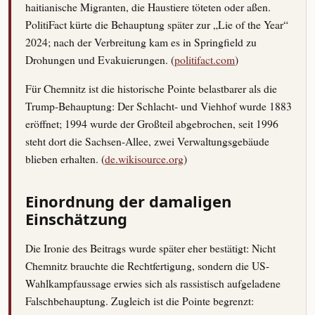
haitianische Migranten, die Haustiere töteten oder aßen.
PolitiFact kürte die Behauptung später zur „Lie of the Year“
2024; nach der Verbreitung kam es in Springfield zu
Drohungen und Evakuierungen. (
politifact.com
)
Für Chemnitz ist die historische Pointe belastbarer als die
Trump-Behauptung: Der Schlacht- und Viehhof wurde 1883
eröffnet; 1994 wurde der Großteil abgebrochen, seit 1996
steht dort die Sachsen-Allee, zwei Verwaltungsgebäude
blieben erhalten. (
de.wikisource.org
)
Einordnung der damaligen
Einschätzung
Die Ironie des Beitrags wurde später eher bestätigt: Nicht
Chemnitz brauchte die Rechtfertigung, sondern die US-
Wahlkampfaussage erwies sich als rassistisch aufgeladene
Falschbehauptung. Zugleich ist die Pointe begrenzt: