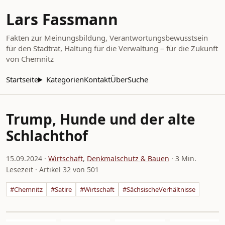
Lars Fassmann
Fakten zur Meinungsbildung, Verantwortungsbewusstsein
für den Stadtrat, Haltung für die Verwaltung – für die Zukunft
von Chemnitz
Startseite
Kategorien
Kontakt
Über
Suche
Trump, Hunde und der alte
Schlachthof
15.09.2024
·
Wirtschaft
,
Denkmalschutz & Bauen
· 3 Min.
Lesezeit · Artikel 32 von 501
#Chemnitz
#Satire
#Wirtschaft
#SächsischeVerhältnisse