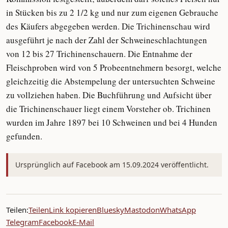
in Stücken bis zu 2 1/2 kg und nur zum eigenen Gebrauche
des Käufers abgegeben werden. Die Trichinenschau wird
ausgeführt je nach der Zahl der Schweineschlachtungen
von 12 bis 27 Trichinenschauern. Die Entnahme der
Fleischproben wird von 5 Probeentnehmern besorgt, welche
gleichzeitig die Abstempelung der untersuchten Schweine
zu vollziehen haben. Die Buchführung und Aufsicht über
die Trichinenschauer liegt einem Vorsteher ob. Trichinen
wurden im Jahre 1897 bei 10 Schweinen und bei 4 Hunden
gefunden.
Ursprünglich auf Facebook am 15.09.2024 veröffentlicht.
Teilen:
Teilen
Link kopieren
Bluesky
Mastodon
WhatsApp
Telegram
Facebook
E-Mail