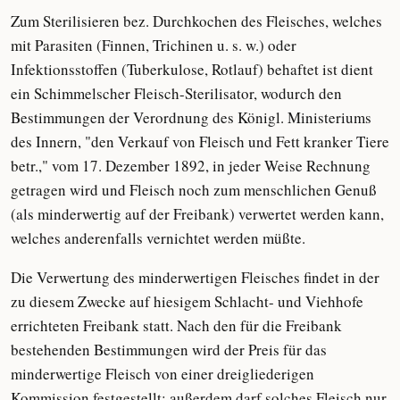
Zum Sterilisieren bez. Durchkochen des Fleisches, welches
mit Parasiten (Finnen, Trichinen u. s. w.) oder
Infektionsstoffen (Tuberkulose, Rotlauf) behaftet ist dient
ein Schimmelscher Fleisch-Sterilisator, wodurch den
Bestimmungen der Verordnung des Königl. Ministeriums
des Innern, "den Verkauf von Fleisch und Fett kranker Tiere
betr.," vom 17. Dezember 1892, in jeder Weise Rechnung
getragen wird und Fleisch noch zum menschlichen Genuß
(als minderwertig auf der Freibank) verwertet werden kann,
welches anderenfalls vernichtet werden müßte.
Die Verwertung des minderwertigen Fleisches findet in der
zu diesem Zwecke auf hiesigem Schlacht- und Viehhofe
errichteten Freibank statt. Nach den für die Freibank
bestehenden Bestimmungen wird der Preis für das
minderwertige Fleisch von einer dreigliederigen
Kommission festgestellt; außerdem darf solches Fleisch nur