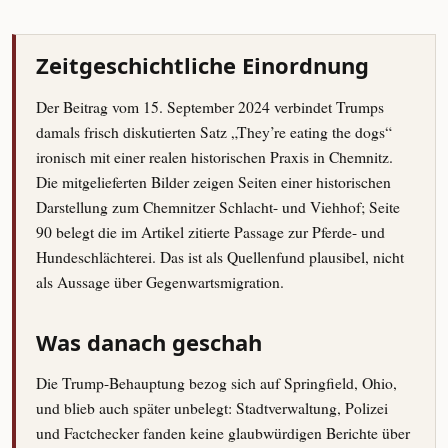
Zeitgeschichtliche Einordnung
Der Beitrag vom 15. September 2024 verbindet Trumps
damals frisch diskutierten Satz „They’re eating the dogs“
ironisch mit einer realen historischen Praxis in Chemnitz.
Die mitgelieferten Bilder zeigen Seiten einer historischen
Darstellung zum Chemnitzer Schlacht- und Viehhof; Seite
90 belegt die im Artikel zitierte Passage zur Pferde- und
Hundeschlächterei. Das ist als Quellenfund plausibel, nicht
als Aussage über Gegenwartsmigration.
Was danach geschah
Die Trump-Behauptung bezog sich auf Springfield, Ohio,
und blieb auch später unbelegt: Stadtverwaltung, Polizei
und Factchecker fanden keine glaubwürdigen Berichte über