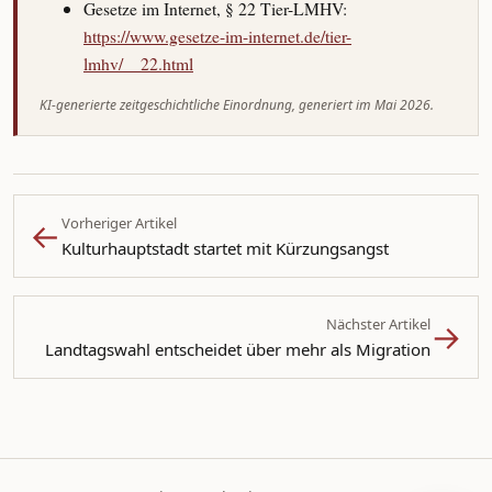
Gesetze im Internet, § 22 Tier-LMHV:
https://www.gesetze-im-internet.de/tier-
lmhv/__22.html
KI-generierte zeitgeschichtliche Einordnung, generiert im Mai 2026.
←
Vorheriger Artikel
Kulturhauptstadt startet mit Kürzungsangst
→
Nächster Artikel
Landtagswahl entscheidet über mehr als Migration