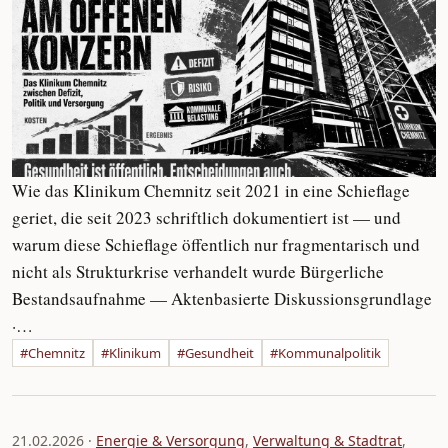
Wie das Klinikum Chemnitz seit 2021 in eine Schieflage
geriet, die seit 2023 schriftlich dokumentiert ist — und
warum diese Schieflage öffentlich nur fragmentarisch und
nicht als Strukturkrise verhandelt wurde Bürgerliche
Bestandsaufnahme — Aktenbasierte Diskussionsgrundlage
·…
#Chemnitz
#Klinikum
#Gesundheit
#Kommunalpolitik
21.02.2026 ·
Energie & Versorgung
,
Verwaltung & Stadtrat
,