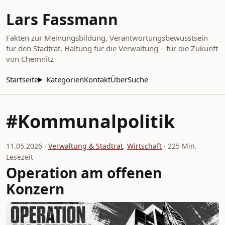
Lars Fassmann
Fakten zur Meinungsbildung, Verantwortungsbewusstsein
für den Stadtrat, Haltung für die Verwaltung – für die Zukunft
von Chemnitz
Startseite
Kategorien
Kontakt
Über
Suche
#Kommunalpolitik
11.05.2026 ·
Verwaltung & Stadtrat
,
Wirtschaft
· 225 Min.
Lesezeit
Operation am offenen
Konzern