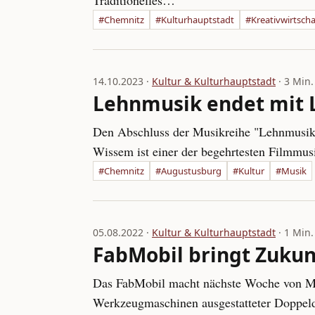
Traditionelles…
#Chemnitz
#Kulturhauptstadt
#Kreativwirtscha
14.10.2023 ·
Kultur & Kulturhauptstadt
· 3 Min.
Lehnmusik endet mit 
Den Abschluss der Musikreihe "Lehnmusik" 
Wissem ist einer der begehrtesten Filmmusi
#Chemnitz
#Augustusburg
#Kultur
#Musik
05.08.2022 ·
Kultur & Kulturhauptstadt
· 1 Min.
FabMobil bringt Zuku
Das FabMobil macht nächste Woche von Mon
Werkzeugmaschinen ausgestatteter Doppelde