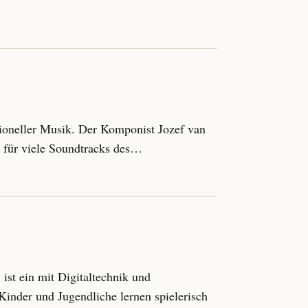
ioneller Musik. Der Komponist Jozef van
e für viele Soundtracks des…
st ein mit Digitaltechnik und
inder und Jugendliche lernen spielerisch