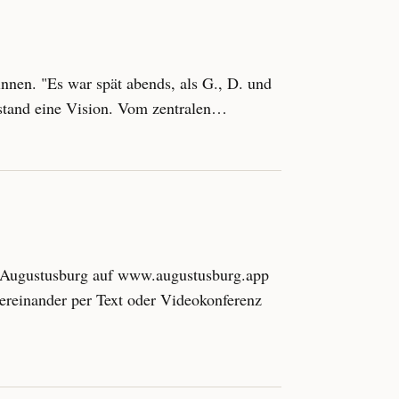
innen. "Es war spät abends, als G., D. und
tstand eine Vision. Vom zentralen…
 Augustusburg auf www.augustusburg.app
tereinander per Text oder Videokonferenz