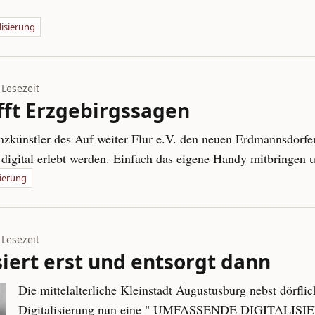
lisierung
 Lesezeit
fft Erzgebirgssagen
nzkünstler des Auf weiter Flur e.V. den neuen Erdmannsdorf
 digital erlebt werden. Einfach das eigene Handy mitbringe
sierung
 Lesezeit
iert erst und entsorgt dann
Die mittelalterliche Kleinstadt Augustusburg nebst dörflic
Digitalisierung nun eine " UMFASSENDE DIGITALIS