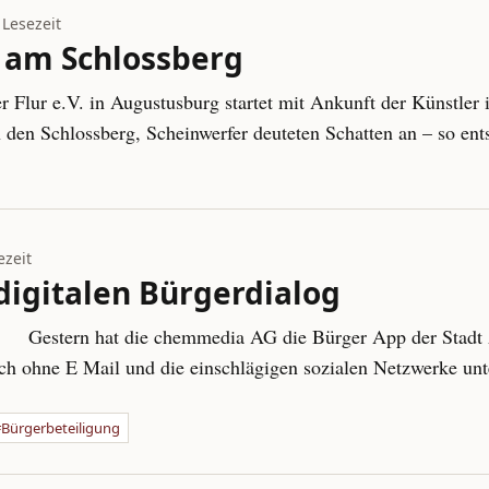
 Lesezeit
t am Schlossberg
r Flur e.V. in Augustusburg startet mit Ankunft der Künstler 
den Schlossberg, Scheinwerfer deuteten Schatten an – so en
ezeit
digitalen Bürgerdialog
Gestern hat die chemmedia AG die Bürger App der Stadt
auch ohne E Mail und die einschlägigen sozialen Netzwerke un
Bürgerbeteiligung