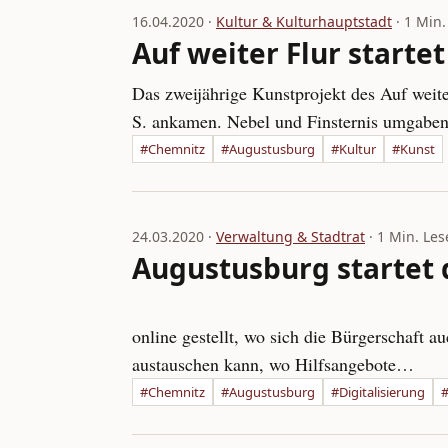
16.04.2020 ·
Kultur & Kulturhauptstadt
· 1 Min.
Auf weiter Flur starte
Das zweijährige Kunstprojekt des Auf weite
S. ankamen. Nebel und Finsternis umgaben 
#Chemnitz
#Augustusburg
#Kultur
#Kunst
24.03.2020 ·
Verwaltung & Stadtrat
· 1 Min. Les
Augustusburg startet 
online gestellt, wo sich die Bürgerschaft 
austauschen kann, wo Hilfsangebote…
#Chemnitz
#Augustusburg
#Digitalisierung
#