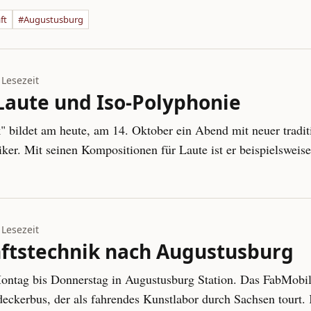
ft
#Augustusburg
 Lesezeit
Laute und Iso-Polyphonie
bildet am heute, am 14. Oktober ein Abend mit neuer tradit
ker. Mit seinen Kompositionen für Laute ist er beispielsweis
 Lesezeit
nftstechnik nach Augustusburg
tag bis Donnerstag in Augustusburg Station. Das FabMobil i
ckerbus, der als fahrendes Kunstlabor durch Sachsen tourt. K