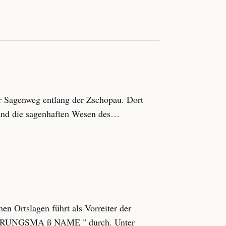
er Sagenweg entlang der Zschopau. Dort
n und die sagenhaften Wesen des…
hen Ortslagen führt als Vorreiter der
IERUNGSMA ß NAME " durch. Unter