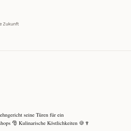
e Zukunft
hngericht seine Türen für ein
hops 🎅 Kulinarische Köstlichkeiten 🍪🍷