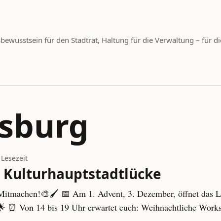
wusstsein für den Stadtrat, Haltung für die Verwaltung – für di
sburg
 Lesezeit
e Kulturhauptstadtlücke
itmachen!🎨🖌️ 📅 Am 1. Advent, 3. Dezember, öffnet das Le
🌟 ⏰ Von 14 bis 19 Uhr erwartet euch: Weihnachtliche Works