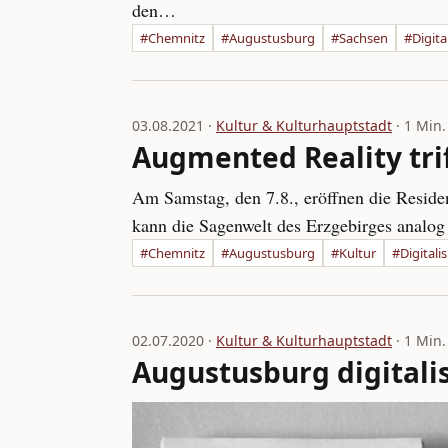
den…
#Chemnitz
#Augustusburg
#Sachsen
#Digita
03.08.2021 ·
Kultur & Kulturhauptstadt
· 1 Min.
Augmented Reality tri
Am Samstag, den 7.8., eröffnen die Reside
kann die Sagenwelt des Erzgebirges analog
#Chemnitz
#Augustusburg
#Kultur
#Digitali
02.07.2020 ·
Kultur & Kulturhauptstadt
· 1 Min.
Augustusburg digitalis