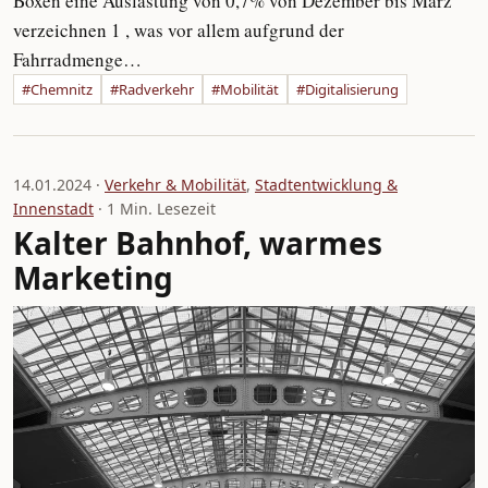
Boxen eine Auslastung von 0,7% von Dezember bis März
verzeichnen 1 , was vor allem aufgrund der
Fahrradmenge…
#Chemnitz
#Radverkehr
#Mobilität
#Digitalisierung
14.01.2024 ·
Verkehr & Mobilität
,
Stadtentwicklung &
Innenstadt
· 1 Min. Lesezeit
Kalter Bahnhof, warmes
Marketing