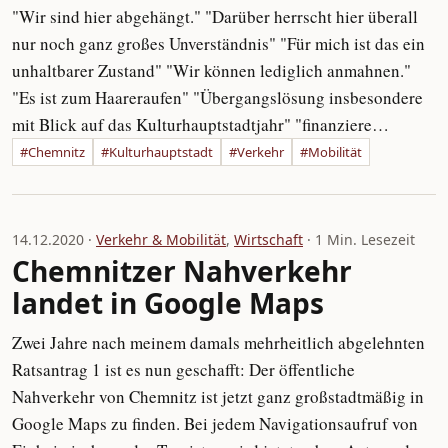
"Wir sind hier abgehängt." "Darüber herrscht hier überall
nur noch ganz großes Unverständnis" "Für mich ist das ein
unhaltbarer Zustand" "Wir können lediglich anmahnen."
"Es ist zum Haareraufen" "Übergangslösung insbesondere
mit Blick auf das Kulturhauptstadtjahr" "finanziere…
#Chemnitz
#Kulturhauptstadt
#Verkehr
#Mobilität
14.12.2020 ·
Verkehr & Mobilität
,
Wirtschaft
· 1 Min. Lesezeit
Chemnitzer Nahverkehr
landet in Google Maps
Zwei Jahre nach meinem damals mehrheitlich abgelehnten
Ratsantrag 1 ist es nun geschafft: Der öffentliche
Nahverkehr von Chemnitz ist jetzt ganz großstadtmäßig in
Google Maps zu finden. Bei jedem Navigationsaufruf von