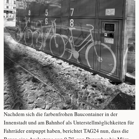
Nachdem sich die farbenfrohen Baucontainer in der
Innenstadt und am Bahnhof als Unterstellmöglichkeiten für
Fahrräder entpuppt haben, berichtet TAG24 nun, dass die