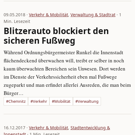
09.05.2018 ·
Verkehr & Mobilität
,
Verwaltung & Stadtrat
· 1
Min. Lesezeit
Blitzerauto blockiert den
sicheren Fußweg
Während Ordnungsbürgermeister Runkel die Innenstadt
flächendeckend überwachen will, treibt er selber in noch
kaum überwachten Bereichen sein Unwesen. Dort werden
im Dienste der Verkehrssicherheit eben mal Fußwege
zugeparkt und man erfindet allerlei Ausreden, die man beim
Bürger…
#Chemnitz
#Verkehr
#Mobilität
#Verwaltung
16.12.2017 ·
Verkehr & Mobilität
,
Stadtentwicklung &
Innenstadt
· 1 Min. Lesezeit