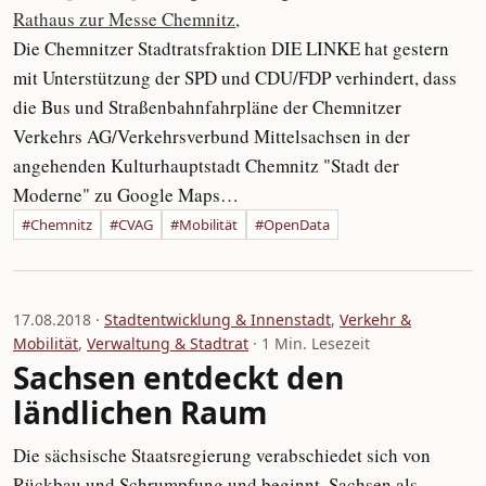
Die Chemnitzer Stadtratsfraktion DIE LINKE hat gestern
mit Unterstützung der SPD und CDU/FDP verhindert, dass
die Bus und Straßenbahnfahrpläne der Chemnitzer
Verkehrs AG/Verkehrsverbund Mittelsachsen in der
angehenden Kulturhauptstadt Chemnitz "Stadt der
Moderne" zu Google Maps…
#Chemnitz
#CVAG
#Mobilität
#OpenData
17.08.2018 ·
Stadtentwicklung & Innenstadt
,
Verkehr &
Mobilität
,
Verwaltung & Stadtrat
· 1 Min. Lesezeit
Sachsen entdeckt den
ländlichen Raum
Die sächsische Staatsregierung verabschiedet sich von
Rückbau und Schrumpfung und beginnt, Sachsen als