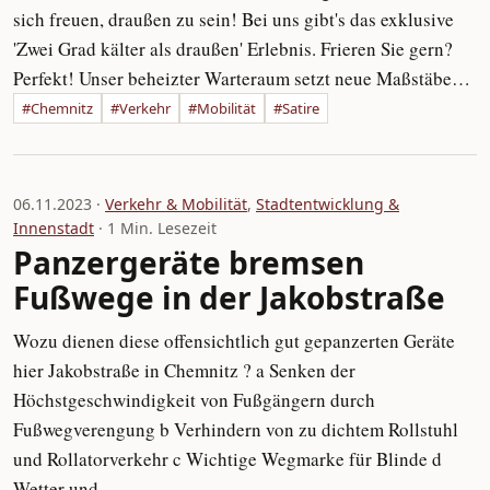
sich freuen, draußen zu sein! Bei uns gibt's das exklusive
'Zwei Grad kälter als draußen' Erlebnis. Frieren Sie gern?
Perfekt! Unser beheizter Warteraum setzt neue Maßstäbe…
#Chemnitz
#Verkehr
#Mobilität
#Satire
06.11.2023 ·
Verkehr & Mobilität
,
Stadtentwicklung &
Innenstadt
· 1 Min. Lesezeit
Panzergeräte bremsen
Fußwege in der Jakobstraße
Wozu dienen diese offensichtlich gut gepanzerten Geräte
hier Jakobstraße in Chemnitz ? a Senken der
Höchstgeschwindigkeit von Fußgängern durch
Fußwegverengung b Verhindern von zu dichtem Rollstuhl
und Rollatorverkehr c Wichtige Wegmarke für Blinde d
Wetter und…