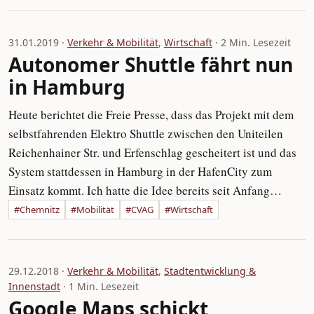
31.01.2019 ·
Verkehr & Mobilität
,
Wirtschaft
· 2 Min. Lesezeit
Autonomer Shuttle fährt nun
in Hamburg
Heute berichtet die Freie Presse, dass das Projekt mit dem
selbstfahrenden Elektro Shuttle zwischen den Uniteilen
Reichenhainer Str. und Erfenschlag gescheitert ist und das
System stattdessen in Hamburg in der HafenCity zum
Einsatz kommt. Ich hatte die Idee bereits seit Anfang…
#Chemnitz
#Mobilität
#CVAG
#Wirtschaft
29.12.2018 ·
Verkehr & Mobilität
,
Stadtentwicklung &
Innenstadt
· 1 Min. Lesezeit
Google Maps schickt