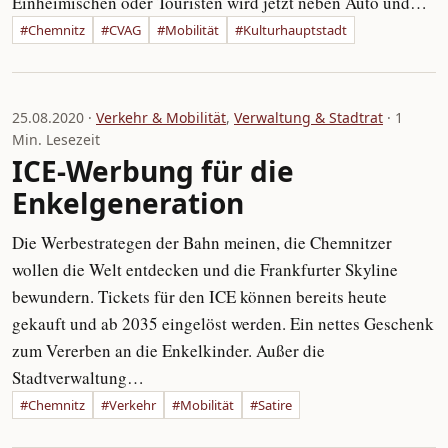
Einheimischen oder Touristen wird jetzt neben Auto und…
#Chemnitz
#CVAG
#Mobilität
#Kulturhauptstadt
25.08.2020 ·
Verkehr & Mobilität
,
Verwaltung & Stadtrat
· 1
Min. Lesezeit
ICE-Werbung für die
Enkelgeneration
Die Werbestrategen der Bahn meinen, die Chemnitzer
wollen die Welt entdecken und die Frankfurter Skyline
bewundern. Tickets für den ICE können bereits heute
gekauft und ab 2035 eingelöst werden. Ein nettes Geschenk
zum Vererben an die Enkelkinder. Außer die
Stadtverwaltung…
#Chemnitz
#Verkehr
#Mobilität
#Satire