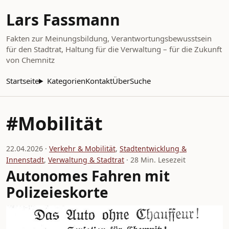
Lars Fassmann
Fakten zur Meinungsbildung, Verantwortungsbewusstsein
für den Stadtrat, Haltung für die Verwaltung – für die Zukunft
von Chemnitz
Startseite
Kategorien
Kontakt
Über
Suche
#Mobilität
22.04.2026 ·
Verkehr & Mobilität
,
Stadtentwicklung &
Innenstadt
,
Verwaltung & Stadtrat
· 28 Min. Lesezeit
Autonomes Fahren mit
Polizeieskorte