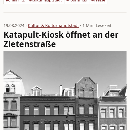
#Chemnitz
#Kulturhauptstadt
#Tourismus
#Presse
19.08.2024 ·
Kultur & Kulturhauptstadt
· 1 Min. Lesezeit
Katapult-Kiosk öffnet an der
Zietenstraße