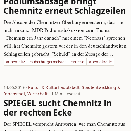
Podiumsabsage bringt
Chemnitz erneut Schlagzeilen
Die Absage der Chemnitzer Oberbürgermeisterin, dass sie
nicht in einer MDR Podiumsdiskussion zum Thema
"Chemnitz ein Jahr danach" mit einem "Neonazi" sprechen
will, hat Chemnitz gestern wieder in den deutschlandweiten
Schlagzeilen gebracht. "Schuld" an der Zusage der…
#Chemnitz
#Oberbürgermeister
#Presse
#Demokratie
14.05.2019 ·
Kultur & Kulturhauptstadt
,
Stadtentwicklung &
Innenstadt
,
Wirtschaft
· 1 Min. Lesezeit
SPIEGEL sucht Chemnitz in
der rechten Ecke
Der SPIEGEL verspricht Antworten, wie man Chemnitz aus