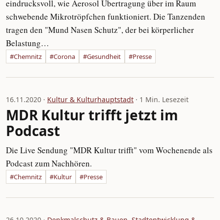
eindrucksvoll, wie Aerosol Übertragung über im Raum
schwebende Mikrotröpfchen funktioniert. Die Tanzenden
tragen den "Mund Nasen Schutz", der bei körperlicher
Belastung…
#Chemnitz
#Corona
#Gesundheit
#Presse
16.11.2020 ·
Kultur & Kulturhauptstadt
· 1 Min. Lesezeit
MDR Kultur trifft jetzt im
Podcast
Die Live Sendung "MDR Kultur trifft" vom Wochenende als
Podcast zum Nachhören.
#Chemnitz
#Kultur
#Presse
26.10.2020 ·
Denkmalschutz & Bauen
,
Stadtentwicklung &