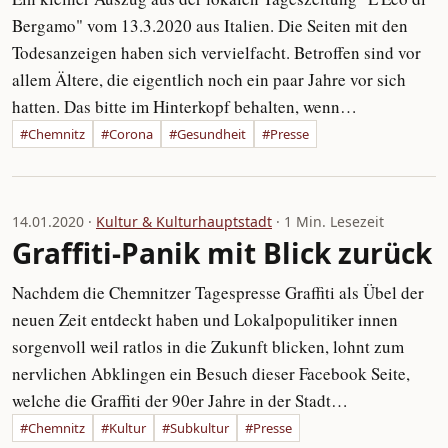
Bergamo" vom 13.3.2020 aus Italien. Die Seiten mit den
Todesanzeigen haben sich vervielfacht. Betroffen sind vor
allem Ältere, die eigentlich noch ein paar Jahre vor sich
hatten. Das bitte im Hinterkopf behalten, wenn…
#Chemnitz
#Corona
#Gesundheit
#Presse
14.01.2020 ·
Kultur & Kulturhauptstadt
· 1 Min. Lesezeit
Graffiti-Panik mit Blick zurück
Nachdem die Chemnitzer Tagespresse Graffiti als Übel der
neuen Zeit entdeckt haben und Lokalpopulitiker innen
sorgenvoll weil ratlos in die Zukunft blicken, lohnt zum
nervlichen Abklingen ein Besuch dieser Facebook Seite,
welche die Graffiti der 90er Jahre in der Stadt…
#Chemnitz
#Kultur
#Subkultur
#Presse