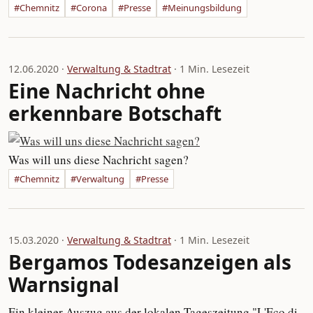
#Chemnitz
#Corona
#Presse
#Meinungsbildung
12.06.2020 ·
Verwaltung & Stadtrat
· 1 Min. Lesezeit
Eine Nachricht ohne
erkennbare Botschaft
Was will uns diese Nachricht sagen?
#Chemnitz
#Verwaltung
#Presse
15.03.2020 ·
Verwaltung & Stadtrat
· 1 Min. Lesezeit
Bergamos Todesanzeigen als
Warnsignal
Ein kleiner Auszug aus der lokalen Tageszeitung "L'Eco di