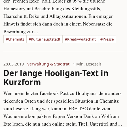
der "rechten Ecke" holt. Leider zu 99% die übliche
Homestory mit Beschreibung des Kleidungsstils,
Haarschnitt, Deko und Alltagssituationen. Ein einziger
Hinweis findet sich dann doch in einem Nebensatz: die
Bewerbung zur…
#Chemnitz
#Kulturhauptstadt
#Kreativwirtschaft
#Presse
28.03.2019 ·
Verwaltung & Stadtrat
· 1 Min. Lesezeit
Der lange Hooligan-Text in
Kurzform
Wem mein letzter Facebook Post zu Hooligans, dem anders
tickenden Osten und der speziellen Situation in Chemnitz
zum Lesen zu lang war, kann im FREITAG der letzten
Woche eine kompaktere Papier Version Dank an Wolfram
Ette lesen, die nun auch online steht. Titel, Untertitel und…