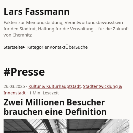
Lars Fassmann
Fakten zur Meinungsbildung, Verantwortungsbewusstsein
für den Stadtrat, Haltung für die Verwaltung – für die Zukunft
von Chemnitz
Startseite
Kategorien
Kontakt
Über
Suche
#Presse
26.03.2025 ·
Kultur & Kulturhauptstadt
,
Stadtentwicklung &
Innenstadt
· 1 Min. Lesezeit
Zwei Millionen Besucher
brauchen eine Definition