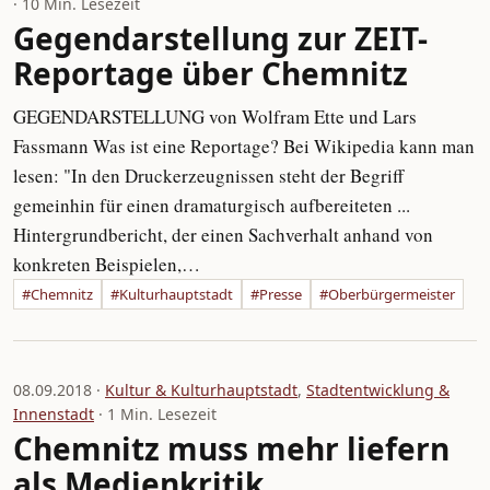
· 10 Min. Lesezeit
Gegendarstellung zur ZEIT-
Reportage über Chemnitz
GEGENDARSTELLUNG von Wolfram Ette und Lars
Fassmann Was ist eine Reportage? Bei Wikipedia kann man
lesen: "In den Druckerzeugnissen steht der Begriff
gemeinhin für einen dramaturgisch aufbereiteten ...
Hintergrundbericht, der einen Sachverhalt anhand von
konkreten Beispielen,…
#Chemnitz
#Kulturhauptstadt
#Presse
#Oberbürgermeister
08.09.2018 ·
Kultur & Kulturhauptstadt
,
Stadtentwicklung &
Innenstadt
· 1 Min. Lesezeit
Chemnitz muss mehr liefern
als Medienkritik