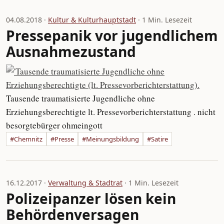
04.08.2018 ·
Kultur & Kulturhauptstadt
· 1 Min. Lesezeit
Pressepanik vor jugendlichem
Ausnahmezustand
Tausende traumatisierte Jugendliche ohne
Erziehungsberechtigte lt. Pressevorberichterstattung . nicht
besorgtebürger ohmeingott
#Chemnitz
#Presse
#Meinungsbildung
#Satire
16.12.2017 ·
Verwaltung & Stadtrat
· 1 Min. Lesezeit
Polizeipanzer lösen kein
Behördenversagen