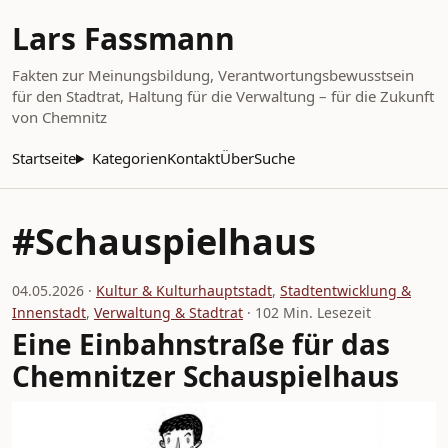
Lars Fassmann
Fakten zur Meinungsbildung, Verantwortungsbewusstsein
für den Stadtrat, Haltung für die Verwaltung – für die Zukunft
von Chemnitz
Startseite
Kategorien
Kontakt
Über
Suche
#Schauspielhaus
04.05.2026 ·
Kultur & Kulturhauptstadt
,
Stadtentwicklung &
Innenstadt
,
Verwaltung & Stadtrat
· 102 Min. Lesezeit
Eine Einbahnstraße für das
Chemnitzer Schauspielhaus