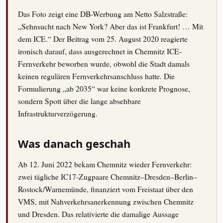
Das Foto zeigt eine DB-Werbung am Netto Salzstraße:
„Sehnsucht nach New York? Aber das ist Frankfurt! … Mit
dem ICE.“ Der Beitrag vom 25. August 2020 reagierte
ironisch darauf, dass ausgerechnet in Chemnitz ICE-
Fernverkehr beworben wurde, obwohl die Stadt damals
keinen regulären Fernverkehrsanschluss hatte. Die
Formulierung „ab 2035“ war keine konkrete Prognose,
sondern Spott über die lange absehbare
Infrastrukturverzögerung.
Was danach geschah
Ab 12. Juni 2022 bekam Chemnitz wieder Fernverkehr:
zwei tägliche IC17-Zugpaare Chemnitz–Dresden–Berlin–
Rostock/Warnemünde, finanziert vom Freistaat über den
VMS, mit Nahverkehrsanerkennung zwischen Chemnitz
und Dresden. Das relativierte die damalige Aussage