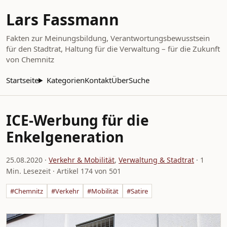
Lars Fassmann
Fakten zur Meinungsbildung, Verantwortungsbewusstsein
für den Stadtrat, Haltung für die Verwaltung – für die Zukunft
von Chemnitz
Startseite
Kategorien
Kontakt
Über
Suche
ICE-Werbung für die
Enkelgeneration
25.08.2020
·
Verkehr & Mobilität
,
Verwaltung & Stadtrat
· 1
Min. Lesezeit · Artikel 174 von 501
#Chemnitz
#Verkehr
#Mobilität
#Satire