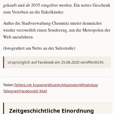
gekauft und ab 2035 eingelöst werden. Ein nettes Geschenk
zum Vererben an die Enkelkinder.
Außer die Stadtverwaltung Chemnitz mietet demnächst
wieder verzweifelt einen Sonderzug, um die Metropolen der
Welt anzufahren.
(fotografiert am Netto an der Salzstraße)
Ursprünglich auf Facebook am 25.08.2020 veröffentlicht.
Teilen:
Teilen
Link kopieren
Bluesky
Mastodon
WhatsApp
Telegram
Facebook
E-Mail
Zeitgeschichtliche Einordnung