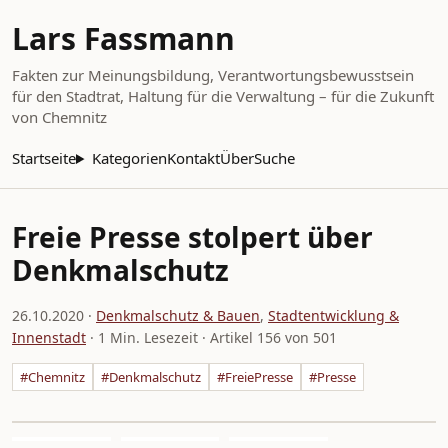
Lars Fassmann
Fakten zur Meinungsbildung, Verantwortungsbewusstsein
für den Stadtrat, Haltung für die Verwaltung – für die Zukunft
von Chemnitz
Startseite
Kategorien
Kontakt
Über
Suche
Freie Presse stolpert über
Denkmalschutz
26.10.2020
·
Denkmalschutz & Bauen
,
Stadtentwicklung &
Innenstadt
· 1 Min. Lesezeit · Artikel 156 von 501
#Chemnitz
#Denkmalschutz
#FreiePresse
#Presse