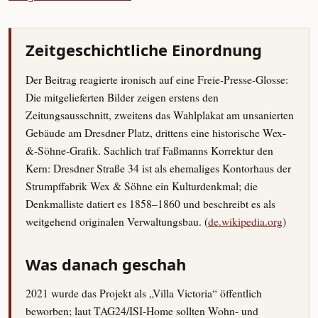
Zeitgeschichtliche Einordnung
Der Beitrag reagierte ironisch auf eine Freie-Presse-Glosse:
Die mitgelieferten Bilder zeigen erstens den
Zeitungsausschnitt, zweitens das Wahlplakat am unsanierten
Gebäude am Dresdner Platz, drittens eine historische Wex-
&-Söhne-Grafik. Sachlich traf Faßmanns Korrektur den
Kern: Dresdner Straße 34 ist als ehemaliges Kontorhaus der
Strumpffabrik Wex & Söhne ein Kulturdenkmal; die
Denkmalliste datiert es 1858–1860 und beschreibt es als
weitgehend originalen Verwaltungsbau. (
de.wikipedia.org
)
Was danach geschah
2021 wurde das Projekt als „Villa Victoria“ öffentlich
beworben; laut TAG24/ISI-Home sollten Wohn- und