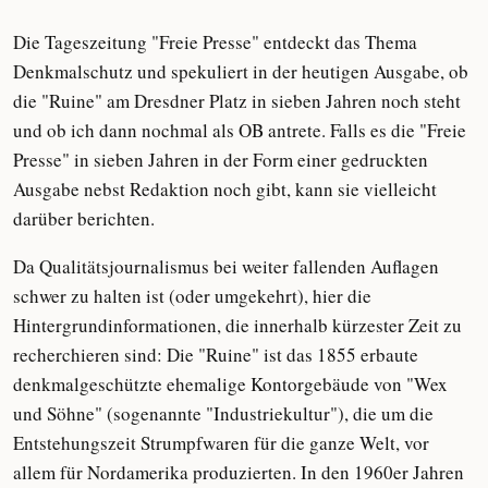
Die Tageszeitung "Freie Presse" entdeckt das Thema
Denkmalschutz und spekuliert in der heutigen Ausgabe, ob
die "Ruine" am Dresdner Platz in sieben Jahren noch steht
und ob ich dann nochmal als OB antrete. Falls es die "Freie
Presse" in sieben Jahren in der Form einer gedruckten
Ausgabe nebst Redaktion noch gibt, kann sie vielleicht
darüber berichten.
Da Qualitätsjournalismus bei weiter fallenden Auflagen
schwer zu halten ist (oder umgekehrt), hier die
Hintergrundinformationen, die innerhalb kürzester Zeit zu
recherchieren sind: Die "Ruine" ist das 1855 erbaute
denkmalgeschützte ehemalige Kontorgebäude von "Wex
und Söhne" (sogenannte "Industriekultur"), die um die
Entstehungszeit Strumpfwaren für die ganze Welt, vor
allem für Nordamerika produzierten. In den 1960er Jahren