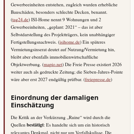
Gewerbeeinheiten entstehen, zugleich wurden erhebliche
Bauschäden, besonders schlechte Decken, benannt.
(
tag24.de
) ISI-Home nennt 9 Wohnungen und 2
Gewerbeeinheiten, „geplant: 2021“ – das ist aber
Selbstdarstellung des Projektträgers, kein unabhängiger
Fertigstellungsnachweis. (
isihome.de
) Ein späteres
Vermietungsinserat deutet auf Nutzung/Vermietung hin,
bleibt aber ebenfalls immobilienwirtschaftliche
Objektwerbung. (
mapio.net
) Die Freie Presse existiert 2026
weiter auch als gedruckte Zeitung; die Sieben-Jahres-Pointe
wäre aber erst 2027 endgültig prüfbar. (
freiepresse.de
)
Einordnung der damaligen
Einschätzung
Die Kritik an der Verkürzung „Ruine“ wird durch die
Quellen
bestätigt
: Es handelte sich um ein historisch
relevantes Denkmal, nicht nur um Verfallskulisse. Die