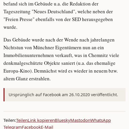
befand sich im Gebäude u.a. die Redaktion der
Tageszeitung "Neues Deutschland", welche neben der
"Freien Presse" ebenfalls von der SED herausgegeben
wurde.
Das Gebäude wurde nach der Wende nach jahrelangen
Nichtstun von Münchner Eigentümern nun an ein
Immobilienunternehmen verkauft, was in Chemnitz viele
denkmalgeschützte Objekte saniert (u.a. das ehemalige
Europa-Kino). Demnächst wird es wieder in neuem bzw.
altem Glanz erstrahlen.
Ursprünglich auf Facebook am 26.10.2020 veröffentlicht.
Teilen:
Teilen
Link kopieren
Bluesky
Mastodon
WhatsApp
Telegram
Facebook
E-Mail