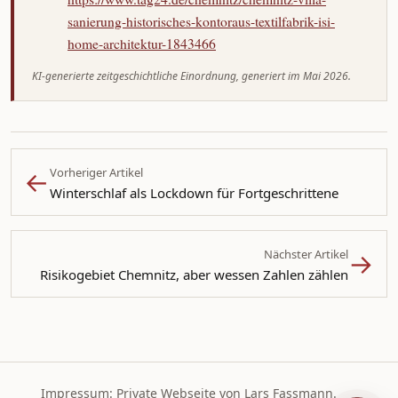
sanierung-historisches-kontoraus-textilfabrik-isi-
home-architektur-1843466
KI-generierte zeitgeschichtliche Einordnung, generiert im Mai 2026.
←
Vorheriger Artikel
Winterschlaf als Lockdown für Fortgeschrittene
→
Nächster Artikel
Risikogebiet Chemnitz, aber wessen Zahlen zählen
Impressum: Private Webseite von Lars Fassmann.