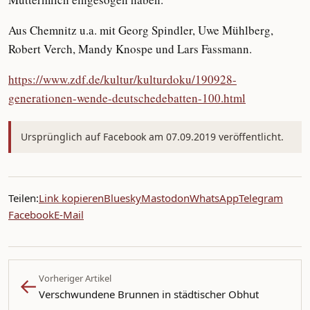
Aus Chemnitz u.a. mit Georg Spindler, Uwe Mühlberg,
Robert Verch, Mandy Knospe und Lars Fassmann.
https://www.zdf.de/kultur/kulturdoku/190928-
generationen-wende-deutschedebatten-100.html
Ursprünglich auf Facebook am 07.09.2019 veröffentlicht.
Teilen:
Link kopieren
Bluesky
Mastodon
WhatsApp
Telegram
Facebook
E-Mail
←
Vorheriger Artikel
Verschwundene Brunnen in städtischer Obhut