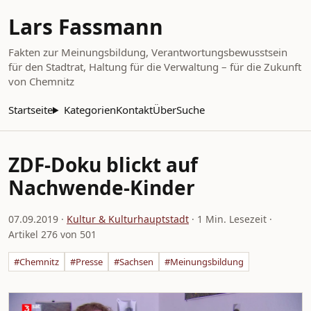
Lars Fassmann
Fakten zur Meinungsbildung, Verantwortungsbewusstsein
für den Stadtrat, Haltung für die Verwaltung – für die Zukunft
von Chemnitz
Startseite
Kategorien
Kontakt
Über
Suche
ZDF-Doku blickt auf
Nachwende-Kinder
07.09.2019
·
Kultur & Kulturhauptstadt
· 1 Min. Lesezeit ·
Artikel 276 von 501
#Chemnitz
#Presse
#Sachsen
#Meinungsbildung