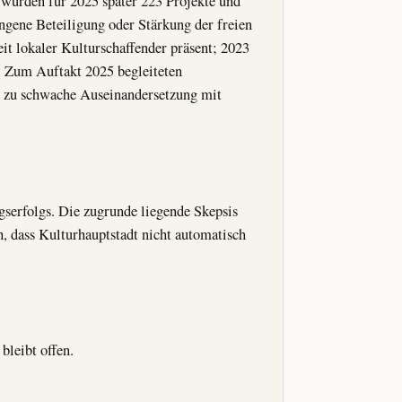
 wurden für 2025 später 223 Projekte und
gene Beteiligung oder Stärkung der freien
it lokaler Kulturschaffender präsent; 2023
) Zum Auftakt 2025 begleiteten
e zu schwache Auseinandersetzung mit
serfolgs. Die zugrunde liegende Skepsis
ch, dass Kulturhauptstadt nicht automatisch
bleibt offen.