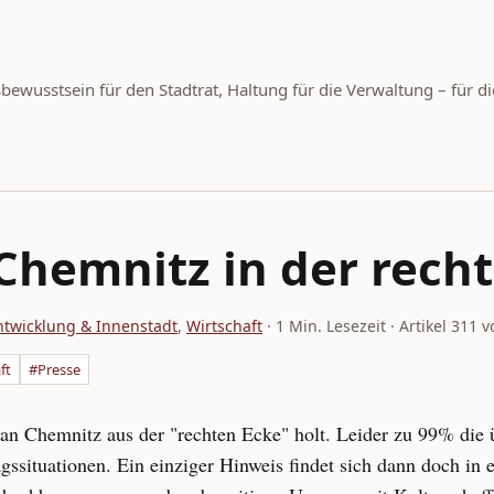
wusstsein für den Stadtrat, Haltung für die Verwaltung – für di
Chemnitz in der rech
ntwicklung & Innenstadt
,
Wirtschaft
· 1 Min. Lesezeit · Artikel 311 
ft
#Presse
n Chemnitz aus der "rechten Ecke" holt. Leider zu 99% die 
agssituationen. Ein einziger Hinweis findet sich dann doch i