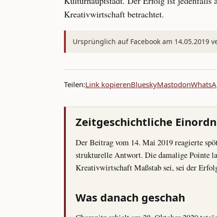
Kulturhauptstadt. Der Erfolg ist jedenfall
Kreativwirtschaft betrachtet.
Ursprünglich auf Facebook am 14.05.2019 ver
Teilen:
Link kopieren
Bluesky
Mastodon
WhatsA
Zeitgeschichtliche Einord
Der Beitrag vom 14. Mai 2019 reagierte spö
strukturelle Antwort. Die damalige Pointe
Kreativwirtschaft Maßstab sei, sei der Erfol
Was danach geschah