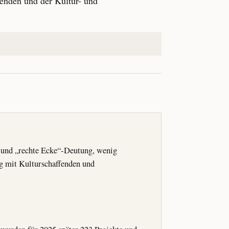
fenden und der Kultur- und
- und „rechte Ecke“-Deutung, wenig
g mit Kulturschaffenden und