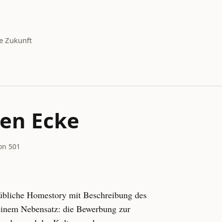
e Zukunft
ten Ecke
von 501
übliche Homestory mit Beschreibung des
n einem Nebensatz: die Bewerbung zur