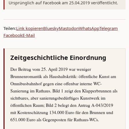
Ursprünglich auf Facebook am 25.04.2019 veröffentlicht.
Teilen:
Link kopieren
Bluesky
Mastodon
WhatsApp
Telegram
Facebook
E-Mail
Zeitgeschichtliche Einordnung
Der Beitrag vom 25. April 2019 war weniger
Brunnenromantik als Haushaltskritik: öffentliche Kunst am
Omnibusbahnhof gegen eine offenbar interne WC-
Sanierung im Rathaus. Bild 1 zeigt den Klapperbrunnen als
sichtbares, aber sanierungsbedürftiges Kunstwerk im
öffentlichen Raum; Bild 2 belegt den Antrag A-043/2019
mit Kostenschätzung 134.000 Euro für den Brunnen und
651.000 Euro als Gegenposten für Rathaus-WCs.