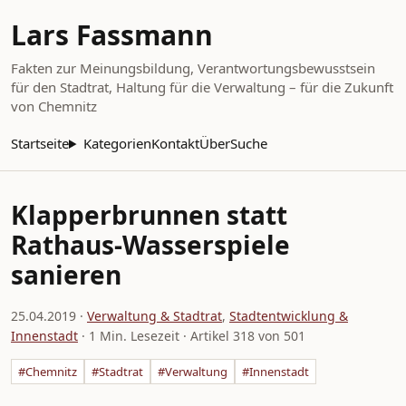
Lars Fassmann
Fakten zur Meinungsbildung, Verantwortungsbewusstsein
für den Stadtrat, Haltung für die Verwaltung – für die Zukunft
von Chemnitz
Startseite
Kategorien
Kontakt
Über
Suche
Klapperbrunnen statt
Rathaus-Wasserspiele
sanieren
25.04.2019
·
Verwaltung & Stadtrat
,
Stadtentwicklung &
Innenstadt
· 1 Min. Lesezeit · Artikel 318 von 501
#Chemnitz
#Stadtrat
#Verwaltung
#Innenstadt