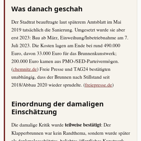
Was danach geschah
Der Stadtrat beauftragte laut späterem Amtsblatt im Mai
2019 tatsächlich die Sanierung. Umgesetzt wurde sie aber
erst 2023: Bau ab März, Einweihung/Inbetriebnahme am 7.
Juli 2023. Die Kosten lagen am Ende bei rund 490.000
Euro, davon 33.000 Euro für das Brunnenkunstwerk;
200.000 Euro kamen aus PMO-/SED-Parteivermögen.
(
chemnitz.de
) Freie Presse und TAG24 bestätigten
unabhängig, dass der Brunnen nach Stillstand seit
2018/Abbau 2020 wieder sprudelte. (
freiepresse.de
)
Einordnung der damaligen
Einschätzung
Die damalige Kritik wurde
teilweise bestätigt
: Der
Klapperbrunnen war kein Randthema, sondern wurde später
als denkmalgeschütztes, beliebtes öffentliches Kunstwerk