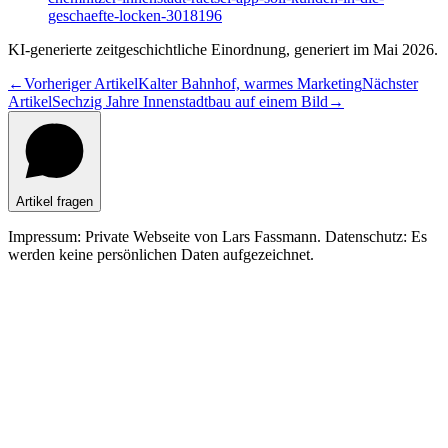
geschaefte-locken-3018196
KI-generierte zeitgeschichtliche Einordnung, generiert im Mai 2026.
←
Vorheriger Artikel
Kalter Bahnhof, warmes Marketing
Nächster
Artikel
Sechzig Jahre Innenstadtbau auf einem Bild
→
Artikel fragen
Impressum: Private Webseite von Lars Fassmann. Datenschutz: Es
werden keine persönlichen Daten aufgezeichnet.