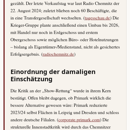
gezählt. Der letzte Verkaufstag war laut Radio Chemnitz der
22. August 2024; zuletzt blieben noch 60 Beschäftigte, die
in eine Transfergesellschaft wechselten. (
tagesschau.de
) Die
Krieger-Gruppe plante anschließend einen Umbau bis 2026,
mit Handel nur noch in Erdgeschoss und erstem
Obergeschoss sowie möglichen Büro- oder Hotelnutzungen
– bislang als Eigentümer-/Medienstand, nicht als gesichertes
Erfolgsergebnis. (
radiochemnitz.de
)
Einordnung der damaligen
Einschätzung
Die Kritik an der „Show-Rettung“ wurde in ihrem Kern
bestätigt. Offen bleibt dagegen, ob Primark wirklich die
bessere Alternative gewesen wäre: Primark reduzierte
2023/24 selbst Flächen in Leipzig und Dresden und schloss
andere deutsche Filialen. (
corporate.primark.com
) Die
strukturelle Innenstadtkritik wird durch das Chemnitzer