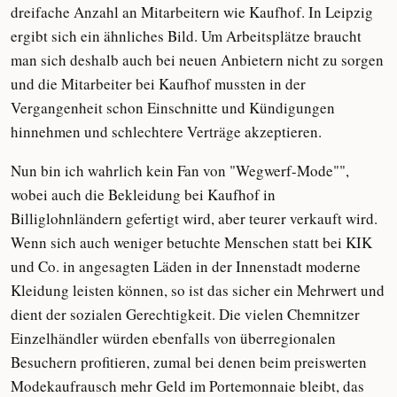
dreifache Anzahl an Mitarbeitern wie Kaufhof. In Leipzig
ergibt sich ein ähnliches Bild. Um Arbeitsplätze braucht
man sich deshalb auch bei neuen Anbietern nicht zu sorgen
und die Mitarbeiter bei Kaufhof mussten in der
Vergangenheit schon Einschnitte und Kündigungen
hinnehmen und schlechtere Verträge akzeptieren.
Nun bin ich wahrlich kein Fan von "Wegwerf-Mode"",
wobei auch die Bekleidung bei Kaufhof in
Billiglohnländern gefertigt wird, aber teurer verkauft wird.
Wenn sich auch weniger betuchte Menschen statt bei KIK
und Co. in angesagten Läden in der Innenstadt moderne
Kleidung leisten können, so ist das sicher ein Mehrwert und
dient der sozialen Gerechtigkeit. Die vielen Chemnitzer
Einzelhändler würden ebenfalls von überregionalen
Besuchern profitieren, zumal bei denen beim preiswerten
Modekaufrausch mehr Geld im Portemonnaie bleibt, das