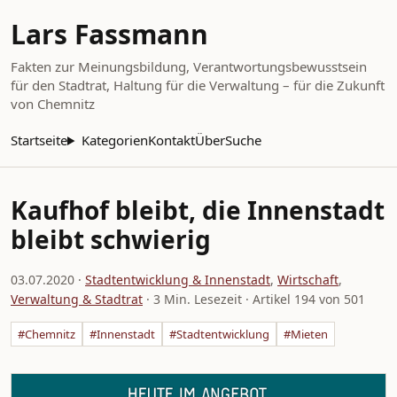
Lars Fassmann
Fakten zur Meinungsbildung, Verantwortungsbewusstsein
für den Stadtrat, Haltung für die Verwaltung – für die Zukunft
von Chemnitz
Startseite
Kategorien
Kontakt
Über
Suche
Kaufhof bleibt, die Innenstadt
bleibt schwierig
03.07.2020
·
Stadtentwicklung & Innenstadt
,
Wirtschaft
,
Verwaltung & Stadtrat
· 3 Min. Lesezeit · Artikel 194 von 501
#Chemnitz
#Innenstadt
#Stadtentwicklung
#Mieten