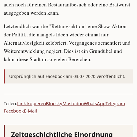
auch noch für einen Restaurantbesuch oder eine Bratwurst
ausgegeben werden kann.
Letztendlich war die "Rettungsaktion" eine Show-Aktion
der Politik, die mangels Ideen wieder einmal nur
Alternativlosigkeit zelebriert, Vergangenes zementiert und
Weiterentwicklung negiert. Dies ist ein Grundübel und
lähmt diese Stadt in so vielen Bereichen.
Ursprünglich auf Facebook am 03.07.2020 veröffentlicht.
Teilen:
Link kopieren
Bluesky
Mastodon
WhatsApp
Telegram
Facebook
E-Mail
Zeitgeschichtliche Einordnung