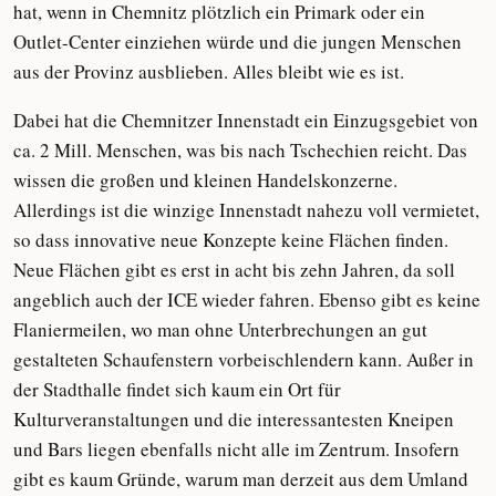
hat, wenn in Chemnitz plötzlich ein Primark oder ein
Outlet-Center einziehen würde und die jungen Menschen
aus der Provinz ausblieben. Alles bleibt wie es ist.
Dabei hat die Chemnitzer Innenstadt ein Einzugsgebiet von
ca. 2 Mill. Menschen, was bis nach Tschechien reicht. Das
wissen die großen und kleinen Handelskonzerne.
Allerdings ist die winzige Innenstadt nahezu voll vermietet,
so dass innovative neue Konzepte keine Flächen finden.
Neue Flächen gibt es erst in acht bis zehn Jahren, da soll
angeblich auch der ICE wieder fahren. Ebenso gibt es keine
Flaniermeilen, wo man ohne Unterbrechungen an gut
gestalteten Schaufenstern vorbeischlendern kann. Außer in
der Stadthalle findet sich kaum ein Ort für
Kulturveranstaltungen und die interessantesten Kneipen
und Bars liegen ebenfalls nicht alle im Zentrum. Insofern
gibt es kaum Gründe, warum man derzeit aus dem Umland