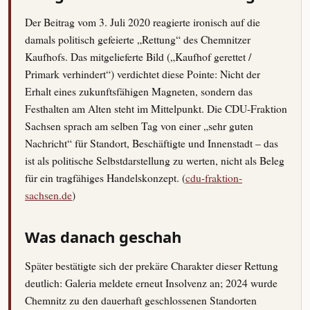
Der Beitrag vom 3. Juli 2020 reagierte ironisch auf die
damals politisch gefeierte „Rettung“ des Chemnitzer
Kaufhofs. Das mitgelieferte Bild („Kaufhof gerettet /
Primark verhindert“) verdichtet diese Pointe: Nicht der
Erhalt eines zukunftsfähigen Magneten, sondern das
Festhalten am Alten steht im Mittelpunkt. Die CDU-Fraktion
Sachsen sprach am selben Tag von einer „sehr guten
Nachricht“ für Standort, Beschäftigte und Innenstadt – das
ist als politische Selbstdarstellung zu werten, nicht als Beleg
für ein tragfähiges Handelskonzept. (
cdu-fraktion-
sachsen.de
)
Was danach geschah
Später bestätigte sich der prekäre Charakter dieser Rettung
deutlich: Galeria meldete erneut Insolvenz an; 2024 wurde
Chemnitz zu den dauerhaft geschlossenen Standorten