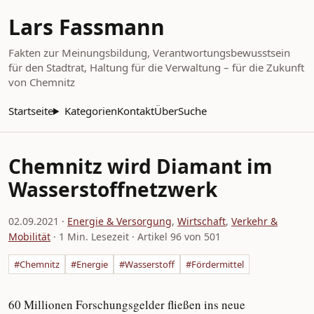
Lars Fassmann
Fakten zur Meinungsbildung, Verantwortungsbewusstsein
für den Stadtrat, Haltung für die Verwaltung – für die Zukunft
von Chemnitz
Startseite
Kategorien
Kontakt
Über
Suche
Chemnitz wird Diamant im
Wasserstoffnetzwerk
02.09.2021
·
Energie & Versorgung
,
Wirtschaft
,
Verkehr &
Mobilität
· 1 Min. Lesezeit · Artikel 96 von 501
#Chemnitz
#Energie
#Wasserstoff
#Fördermittel
60 Millionen Forschungsgelder fließen ins neue