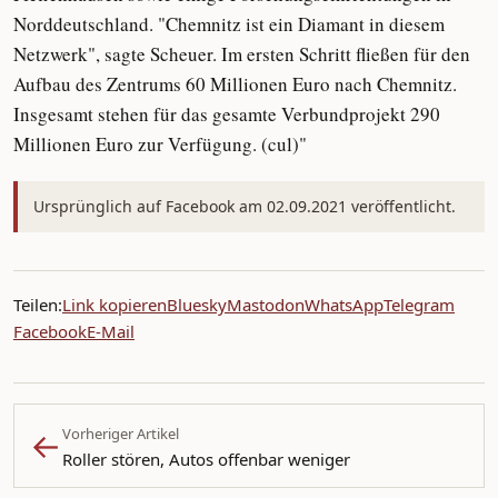
Norddeutschland. "Chemnitz ist ein Diamant in diesem
Netzwerk", sagte Scheuer. Im ersten Schritt fließen für den
Aufbau des Zentrums 60 Millionen Euro nach Chemnitz.
Insgesamt stehen für das gesamte Verbundprojekt 290
Millionen Euro zur Verfügung. (cul)"
Ursprünglich auf Facebook am 02.09.2021 veröffentlicht.
Teilen:
Link kopieren
Bluesky
Mastodon
WhatsApp
Telegram
Facebook
E-Mail
←
Vorheriger Artikel
Roller stören, Autos offenbar weniger