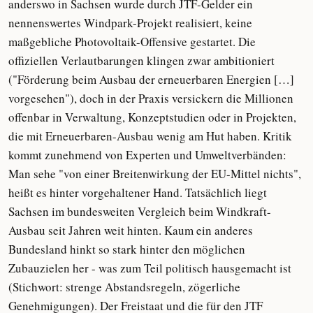
anderswo in Sachsen wurde durch JTF-Gelder ein
nennenswertes Windpark-Projekt realisiert, keine
maßgebliche Photovoltaik-Offensive gestartet. Die
offiziellen Verlautbarungen klingen zwar ambitioniert
("Förderung beim Ausbau der erneuerbaren Energien […]
vorgesehen"), doch in der Praxis versickern die Millionen
offenbar in Verwaltung, Konzeptstudien oder in Projekten,
die mit Erneuerbaren-Ausbau wenig am Hut haben. Kritik
kommt zunehmend von Experten und Umweltverbänden:
Man sehe "von einer Breitenwirkung der EU-Mittel nichts",
heißt es hinter vorgehaltener Hand. Tatsächlich liegt
Sachsen im bundesweiten Vergleich beim Windkraft-
Ausbau seit Jahren weit hinten. Kaum ein anderes
Bundesland hinkt so stark hinter den möglichen
Zubauzielen her - was zum Teil politisch hausgemacht ist
(Stichwort: strenge Abstandsregeln, zögerliche
Genehmigungen). Der Freistaat und die für den JTF