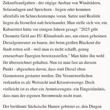
Zukunftsaufgaben - der zügige Ausbau von Windrädern,
Solaranlagen und Speichern - liegen oder kommen
allenfalls im Schneckentempo voran. Satire und Realität
liegen da bisweilen nah beieinander. Man stelle sich vor, ein
Kabarettist hätte vor einigen Jahren gesagt: "2025 gibt
Chemnitz Geld aus EU-Klimafonds aus, um einen geheimen
Dieselgenerator zu bauen, der beim großen Blackout die
Stadt retten soll - weil man es nicht schafft, genug
erneuerbare Energien bereitzustellen." Man hätte ihn wohl
für überzeichnet gehalten. Nun ist man fast an diesem
Punkt - abgesehen davon, dass statt Diesel eben
Gasmotoren gestartet werden. Die Verantwortlichen
verkaufen es als Weitsicht und Krisenvorsorge. Doch
vielleicht ist es eher ein Armutszeugnis: ein Eingeständnis,
dass man der eigenen Stromwende nicht traut.
Der berühmte Sächsische Humor gebietet es, den Dingen