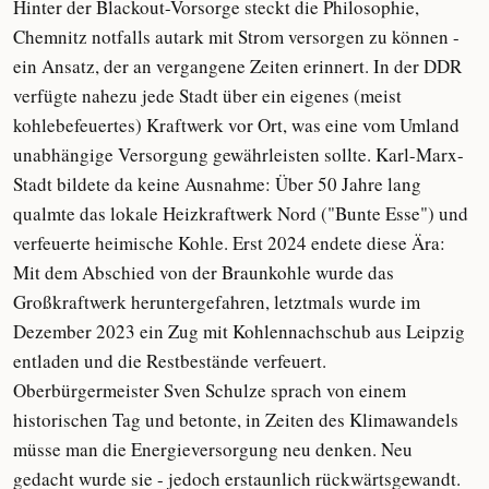
Hinter der Blackout-Vorsorge steckt die Philosophie,
Chemnitz notfalls autark mit Strom versorgen zu können -
ein Ansatz, der an vergangene Zeiten erinnert. In der DDR
verfügte nahezu jede Stadt über ein eigenes (meist
kohlebefeuertes) Kraftwerk vor Ort, was eine vom Umland
unabhängige Versorgung gewährleisten sollte. Karl-Marx-
Stadt bildete da keine Ausnahme: Über 50 Jahre lang
qualmte das lokale Heizkraftwerk Nord ("Bunte Esse") und
verfeuerte heimische Kohle. Erst 2024 endete diese Ära:
Mit dem Abschied von der Braunkohle wurde das
Großkraftwerk heruntergefahren, letztmals wurde im
Dezember 2023 ein Zug mit Kohlennachschub aus Leipzig
entladen und die Restbestände verfeuert.
Oberbürgermeister Sven Schulze sprach von einem
historischen Tag und betonte, in Zeiten des Klimawandels
müsse man die Energieversorgung neu denken. Neu
gedacht wurde sie - jedoch erstaunlich rückwärtsgewandt.