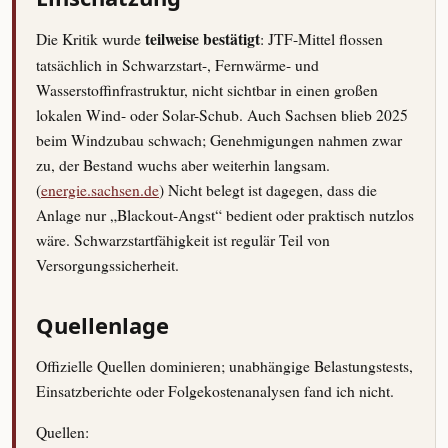
Die Kritik wurde
teilweise bestätigt
: JTF-Mittel flossen
tatsächlich in Schwarzstart-, Fernwärme- und
Wasserstoffinfrastruktur, nicht sichtbar in einen großen
lokalen Wind- oder Solar-Schub. Auch Sachsen blieb 2025
beim Windzubau schwach; Genehmigungen nahmen zwar
zu, der Bestand wuchs aber weiterhin langsam.
(
energie.sachsen.de
) Nicht belegt ist dagegen, dass die
Anlage nur „Blackout-Angst“ bedient oder praktisch nutzlos
wäre. Schwarzstartfähigkeit ist regulär Teil von
Versorgungssicherheit.
Quellenlage
Offizielle Quellen dominieren; unabhängige Belastungstests,
Einsatzberichte oder Folgekostenanalysen fand ich nicht.
Quellen: