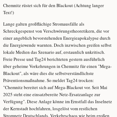
Chemnitz rüstet sich für den Blackout (Achtung langer
Text!)
Lange galten großflächige Stromausfälle als
Schreckgespenst von Verschwörungstheoretikern, die vor
einer angeblich bevorstehenden Energieapokalypse durch
die Energiewende warnten. Doch inzwischen greifen selbst
lokale Medien das Szenario auf, erstaunlich unkritisch.
Freie Presse und Tag24 berichteten gestern ausführlich
über geheime Vorkehrungen in Chemnitz für einen "Mega-
Blackout", als wäre dies die selbstverständlichste
Präventionsmaßnahme. So meldet Tag24 trocken:
"Chemnitz bereitet sich auf Mega-Blackout vor. Seit Mai
2025 steht eine einsatzbereite Netz-Ersatzanlage zur
Verfügung". Diese Anlage könne im Ernstfall das Inselnetz
der Kernstadt hochfahren, losgelöst vom restlichen
Stromnetz Deutschlands. Verkehrschaos wie beim großen