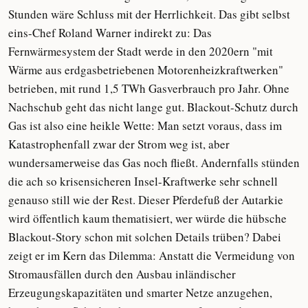
Stunden wäre Schluss mit der Herrlichkeit. Das gibt selbst
eins-Chef Roland Warner indirekt zu: Das
Fernwärmesystem der Stadt werde in den 2020ern "mit
Wärme aus erdgasbetriebenen Motorenheizkraftwerken"
betrieben, mit rund 1,5 TWh Gasverbrauch pro Jahr. Ohne
Nachschub geht das nicht lange gut. Blackout-Schutz durch
Gas ist also eine heikle Wette: Man setzt voraus, dass im
Katastrophenfall zwar der Strom weg ist, aber
wundersamerweise das Gas noch fließt. Andernfalls stünden
die ach so krisensicheren Insel-Kraftwerke sehr schnell
genauso still wie der Rest. Dieser Pferdefuß der Autarkie
wird öffentlich kaum thematisiert, wer würde die hübsche
Blackout-Story schon mit solchen Details trüben? Dabei
zeigt er im Kern das Dilemma: Anstatt die Vermeidung von
Stromausfällen durch den Ausbau inländischer
Erzeugungskapazitäten und smarter Netze anzugehen,