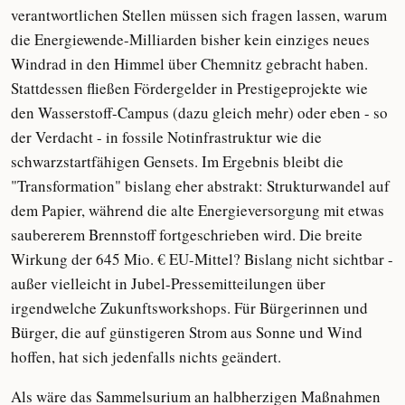
verantwortlichen Stellen müssen sich fragen lassen, warum
die Energiewende-Milliarden bisher kein einziges neues
Windrad in den Himmel über Chemnitz gebracht haben.
Stattdessen fließen Fördergelder in Prestigeprojekte wie
den Wasserstoff-Campus (dazu gleich mehr) oder eben - so
der Verdacht - in fossile Notinfrastruktur wie die
schwarzstartfähigen Gensets. Im Ergebnis bleibt die
"Transformation" bislang eher abstrakt: Strukturwandel auf
dem Papier, während die alte Energieversorgung mit etwas
saubererem Brennstoff fortgeschrieben wird. Die breite
Wirkung der 645 Mio. € EU-Mittel? Bislang nicht sichtbar -
außer vielleicht in Jubel-Pressemitteilungen über
irgendwelche Zukunftsworkshops. Für Bürgerinnen und
Bürger, die auf günstigeren Strom aus Sonne und Wind
hoffen, hat sich jedenfalls nichts geändert.
Als wäre das Sammelsurium an halbherzigen Maßnahmen