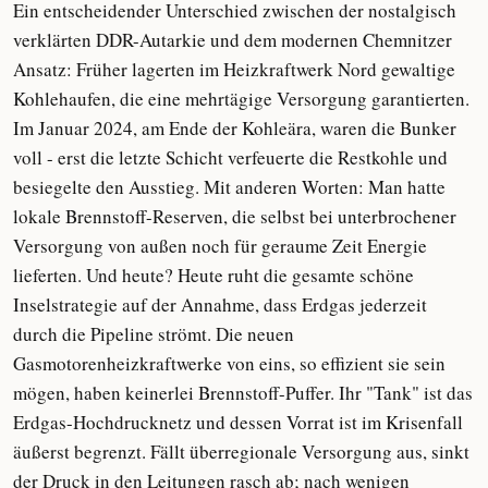
Ein entscheidender Unterschied zwischen der nostalgisch
verklärten DDR-Autarkie und dem modernen Chemnitzer
Ansatz: Früher lagerten im Heizkraftwerk Nord gewaltige
Kohlehaufen, die eine mehrtägige Versorgung garantierten.
Im Januar 2024, am Ende der Kohleära, waren die Bunker
voll - erst die letzte Schicht verfeuerte die Restkohle und
besiegelte den Ausstieg. Mit anderen Worten: Man hatte
lokale Brennstoff-Reserven, die selbst bei unterbrochener
Versorgung von außen noch für geraume Zeit Energie
lieferten. Und heute? Heute ruht die gesamte schöne
Inselstrategie auf der Annahme, dass Erdgas jederzeit
durch die Pipeline strömt. Die neuen
Gasmotorenheizkraftwerke von eins, so effizient sie sein
mögen, haben keinerlei Brennstoff-Puffer. Ihr "Tank" ist das
Erdgas-Hochdrucknetz und dessen Vorrat ist im Krisenfall
äußerst begrenzt. Fällt überregionale Versorgung aus, sinkt
der Druck in den Leitungen rasch ab; nach wenigen