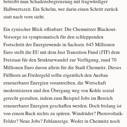
betreibt man Schadensbegrenzung mit fragwürdiger
Halbwertszeit. Ein Schelm, wer darin einen Schritt zurück
statt nach vorn sieht.
Ein zynischer Blick offenbart: Die Chemnitzer Blackout-
Vorsorge ist symptomatisch für den schleppenden
Fortschritt der Energiewende in Sachsen. 645 Millionen
Euro stellt die EU mit dem Just Transition Fund (JTF) dem
Freistaat für den Strukturwandel zur Verfügung, rund 70
Millionen Euro davon allein für die Stadt Chemnitz. Dieses
Füllhorn an Fördergeld sollte eigentlich den Ausbau
erneuerbarer Energien vorantreiben, die Wirtschaft
modernisieren und den Übergang weg von Kohle sozial
gerecht gestalten, indem zum Beispiel Jobs im Bereich
erneuerbarer Energien geschaffen werden. Doch bislang ist
von einem Ruck nichts zu spüren. Windräder? Photovoltaik-
Felder? Neue Jobs? Fehlanzeige. Weder in Chemnitz noch