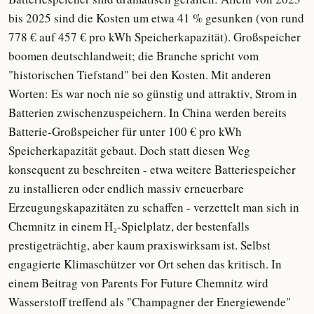
bis 2025 sind die Kosten um etwa 41 % gesunken (von rund
778 € auf 457 € pro kWh Speicherkapazität). Großspeicher
boomen deutschlandweit; die Branche spricht vom
"historischen Tiefstand" bei den Kosten. Mit anderen
Worten: Es war noch nie so günstig und attraktiv, Strom in
Batterien zwischenzuspeichern. In China werden bereits
Batterie-Großspeicher für unter 100 € pro kWh
Speicherkapazität gebaut. Doch statt diesen Weg
konsequent zu beschreiten - etwa weitere Batteriespeicher
zu installieren oder endlich massiv erneuerbare
Erzeugungskapazitäten zu schaffen - verzettelt man sich in
Chemnitz in einem H₂-Spielplatz, der bestenfalls
prestigeträchtig, aber kaum praxiswirksam ist. Selbst
engagierte Klimaschützer vor Ort sehen das kritisch. In
einem Beitrag von Parents For Future Chemnitz wird
Wasserstoff treffend als "Champagner der Energiewende"