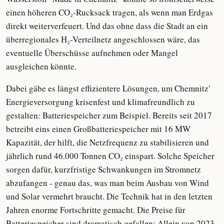
einen höheren CO₂-Rucksack tragen, als wenn man Erdgas
direkt weiterverfeuert. Und das ohne dass die Stadt an ein
überregionales H₂-Verteilnetz angeschlossen wäre, das
eventuelle Überschüsse aufnehmen oder Mangel
ausgleichen könnte.
Dabei gäbe es längst effizientere Lösungen, um Chemnitz'
Energieversorgung krisenfest und klimafreundlich zu
gestalten: Batteriespeicher zum Beispiel. Bereits seit 2017
betreibt eins einen Großbatteriespeicher mit 16 MW
Kapazität, der hilft, die Netzfrequenz zu stabilisieren und
jährlich rund 46.000 Tonnen CO₂ einspart. Solche Speicher
sorgen dafür, kurzfristige Schwankungen im Stromnetz
abzufangen - genau das, was man beim Ausbau von Wind
und Solar vermehrt braucht. Die Technik hat in den letzten
Jahren enorme Fortschritte gemacht. Die Preise für
Batteriespeicher sind dramatisch gefallen: Allein von 2023