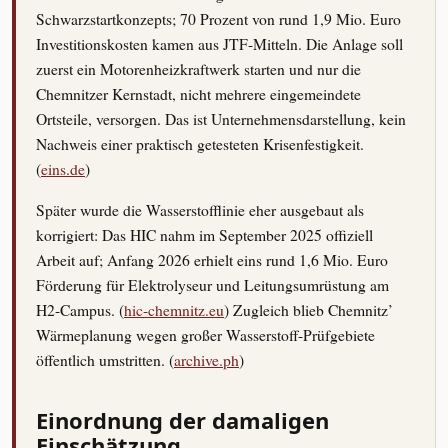
Schwarzstartkonzepts; 70 Prozent von rund 1,9 Mio. Euro
Investitionskosten kamen aus JTF-Mitteln. Die Anlage soll
zuerst ein Motorenheizkraftwerk starten und nur die
Chemnitzer Kernstadt, nicht mehrere eingemeindete
Ortsteile, versorgen. Das ist Unternehmensdarstellung, kein
Nachweis einer praktisch getesteten Krisenfestigkeit.
(
eins.de
)
Später wurde die Wasserstofflinie eher ausgebaut als
korrigiert: Das HIC nahm im September 2025 offiziell
Arbeit auf; Anfang 2026 erhielt eins rund 1,6 Mio. Euro
Förderung für Elektrolyseur und Leitungsumrüstung am
H2-Campus. (
hic-chemnitz.eu
) Zugleich blieb Chemnitz’
Wärmeplanung wegen großer Wasserstoff-Prüfgebiete
öffentlich umstritten. (
archive.ph
)
Einordnung der damaligen
Einschätzung