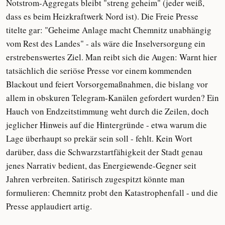
Notstrom-Aggregats bleibt "streng geheim" (jeder weiß,
dass es beim Heizkraftwerk Nord ist). Die Freie Presse
titelte gar: "Geheime Anlage macht Chemnitz unabhängig
vom Rest des Landes" - als wäre die Inselversorgung ein
erstrebenswertes Ziel. Man reibt sich die Augen: Warnt hier
tatsächlich die seriöse Presse vor einem kommenden
Blackout und feiert Vorsorgemaßnahmen, die bislang vor
allem in obskuren Telegram-Kanälen gefordert wurden? Ein
Hauch von Endzeitstimmung weht durch die Zeilen, doch
jeglicher Hinweis auf die Hintergründe - etwa warum die
Lage überhaupt so prekär sein soll - fehlt. Kein Wort
darüber, dass die Schwarzstartfähigkeit der Stadt genau
jenes Narrativ bedient, das Energiewende-Gegner seit
Jahren verbreiten. Satirisch zugespitzt könnte man
formulieren: Chemnitz probt den Katastrophenfall - und die
Presse applaudiert artig.