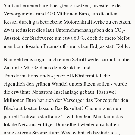
Statt auf erneuerbare Energien zu setzen, investierte der
Versorger eins rund 400 Millionen Euro, um die alten
Kessel durch gasbetriebene Motorenkraftwerke zu ersetzen.
Zwar reduziert dies laut Unternehmensangaben den CO₂-
Ausstoß der Stadtwerke um etwa 60 %, doch de facto bleibt
man beim fossilen Brennstoff - nur eben Erdgas statt Kohle.
Nun geht eins sogar noch einen Schritt weiter zurück in die
Zukunft: Mit Geld aus dem Struktur- und
Transformationsfonds - jener EU-Fördermittel, die
eigentlich den grünen Wandel unterstützen sollen - wurde
die erwähnte Notstrom-Inselanlage gebaut. Fast zwei
Millionen Euro hat sich der Versorger das Konzept für den
Blackout kosten lassen. Das Resultat? Chemnitz ist nun
partiell "schwarzstartfähig" - will heißen: Man kann das
lokale Netz aus völliger Dunkelheit wieder anschalten,
ohne externe Stromzufuhr. Was technisch beeindruckt,