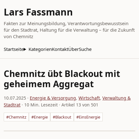
Lars Fassmann
Fakten zur Meinungsbildung, Verantwortungsbewusstsein
für den Stadtrat, Haltung für die Verwaltung – für die Zukunft
von Chemnitz
Startseite
Kategorien
Kontakt
Über
Suche
Chemnitz übt Blackout mit
geheimem Aggregat
10.07.2025
·
Energie & Versorgung
,
Wirtschaft
,
Verwaltung &
Stadtrat
· 10 Min. Lesezeit · Artikel 13 von 501
#Chemnitz
#Energie
#Blackout
#EinsEnergie