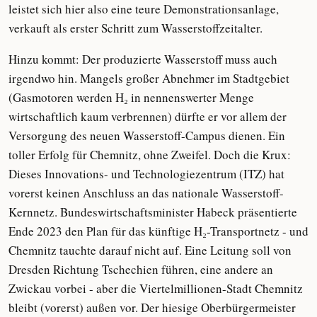
leistet sich hier also eine teure Demonstrationsanlage,
verkauft als erster Schritt zum Wasserstoffzeitalter.
Hinzu kommt: Der produzierte Wasserstoff muss auch
irgendwo hin. Mangels großer Abnehmer im Stadtgebiet
(Gasmotoren werden H₂ in nennenswerter Menge
wirtschaftlich kaum verbrennen) dürfte er vor allem der
Versorgung des neuen Wasserstoff-Campus dienen. Ein
toller Erfolg für Chemnitz, ohne Zweifel. Doch die Krux:
Dieses Innovations- und Technologiezentrum (ITZ) hat
vorerst keinen Anschluss an das nationale Wasserstoff-
Kernnetz. Bundeswirtschaftsminister Habeck präsentierte
Ende 2023 den Plan für das künftige H₂-Transportnetz - und
Chemnitz tauchte darauf nicht auf. Eine Leitung soll von
Dresden Richtung Tschechien führen, eine andere an
Zwickau vorbei - aber die Viertelmillionen-Stadt Chemnitz
bleibt (vorerst) außen vor. Der hiesige Oberbürgermeister