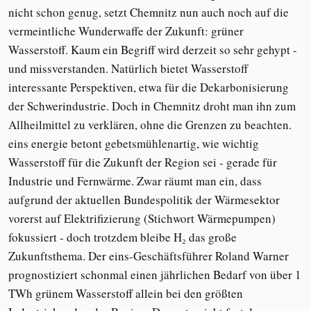
nicht schon genug, setzt Chemnitz nun auch noch auf die
vermeintliche Wunderwaffe der Zukunft: grüner
Wasserstoff. Kaum ein Begriff wird derzeit so sehr gehypt -
und missverstanden. Natürlich bietet Wasserstoff
interessante Perspektiven, etwa für die Dekarbonisierung
der Schwerindustrie. Doch in Chemnitz droht man ihn zum
Allheilmittel zu verklären, ohne die Grenzen zu beachten.
eins energie betont gebetsmühlenartig, wie wichtig
Wasserstoff für die Zukunft der Region sei - gerade für
Industrie und Fernwärme. Zwar räumt man ein, dass
aufgrund der aktuellen Bundespolitik der Wärmesektor
vorerst auf Elektrifizierung (Stichwort Wärmepumpen)
fokussiert - doch trotzdem bleibe H₂ das große
Zukunftsthema. Der eins-Geschäftsführer Roland Warner
prognostiziert schonmal einen jährlichen Bedarf von über 1
TWh grünem Wasserstoff allein bei den größten