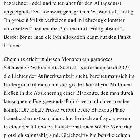
bezeichnet - edel und teuer, aber für den Alltagsdurst
ungeeignet. Den hochwertigen, grünen Wasserstoff künftig
"in großem Stil zu verheizen und in Fahrzeugkilometer
umzusetzen" nennen die Autoren dort "völlig absurd".
Besser könne man die Fehlallokation kaum auf den Punkt
bringen.
Chemnitz erlebt in diesen Monaten ein paradoxes
Schauspiel: Während die Stadt als Kulturhauptstadt 2025
die Lichter der Aufmerksamkeit sucht, bereitet man sich im
Hintergrund offenbar auf das große Dunkel vor. Millionen
fließen in die Absicherung eines Blackouts, den man durch
konsequente Energiewende-Politik vermutlich vermeiden
könnte. Die lokale Presse verbreitet die Blackout-Pläne
beinahe alarmistisch, aber ohne kritisch zu fragen, warum
in einer der führenden Industrienationen solche Szenarien
plötzlich salonfähig sind. Gleichzeitig bleiben die echten