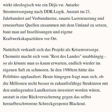
wirkt ideologisch wie ein Déjà-vu: Autarke
Stromversorgung nach DDR-Logik. Anstatt im 21.
Jahrhundert auf Verbundnetze, smarte Laststeuerung und
erneuerbare Quellen zusammen mit dem Umland zu setzen,
baut man auf Insellösungen und eigene
Kraftwerkskapazitäten vor Ort.
Natürlich verkauft sich das Projekt als Krisenvorsorge.
Chemnitz macht sich vom "Rest des Landes" unabhängig -
so als könnte man es kaum erwarten, endlich wieder im
eigenen Saft zu schmoren. In den 1980ern hätte das
Politbüro applaudiert. Heute hingegen fragt man sich, ob
die Millionen nicht besser in zukunftsfähige Strukturen mit
den umliegenden Landkreisen investiert worden wären,
anstatt in eine Rückversicherung gegen das selbst
heraufbeschworene Schreckgespenst Blackout.