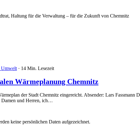
trat, Haltung für die Verwaltung – für die Zukunft von Chemnitz
 Umwelt
· 14 Min. Lesezeit
alen Wärmeplanung Chemnitz
Wärmeplan der Stadt Chemnitz eingereicht. Absender: Lars Fassmann
e Damen und Herren, ich…
rden keine persönlichen Daten aufgezeichnet.