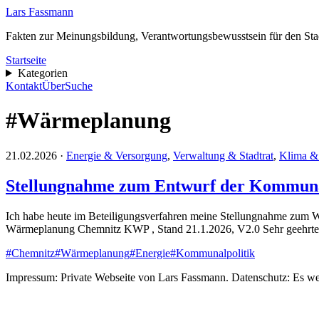
Lars Fassmann
Fakten zur Meinungsbildung, Verantwortungsbewusstsein für den Stad
Startseite
Kategorien
Kontakt
Über
Suche
#Wärmeplanung
21.02.2026 ·
Energie & Versorgung
,
Verwaltung & Stadtrat
,
Klima &
Stellungnahme zum Entwurf der Kommun
Ich habe heute im Beteiligungsverfahren meine Stellungnahme zum 
Wärmeplanung Chemnitz KWP , Stand 21.1.2026, V2.0 Sehr geehrt
#Chemnitz
#Wärmeplanung
#Energie
#Kommunalpolitik
Impressum: Private Webseite von Lars Fassmann. Datenschutz: Es we