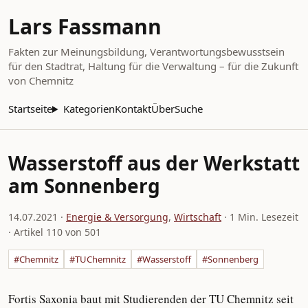
Lars Fassmann
Fakten zur Meinungsbildung, Verantwortungsbewusstsein
für den Stadtrat, Haltung für die Verwaltung – für die Zukunft
von Chemnitz
Startseite
Kategorien
Kontakt
Über
Suche
Wasserstoff aus der Werkstatt
am Sonnenberg
14.07.2021
·
Energie & Versorgung
,
Wirtschaft
· 1 Min. Lesezeit
· Artikel 110 von 501
#Chemnitz
#TUChemnitz
#Wasserstoff
#Sonnenberg
Fortis Saxonia baut mit Studierenden der TU Chemnitz seit