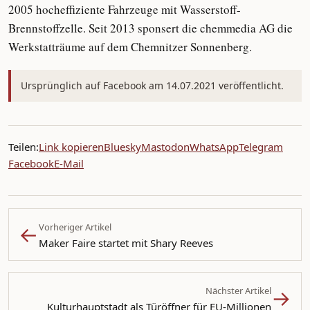
2005 hocheffiziente Fahrzeuge mit Wasserstoff-
Brennstoffzelle. Seit 2013 sponsert die chemmedia AG die
Werkstatträume auf dem Chemnitzer Sonnenberg.
Ursprünglich auf Facebook am 14.07.2021 veröffentlicht.
Teilen:
Link kopieren
Bluesky
Mastodon
WhatsApp
Telegram
Facebook
E-Mail
←
Vorheriger Artikel
Maker Faire startet mit Shary Reeves
→
Nächster Artikel
Kulturhauptstadt als Türöffner für EU-Millionen