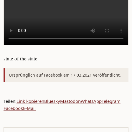
state of the state
Ursprünglich auf Facebook am 17.03.2021 veröffentlicht.
Teilen:
Link kopieren
Bluesky
Mastodon
WhatsApp
Telegram
Facebook
E-Mail