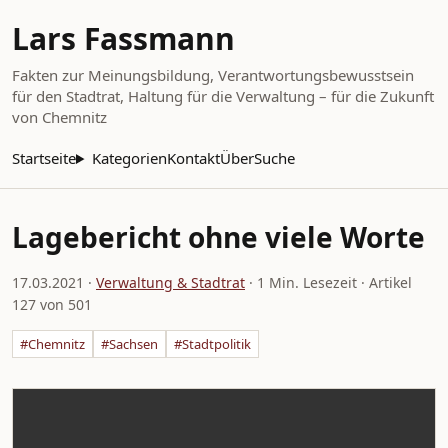
Lars Fassmann
Fakten zur Meinungsbildung, Verantwortungsbewusstsein
für den Stadtrat, Haltung für die Verwaltung – für die Zukunft
von Chemnitz
Startseite
Kategorien
Kontakt
Über
Suche
Lagebericht ohne viele Worte
17.03.2021
·
Verwaltung & Stadtrat
· 1 Min. Lesezeit · Artikel
127 von 501
#Chemnitz
#Sachsen
#Stadtpolitik