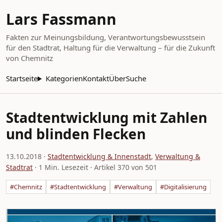
Lars Fassmann
Fakten zur Meinungsbildung, Verantwortungsbewusstsein
für den Stadtrat, Haltung für die Verwaltung – für die Zukunft
von Chemnitz
Startseite
Kategorien
Kontakt
Über
Suche
Stadtentwicklung mit Zahlen
und blinden Flecken
13.10.2018
·
Stadtentwicklung & Innenstadt
,
Verwaltung &
Stadtrat
· 1 Min. Lesezeit · Artikel 370 von 501
#Chemnitz
#Stadtentwicklung
#Verwaltung
#Digitalisierung