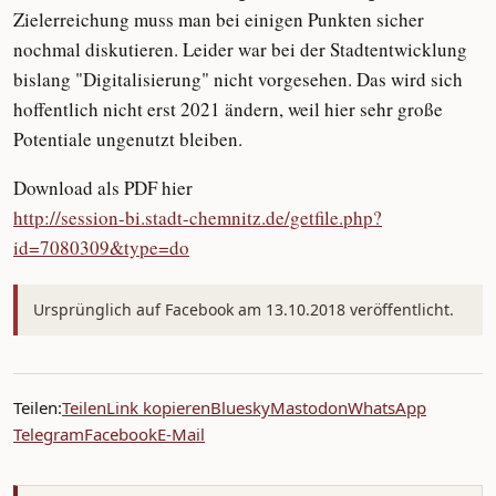
Zielerreichung muss man bei einigen Punkten sicher
nochmal diskutieren. Leider war bei der Stadtentwicklung
bislang "Digitalisierung" nicht vorgesehen. Das wird sich
hoffentlich nicht erst 2021 ändern, weil hier sehr große
Potentiale ungenutzt bleiben.
Download als PDF hier
http://session-bi.stadt-chemnitz.de/getfile.php?
id=7080309&type=do
Ursprünglich auf Facebook am 13.10.2018 veröffentlicht.
Teilen:
Teilen
Link kopieren
Bluesky
Mastodon
WhatsApp
Telegram
Facebook
E-Mail