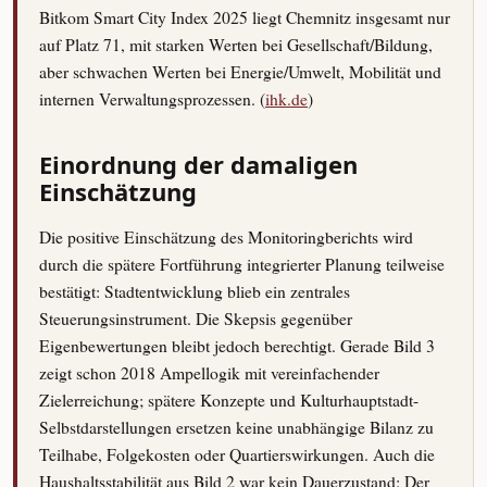
Bitkom Smart City Index 2025 liegt Chemnitz insgesamt nur
auf Platz 71, mit starken Werten bei Gesellschaft/Bildung,
aber schwachen Werten bei Energie/Umwelt, Mobilität und
internen Verwaltungsprozessen. (
ihk.de
)
Einordnung der damaligen
Einschätzung
Die positive Einschätzung des Monitoringberichts wird
durch die spätere Fortführung integrierter Planung teilweise
bestätigt: Stadtentwicklung blieb ein zentrales
Steuerungsinstrument. Die Skepsis gegenüber
Eigenbewertungen bleibt jedoch berechtigt. Gerade Bild 3
zeigt schon 2018 Ampellogik mit vereinfachender
Zielerreichung; spätere Konzepte und Kulturhauptstadt-
Selbstdarstellungen ersetzen keine unabhängige Bilanz zu
Teilhabe, Folgekosten oder Quartierswirkungen. Auch die
Haushaltsstabilität aus Bild 2 war kein Dauerzustand: Der