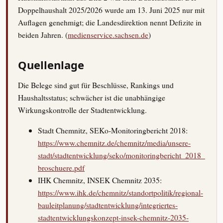
Doppelhaushalt 2025/2026 wurde am 13. Juni 2025 nur mit
Auflagen genehmigt; die Landesdirektion nennt Defizite in
beiden Jahren. (
medienservice.sachsen.de
)
Quellenlage
Die Belege sind gut für Beschlüsse, Rankings und
Haushaltsstatus; schwächer ist die unabhängige
Wirkungskontrolle der Stadtentwicklung.
Stadt Chemnitz, SEKo-Monitoringbericht 2018:
https://www.chemnitz.de/chemnitz/media/unsere-
stadt/stadtentwicklung/seko/monitoringbericht_2018_
broschuere.pdf
IHK Chemnitz, INSEK Chemnitz 2035:
https://www.ihk.de/chemnitz/standortpolitik/regional-
bauleitplanung/stadtentwicklung/integriertes-
stadtentwicklungskonzept-insek-chemnitz-2035-