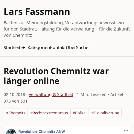
Lars Fassmann
Fakten zur Meinungsbildung, Verantwortungsbewusstsein
für den Stadtrat, Haltung für die Verwaltung – für die Zukunft
von Chemnitz
Startseite
Kategorien
Kontakt
Über
Suche
Revolution Chemnitz war
länger online
02.10.2018
·
Verwaltung & Stadtrat
· 1 Min. Lesezeit · Artikel
373 von 501
#Chemnitz
#Rechtsextremismus
#Polizei
#Digitalisierung