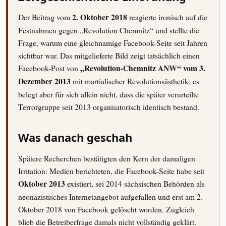
Der Beitrag vom
2. Oktober 2018
reagierte ironisch auf die
Festnahmen gegen „Revolution Chemnitz“ und stellte die
Frage, warum eine gleichnamige Facebook-Seite seit Jahren
sichtbar war. Das mitgelieferte Bild zeigt tatsächlich einen
Facebook-Post von
„Revolution-Chemnitz ANW“ vom 3.
Dezember 2013
mit martialischer Revolutionsästhetik; es
belegt aber für sich allein nicht, dass die später verurteilte
Terrorgruppe seit 2013 organisatorisch identisch bestand.
Was danach geschah
Spätere Recherchen bestätigten den Kern der damaligen
Irritation: Medien berichteten, die Facebook-Seite habe seit
Oktober 2013
existiert, sei 2014 sächsischen Behörden als
neonazistisches Internetangebot aufgefallen und erst am 2.
Oktober 2018 von Facebook gelöscht worden. Zugleich
blieb die Betreiberfrage damals nicht vollständig geklärt.