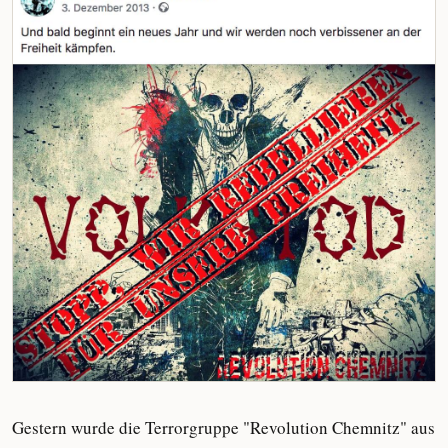
Gestern wurde die Terrorgruppe "Revolution Chemnitz" aus