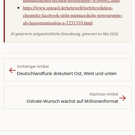
https://www.spiegel.de/netzwelt/web/revolution-
chemnitz-facebook-sieht-mutmassliche-terrorgruppe-
als-hassorganisation-a-1231310.html
KI-generierte zeitgeschichtliche Einordnung, generiert im Mai 2026.
←
Vorheriger Artikel
Deutschlandfunk diskutiert Ost, West und unten
→
Nächster Artikel
Ostrale-Wunsch wächst auf Millionenformat