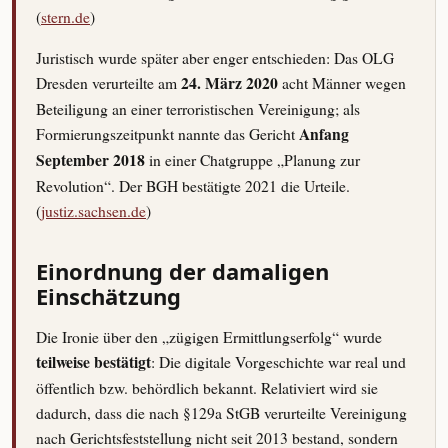
(
stern.de
)
Juristisch wurde später aber enger entschieden: Das OLG
Dresden verurteilte am
24. März 2020
acht Männer wegen
Beteiligung an einer terroristischen Vereinigung; als
Formierungszeitpunkt nannte das Gericht
Anfang
September 2018
in einer Chatgruppe „Planung zur
Revolution“. Der BGH bestätigte 2021 die Urteile.
(
justiz.sachsen.de
)
Einordnung der damaligen
Einschätzung
Die Ironie über den „zügigen Ermittlungserfolg“ wurde
teilweise bestätigt
: Die digitale Vorgeschichte war real und
öffentlich bzw. behördlich bekannt. Relativiert wird sie
dadurch, dass die nach §129a StGB verurteilte Vereinigung
nach Gerichtsfeststellung nicht seit 2013 bestand, sondern