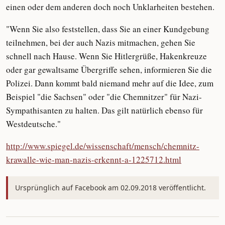
einen oder dem anderen doch noch Unklarheiten bestehen.
"Wenn Sie also feststellen, dass Sie an einer Kundgebung
teilnehmen, bei der auch Nazis mitmachen, gehen Sie
schnell nach Hause. Wenn Sie Hitlergrüße, Hakenkreuze
oder gar gewaltsame Übergriffe sehen, informieren Sie die
Polizei. Dann kommt bald niemand mehr auf die Idee, zum
Beispiel "die Sachsen" oder "die Chemnitzer" für Nazi-
Sympathisanten zu halten. Das gilt natürlich ebenso für
Westdeutsche."
http://www.spiegel.de/wissenschaft/mensch/chemnitz-
krawalle-wie-man-nazis-erkennt-a-1225712.html
Ursprünglich auf Facebook am 02.09.2018 veröffentlicht.