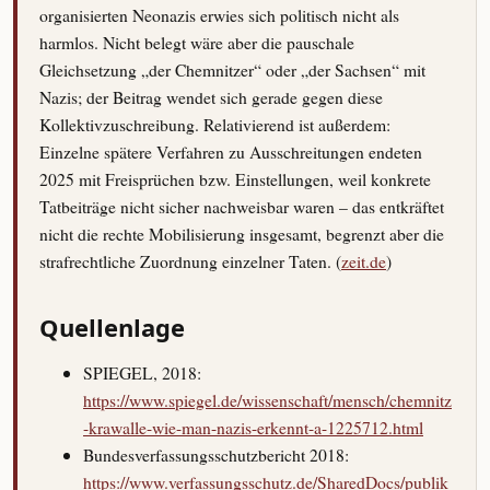
organisierten Neonazis erwies sich politisch nicht als
harmlos. Nicht belegt wäre aber die pauschale
Gleichsetzung „der Chemnitzer“ oder „der Sachsen“ mit
Nazis; der Beitrag wendet sich gerade gegen diese
Kollektivzuschreibung. Relativierend ist außerdem:
Einzelne spätere Verfahren zu Ausschreitungen endeten
2025 mit Freisprüchen bzw. Einstellungen, weil konkrete
Tatbeiträge nicht sicher nachweisbar waren – das entkräftet
nicht die rechte Mobilisierung insgesamt, begrenzt aber die
strafrechtliche Zuordnung einzelner Taten. (
zeit.de
)
Quellenlage
SPIEGEL, 2018:
https://www.spiegel.de/wissenschaft/mensch/chemnitz
-krawalle-wie-man-nazis-erkennt-a-1225712.html
Bundesverfassungsschutzbericht 2018:
https://www.verfassungsschutz.de/SharedDocs/publik