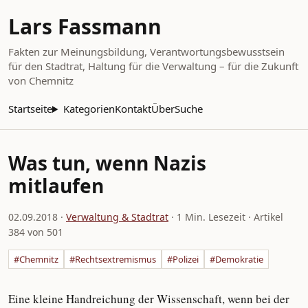
Lars Fassmann
Fakten zur Meinungsbildung, Verantwortungsbewusstsein
für den Stadtrat, Haltung für die Verwaltung – für die Zukunft
von Chemnitz
Startseite
Kategorien
Kontakt
Über
Suche
Was tun, wenn Nazis
mitlaufen
02.09.2018
·
Verwaltung & Stadtrat
· 1 Min. Lesezeit · Artikel
384 von 501
#Chemnitz
#Rechtsextremismus
#Polizei
#Demokratie
Eine kleine Handreichung der Wissenschaft, wenn bei der