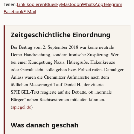
Teilen:
Link kopieren
Bluesky
Mastodon
WhatsApp
Telegram
Facebook
E-Mail
Zeitgeschichtliche Einordnung
Der Beitrag vom 2. September 2018 war keine neutrale
Demo-Handreichung, sondern ironische Zuspitzung: Wer
bei einer Kundgebung Nazis, Hitlergrüße, Hakenkreuze
oder Gewalt sieht, solle gehen bzw. Polizei rufen. Damaliger
Anlass waren die Chemnitzer Aufmärsche nach dem
tödlichen Messerangriff auf Daniel H.; der zitierte
SPIEGEL-Text reagierte auf die Debatte, ob „normale
Bürger“ neben Rechtsextremen mitlaufen könnten.
(
spiegel.de
)
Was danach geschah