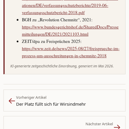
ationen/DE/verfassungsschutzberichte/2019-06-
verfassungsschutzbericht-2018.pdf
BGH zu „Revolution Chemnitz“, 2021:
https://www.bundesgerichtshof.de/SharedDocs/Presse
mitteilungen/DE/2021/2021103.html
ZEIT/dpa zu Freisprüchen 2025:
https://www.zeit.de/news/2025-08/27/freisprueche-im-
prozess-um-ausschreitungen-in-chemnitz-2018
KI-generierte zeitgeschichtliche Einordnung, generiert im Mai 2026.
←
Vorheriger Artikel
Der Platz füllt sich für Wirsindmehr
→
Nächster Artikel