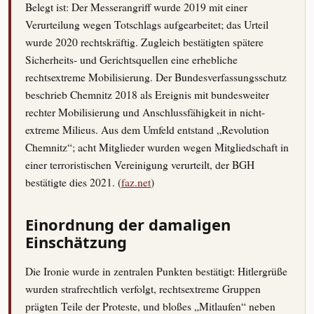
Belegt ist: Der Messerangriff wurde 2019 mit einer
Verurteilung wegen Totschlags aufgearbeitet; das Urteil
wurde 2020 rechtskräftig. Zugleich bestätigten spätere
Sicherheits- und Gerichtsquellen eine erhebliche
rechtsextreme Mobilisierung. Der Bundesverfassungsschutz
beschrieb Chemnitz 2018 als Ereignis mit bundesweiter
rechter Mobilisierung und Anschlussfähigkeit in nicht-
extreme Milieus. Aus dem Umfeld entstand „Revolution
Chemnitz“; acht Mitglieder wurden wegen Mitgliedschaft in
einer terroristischen Vereinigung verurteilt, der BGH
bestätigte dies 2021. (
faz.net
)
Einordnung der damaligen
Einschätzung
Die Ironie wurde in zentralen Punkten bestätigt: Hitlergrüße
wurden strafrechtlich verfolgt, rechtsextreme Gruppen
prägten Teile der Proteste, und bloßes „Mitlaufen“ neben