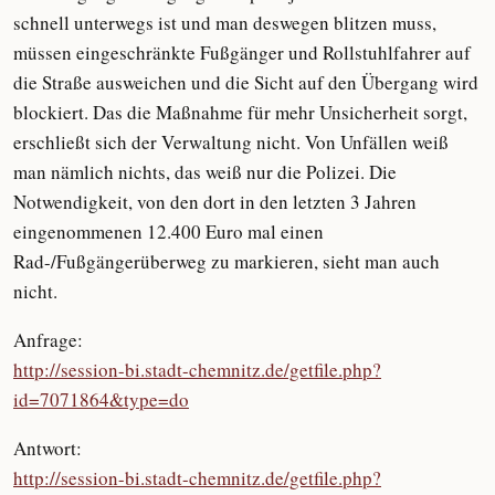
schnell unterwegs ist und man deswegen blitzen muss,
müssen eingeschränkte Fußgänger und Rollstuhlfahrer auf
die Straße ausweichen und die Sicht auf den Übergang wird
blockiert. Das die Maßnahme für mehr Unsicherheit sorgt,
erschließt sich der Verwaltung nicht. Von Unfällen weiß
man nämlich nichts, das weiß nur die Polizei. Die
Notwendigkeit, von den dort in den letzten 3 Jahren
eingenommenen 12.400 Euro mal einen
Rad-/Fußgängerüberweg zu markieren, sieht man auch
nicht.
Anfrage:
http://session-bi.stadt-chemnitz.de/getfile.php?
id=7071864&type=do
Antwort:
http://session-bi.stadt-chemnitz.de/getfile.php?