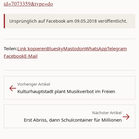
id=7073359&type=do
Ursprünglich auf Facebook am 09.05.2018 veröffentlicht.
Teilen:
Link kopieren
Bluesky
Mastodon
WhatsApp
Telegram
Facebook
E-Mail
←
Vorheriger Artikel
Kulturhauptstadt plant Musikverbot im Freien
→
Nächster Artikel
Erst Abriss, dann Schulcontainer für Millionen