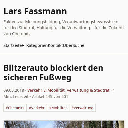
Lars Fassmann
Fakten zur Meinungsbildung, Verantwortungsbewusstsein
für den Stadtrat, Haltung für die Verwaltung – für die Zukunft
von Chemnitz
Startseite
Kategorien
Kontakt
Über
Suche
Blitzerauto blockiert den
sicheren Fußweg
09.05.2018
·
Verkehr & Mobilität
,
Verwaltung & Stadtrat
· 1
Min. Lesezeit · Artikel 445 von 501
#Chemnitz
#Verkehr
#Mobilität
#Verwaltung