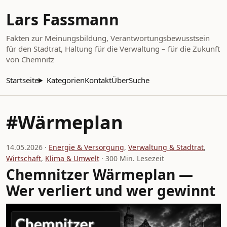
Lars Fassmann
Fakten zur Meinungsbildung, Verantwortungsbewusstsein
für den Stadtrat, Haltung für die Verwaltung – für die Zukunft
von Chemnitz
Startseite
Kategorien
Kontakt
Über
Suche
#Wärmeplan
14.05.2026 ·
Energie & Versorgung
,
Verwaltung & Stadtrat
,
Wirtschaft
,
Klima & Umwelt
· 300 Min. Lesezeit
Chemnitzer Wärmeplan —
Wer verliert und wer gewinnt