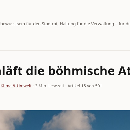
wusstsein für den Stadtrat, Haltung für die Verwaltung – für di
läft die böhmische A
,
Klima & Umwelt
· 3 Min. Lesezeit · Artikel 15 von 501