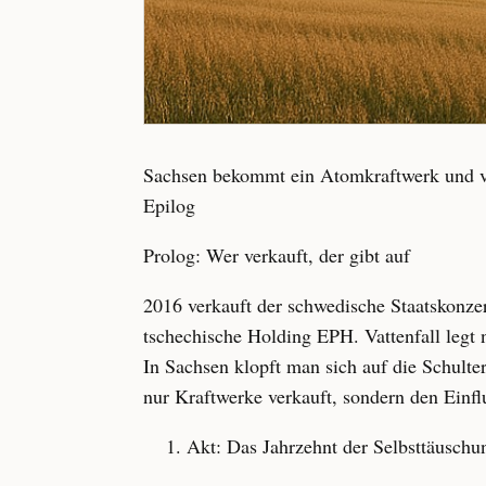
Sachsen bekommt ein Atomkraftwerk und ve
Epilog
Prolog: Wer verkauft, der gibt auf
2016 verkauft der schwedische Staatskonzer
tschechische Holding EPH. Vattenfall legt n
In Sachsen klopft man sich auf die Schulte
nur Kraftwerke verkauft, sondern den Einfl
Akt: Das Jahrzehnt der Selbsttäusch