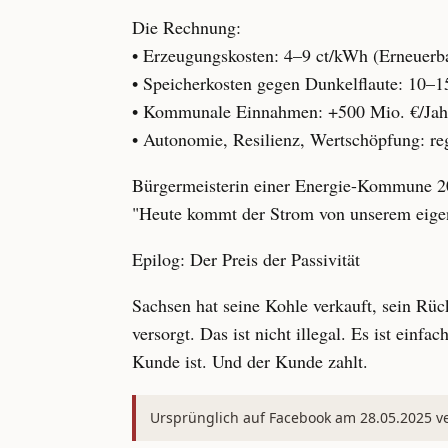
Die Rechnung:
• Erzeugungskosten: 4–9 ct/kWh (Erneuerba
• Speicherkosten gegen Dunkelflaute: 10–1
• Kommunale Einnahmen: +500 Mio. €/Jah
• Autonomie, Resilienz, Wertschöpfung: re
Bürgermeisterin einer Energie-Kommune 2
"Heute kommt der Strom von unserem eigen
Epilog: Der Preis der Passivität
Sachsen hat seine Kohle verkauft, sein Rüc
versorgt. Das ist nicht illegal. Es ist ein
Kunde ist. Und der Kunde zahlt.
Ursprünglich auf Facebook am 28.05.2025 ver