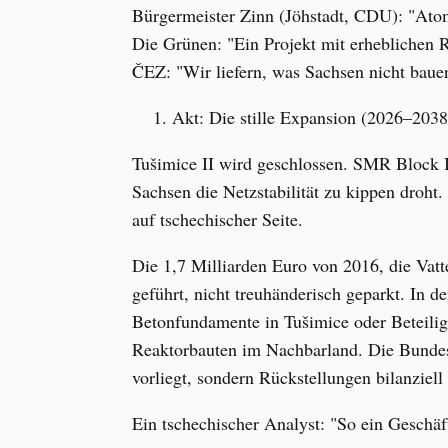
Bürgermeister Zinn (Jöhstadt, CDU): "Ato
Die Grünen: "Ein Projekt mit erheblichen R
ČEZ: "Wir liefern, was Sachsen nicht bauen
Akt: Die stille Expansion (2026–2038
Tušimice II wird geschlossen. SMR Block I b
Sachsen die Netzstabilität zu kippen droht.
auf tschechischer Seite.
Die 1,7 Milliarden Euro von 2016, die Vatt
geführt, nicht treuhänderisch geparkt. In de
Betonfundamente in Tušimice oder Beteilig
Reaktorbauten im Nachbarland. Die Bundes
vorliegt, sondern Rückstellungen bilanziell
Ein tschechischer Analyst: "So ein Geschäf