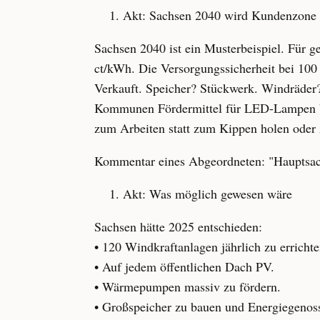
Akt: Sachsen 2040 wird Kundenzone 
Sachsen 2040 ist ein Musterbeispiel. Für g
ct/kWh. Die Versorgungssicherheit bei 100
Verkauft. Speicher? Stückwerk. Windräder?
Kommunen Fördermittel für LED-Lampen bea
zum Arbeiten statt zum Kippen holen oder
Kommentar eines Abgeordneten: "Hauptsache
Akt: Was möglich gewesen wäre
Sachsen hätte 2025 entschieden:
• 120 Windkraftanlagen jährlich zu errichte
• Auf jedem öffentlichen Dach PV.
• Wärmepumpen massiv zu fördern.
• Großspeicher zu bauen und Energiegenoss