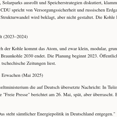
Solarparks ausrollt und Speicherstrategien diskutiert, klam
e CDU spricht von Versorgungssicherheit und russischen Erdga
Strukturwandel wird beklagt, aber nicht gestaltet. Die Kohle l
elt (2023–2024)
ach der Kohle kommt das Atom, und zwar klein, modular, gru
 Braunkohle 2030 endet. Die Planung beginnt 2023. Öffentlich.
tschechische Zeitungen liest.
e Erwachen (Mai 2025)
ltministerium die auf Deutsch übersetzte Nachricht: In Tuši
 "Freie Presse" berichtet am 26. Mai, spät, aber überrascht. 
 steht sämtlicher Energiepolitik in Deutschland entgegen."