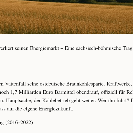
rliert seinen Energiemarkt – Eine sächsisch-böhmische Trag
n Vattenfall seine ostdeutsche Braunkohlesparte. Kraftwerke, 
och 1,7 Milliarden Euro Barmittel obendrauf, offiziell für Rek
rn: Hauptsache, der Kohlebetrieb geht weiter. Wer ihn führt?
uss auf die eigene Energiezukunft.
ung (2016–2022)