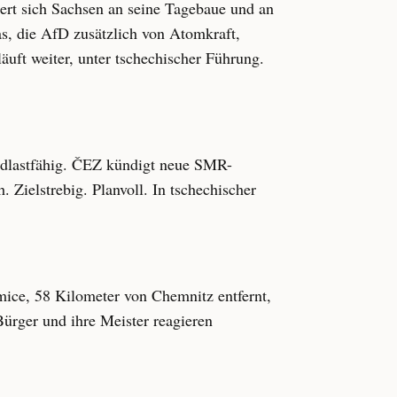
mert sich Sachsen an seine Tagebaue und an
s, die AfD zusätzlich von Atomkraft,
äuft weiter, unter tschechischer Führung.
ndlastfähig. ČEZ kündigt neue SMR-
 Zielstrebig. Planvoll. In tschechischer
mice, 58 Kilometer von Chemnitz entfernt,
Bürger und ihre Meister reagieren