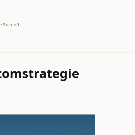
e Zukunft
tomstrategie