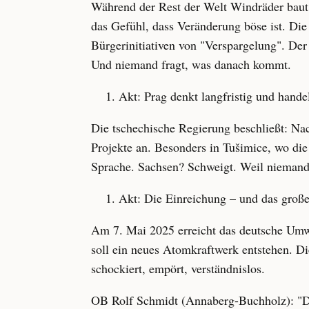
Während der Rest der Welt Windräder baut, 
das Gefühl, dass Veränderung böse ist. Di
Bürgerinitiativen von "Verspargelung". Der 
Und niemand fragt, was danach kommt.
Akt: Prag denkt langfristig und hand
Die tschechische Regierung beschließt: N
Projekte an. Besonders in Tušimice, wo die
Sprache. Sachsen? Schweigt. Weil niemand 
Akt: Die Einreichung – und das groß
Am 7. Mai 2025 erreicht das deutsche Umwe
soll ein neues Atomkraftwerk entstehen. Die
schockiert, empört, verständnislos.
OB Rolf Schmidt (Annaberg-Buchholz): "Das