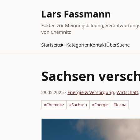
Lars Fassmann
Fakten zur Meinungsbildung, Verantwortungsbe
von Chemnitz
Startseite
Kategorien
Kontakt
Über
Suche
Sachsen versch
28.05.2025
·
Energie & Versorgung
,
Wirtschaft
#Chemnitz
#Sachsen
#Energie
#Klima