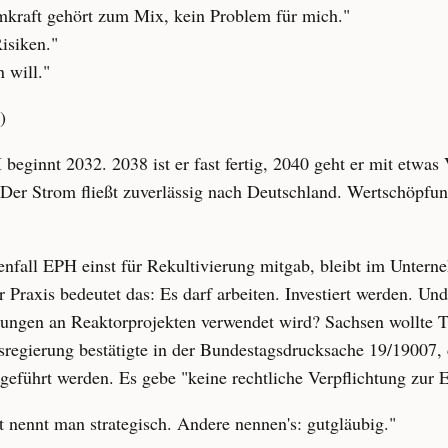
mkraft gehört zum Mix, kein Problem für mich."
isiken."
 will."
)
eginnt 2032. 2038 ist er fast fertig, 2040 geht er mit etwas 
 Der Strom fließt zuverlässig nach Deutschland. Wertschöpfung
enfall EPH einst für Rekultivierung mitgab, bleibt im Unterne
r Praxis bedeutet das: Es darf arbeiten. Investiert werden. Und
ungen an Reaktorprojekten verwendet wird? Sachsen wollte Ta
regierung bestätigte in der Bundestagsdrucksache 19/19007,
 geführt werden. Es gebe "keine rechtliche Verpflichtung zur 
t nennt man strategisch. Andere nennen's: gutgläubig."