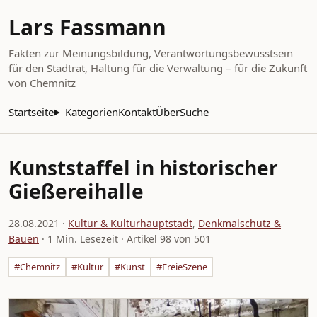
Lars Fassmann
Fakten zur Meinungsbildung, Verantwortungsbewusstsein
für den Stadtrat, Haltung für die Verwaltung – für die Zukunft
von Chemnitz
Startseite
Kategorien
Kontakt
Über
Suche
Kunststaffel in historischer
Gießereihalle
28.08.2021
·
Kultur & Kulturhauptstadt
,
Denkmalschutz &
Bauen
· 1 Min. Lesezeit · Artikel 98 von 501
#Chemnitz
#Kultur
#Kunst
#FreieSzene