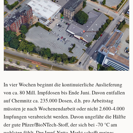
In vier Wochen beginnt die kontinuierliche Auslieferung
von ca. 80 Mill. Impfdosen bis Ende Juni. Davon entfallen
auf Chemnitz ca. 235.000 Dosen, d.h. pro Arbeitstag
müssten je nach Wochenendarbeit oder nicht 2.600-4.000
Impfungen verabreicht werden. Davon ungefähr die Hälfte
der gute Pfizer/BioNTech-Stoff, der sich bei -70 °C am
wohlsten fühlt. Der Impf-Netto-Markt schafft meines