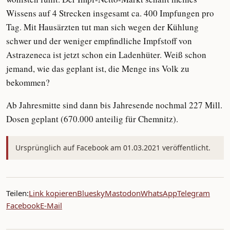
Wissens auf 4 Strecken insgesamt ca. 400 Impfungen pro
Tag. Mit Hausärzten tut man sich wegen der Kühlung
schwer und der weniger empfindliche Impfstoff von
Astrazeneca ist jetzt schon ein Ladenhüter. Weiß schon
jemand, wie das geplant ist, die Menge ins Volk zu
bekommen?
Ab Jahresmitte sind dann bis Jahresende nochmal 227 Mill.
Dosen geplant (670.000 anteilig für Chemnitz).
Ursprünglich auf Facebook am 01.03.2021 veröffentlicht.
Teilen:
Link kopieren
Bluesky
Mastodon
WhatsApp
Telegram
Facebook
E-Mail