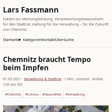
Lars Fassmann
Fakten zur Meinungsbildung, Verantwortungsbewusstsein
für den Stadtrat, Haltung für die Verwaltung – für die Zukunft
von Chemnitz
Startseite
Kategorien
Kontakt
Über
Suche
Chemnitz braucht Tempo
beim Impfen
01.03.2021
·
Verwaltung & Stadtrat
· 1 Min. Lesezeit · Artikel
129 von 501
#Chemnitz
#Corona
#Gesundheit
#Verwaltung