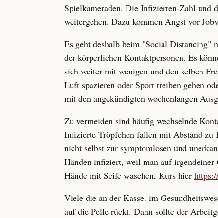
Spielkameraden. Die Infizierten-Zahl und 
weitergehen. Dazu kommen Angst vor Jobver
Es geht deshalb beim "Social Distancing" 
der körperlichen Kontaktpersonen. Es könn
sich weiter mit wenigen und den selben Fr
Luft spazieren oder Sport treiben gehen o
mit den angekündigten wochenlangen Ausga
Zu vermeiden sind häufig wechselnde Konta
Infizierte Tröpfchen fallen mit Abstand z
nicht selbst zur symptomlosen und unerkan
Händen infiziert, weil man auf irgendeiner
Hände mit Seife waschen, Kurs hier
https:
Viele die an der Kasse, im Gesundheitswese
auf die Pelle rückt. Dann sollte der Arbei