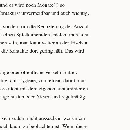
 und es wird noch Monate(!) so
ontakt ist unvermeidbar und auch wichtig.
n, sondern um die Reduzierung der Anzahl
r selben Spielkameraden spielen, man kann
en sein, man kann weiter an der frischen
die Kontakte dort gering hält. Das wird
ge oder öffentliche Verkehrsmittel.
dingt auf Hygiene, zum einen, damit man
ere nicht mit dem eigenen kontaminierten
mbeuge husten oder Niesen und regelmäßig
es sich zudem nicht aussuchen, wer einem
t noch kaum zu beobachten ist. Wenn diese