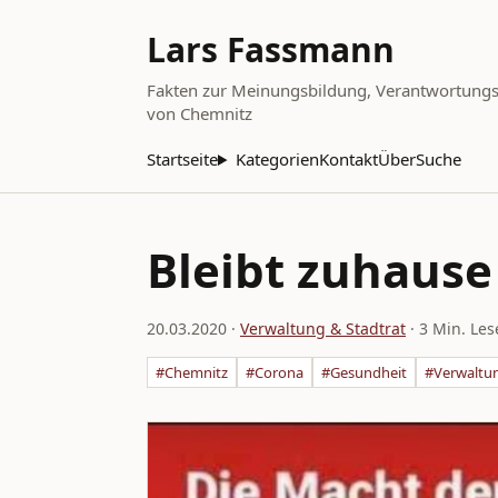
Lars Fassmann
Fakten zur Meinungsbildung, Verantwortungsbe
von Chemnitz
Startseite
Kategorien
Kontakt
Über
Suche
Bleibt zuhause 
20.03.2020
·
Verwaltung & Stadtrat
· 3 Min. Les
#Chemnitz
#Corona
#Gesundheit
#Verwaltu