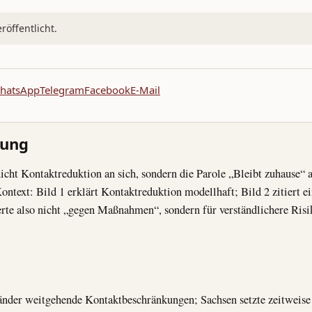
öffentlicht.
hatsApp
Telegram
Facebook
E-Mail
nung
nicht Kontaktreduktion an sich, sondern die Parole „Bleibt zuhause“ al
Kontext: Bild 1 erklärt Kontaktreduktion modellhaft; Bild 2 zitiert
erte also nicht „gegen Maßnahmen“, sondern für verständlichere Ri
nder weitgehende Kontaktbeschränkungen; Sachsen setzte zeitweis