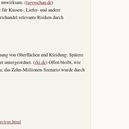
r unwirksam. (
tagesschau.de
)
für Kassen-, Liefer- und andere
iehandel relevante Risiken durch
onung von Oberflächen und Kleidung: Spätere
r untergeordnet. (
rki.de
) Offen bleibt, wie
zu; das Zehn-Millionen-Szenario wurde durch
avirus.html