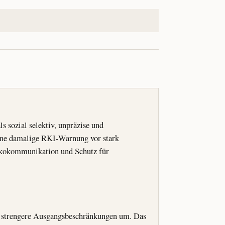
s sozial selektiv, unpräzise und
 eine damalige RKI-Warnung vor stark
sikokommunikation und Schutz für
e strengere Ausgangsbeschränkungen um. Das