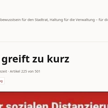
wusstsein für den Stadtrat, Haltung für die Verwaltung – für di
greift zu kurz
ezeit · Artikel 225 von 501
ng