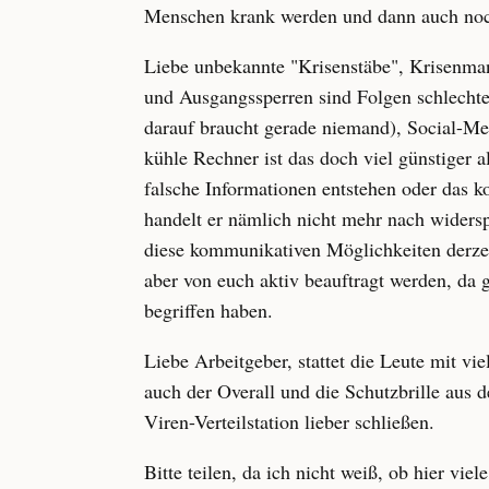
Menschen krank werden und dann auch noch 
Liebe unbekannte "Krisenstäbe", Krisenman
und Ausgangssperren sind Folgen schlecht
darauf braucht gerade niemand), Social-Me
kühle Rechner ist das doch viel günstiger 
falsche Informationen entstehen oder das 
handelt er nämlich nicht mehr nach wider
diese kommunikativen Möglichkeiten derzei
aber von euch aktiv beauftragt werden, da
begriffen haben.
Liebe Arbeitgeber, stattet die Leute mit v
auch der Overall und die Schutzbrille aus 
Viren-Verteilstation lieber schließen.
Bitte teilen, da ich nicht weiß, ob hier vie