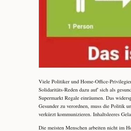
Viele Politiker und Home-Office-Privilegie
Solidaritäts-Reden dazu auf' sich als gesu
Supermarkt Regale einräumen. Das widerspri
Gesunder zu verordnen, muss die Politik und
verkürzt kommunizieren. Inhaltsleeres Gel
Die meisten Menschen arbeiten nicht im H