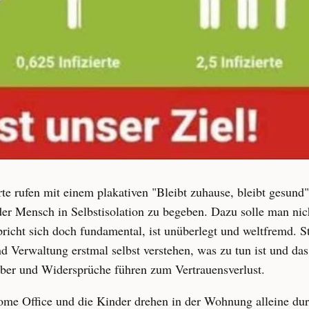
rte rufen mit einem plakativen "Bleibt zuhause, bleibt gesun
nder Mensch in Selbstisolation zu begeben. Dazu solle man n
cht sich doch fundamental, ist unüberlegt und weltfremd. St
 Verwaltung erstmal selbst verstehen, was zu tun ist und das 
aber und Widersprüche führen zum Vertrauensverlust.
ome Office und die Kinder drehen in der Wohnung alleine dur