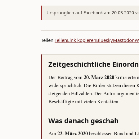
Ursprünglich auf Facebook am 20.03.2020 ver
Teilen:
Teilen
Link kopieren
Bluesky
Mastodon
W
Zeitgeschichtliche Einord
20. März 2020
Der Beitrag vom
kritisierte 
widersprüchlich. Die Bilder stützen diesen 
steigenden Fallzahlen. Der Autor argumenti
Beschäftigte mit vielen Kontakten.
Was danach geschah
22. März 2020
Am
beschlossen Bund und Lä