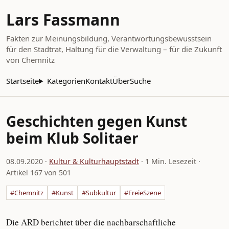
Lars Fassmann
Fakten zur Meinungsbildung, Verantwortungsbewusstsein
für den Stadtrat, Haltung für die Verwaltung – für die Zukunft
von Chemnitz
Startseite
Kategorien
Kontakt
Über
Suche
Geschichten gegen Kunst
beim Klub Solitaer
08.09.2020
·
Kultur & Kulturhauptstadt
· 1 Min. Lesezeit ·
Artikel 167 von 501
#Chemnitz
#Kunst
#Subkultur
#FreieSzene
Die ARD berichtet über die nachbarschaftliche