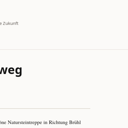
e Zukunft
mweg
öne Natursteintreppe in Richtung Brühl