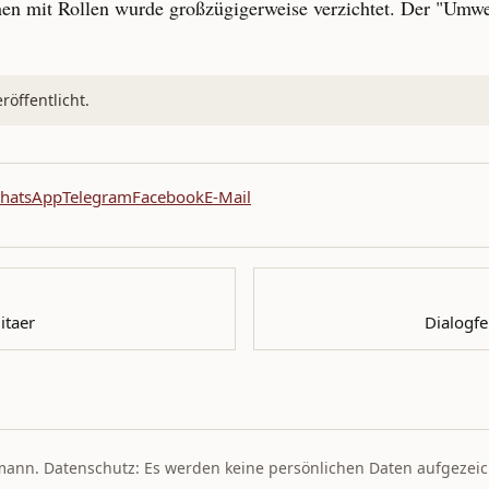
hen mit Rollen wurde großzügigerweise verzichtet. Der "Umweg
öffentlicht.
hatsApp
Telegram
Facebook
E-Mail
itaer
Dialogfe
mann. Datenschutz: Es werden keine persönlichen Daten aufgezeic