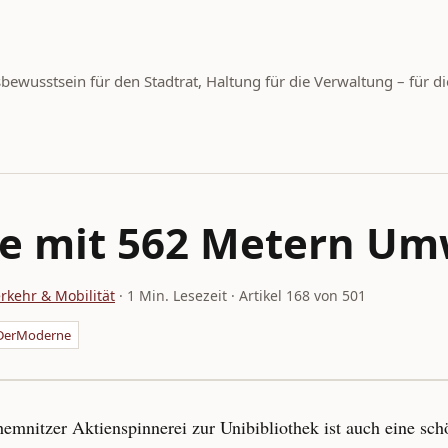
wusstsein für den Stadtrat, Haltung für die Verwaltung – für di
pe mit 562 Metern U
rkehr & Mobilität
· 1 Min. Lesezeit · Artikel 168 von 501
tDerModerne
mnitzer Aktienspinnerei zur Unibibliothek ist auch eine sch