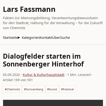
Lars Fassmann
Fakten zur Meinungsbildung, Verantwortungsbewusstsein
für den Stadtrat, Haltung für die Verwaltung – für die Zukunft
von Chemnitz
Startseite
Kategorien
Kontakt
Über
Suche
Dialogfelder starten im
Sonnenberger Hinterhof
05.09.2020
·
Kultur & Kulturhauptstadt
· 1 Min. Lesezeit ·
Artikel 169 von 501
#Chemnitz
#Sonnenberg
#Kunst
#Festival