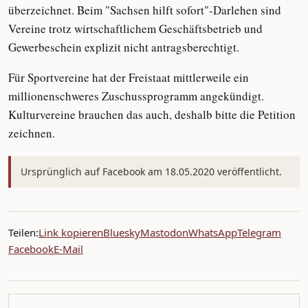
überzeichnet. Beim "Sachsen hilft sofort"-Darlehen sind
Vereine trotz wirtschaftlichem Geschäftsbetrieb und
Gewerbeschein explizit nicht antragsberechtigt.
Für Sportvereine hat der Freistaat mittlerweile ein
millionenschweres Zuschussprogramm angekündigt.
Kulturvereine brauchen das auch, deshalb bitte die Petition
zeichnen.
Ursprünglich auf Facebook am 18.05.2020 veröffentlicht.
Teilen:
Link kopieren
Bluesky
Mastodon
WhatsApp
Telegram
Facebook
E-Mail