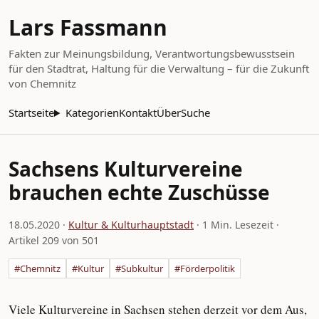
Lars Fassmann
Fakten zur Meinungsbildung, Verantwortungsbewusstsein
für den Stadtrat, Haltung für die Verwaltung – für die Zukunft
von Chemnitz
Startseite
Kategorien
Kontakt
Über
Suche
Sachsens Kulturvereine
brauchen echte Zuschüsse
18.05.2020
·
Kultur & Kulturhauptstadt
· 1 Min. Lesezeit ·
Artikel 209 von 501
#Chemnitz
#Kultur
#Subkultur
#Förderpolitik
Viele Kulturvereine in Sachsen stehen derzeit vor dem Aus,