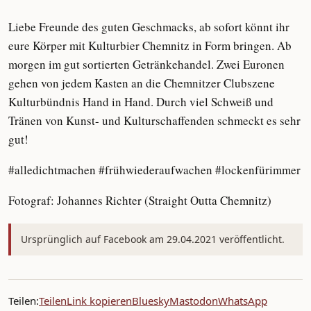
Liebe Freunde des guten Geschmacks, ab sofort könnt ihr
eure Körper mit Kulturbier Chemnitz in Form bringen. Ab
morgen im gut sortierten Getränkehandel. Zwei Euronen
gehen von jedem Kasten an die Chemnitzer Clubszene
Kulturbündnis Hand in Hand. Durch viel Schweiß und
Tränen von Kunst- und Kulturschaffenden schmeckt es sehr
gut!
#alledichtmachen #frühwiederaufwachen #lockenfürimmer
Fotograf: Johannes Richter (Straight Outta Chemnitz)
Ursprünglich auf Facebook am 29.04.2021 veröffentlicht.
Teilen:
Teilen
Link kopieren
Bluesky
Mastodon
WhatsApp