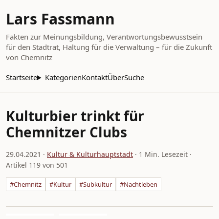
Lars Fassmann
Fakten zur Meinungsbildung, Verantwortungsbewusstsein
für den Stadtrat, Haltung für die Verwaltung – für die Zukunft
von Chemnitz
Startseite
Kategorien
Kontakt
Über
Suche
Kulturbier trinkt für
Chemnitzer Clubs
29.04.2021
·
Kultur & Kulturhauptstadt
· 1 Min. Lesezeit ·
Artikel 119 von 501
#Chemnitz
#Kultur
#Subkultur
#Nachtleben