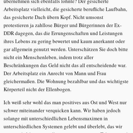
übernehmen sich ebenfalls lohnte? Der gesicherte
Arbeitsplatz vielleicht, die gesicherte berufliche Laufbahn,
das gesicherte Dach übern Kopf. Nicht umsonst
protestieren ja zahllose Bürger und Bürgerinnen der Ex-
DDR dagegen, das die Errungenschaften und Leistungen
ihres Lebens zu gering bewertet und kaum anerkannt oder
gar allgemein genutzt werden. Unterschätzen Sie doch bitte
nicht ein Menschenleben, indem trotz aller
Beschränkungen das Geld nicht das all entscheidende war.
Der Arbeitsplatz ein Anrecht von Mann und Frau
gleichermaßen. Die Wohnung bezahlbar und das wichtigste
Körperteil nicht der Ellenbogen.
Ich weiß sehr wohl das man positives aus Ost und West nur
schwer miteinander verquicken kann. Wir haben jedoch
solange mit unterschiedlichen Lebensmaximen in
unterschiedlichen Systemen gelebt und überlebt, das wir