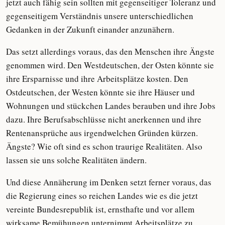
jetzt auch fähig sein sollten mit gegenseitiger Toleranz und
gegenseitigem Verständnis unsere unterschiedlichen
Gedanken in der Zukunft einander anzunähern.
Das setzt allerdings voraus, das den Menschen ihre Ängste
genommen wird. Den Westdeutschen, der Osten könnte sie
ihre Ersparnisse und ihre Arbeitsplätze kosten. Den
Ostdeutschen, der Westen könnte sie ihre Häuser und
Wohnungen und stückchen Landes berauben und ihre Jobs
dazu. Ihre Berufsabschlüsse nicht anerkennen und ihre
Rentenansprüche aus irgendwelchen Gründen kürzen.
Ängste? Wie oft sind es schon traurige Realitäten. Also
lassen sie uns solche Realitäten ändern.
Und diese Annäherung im Denken setzt ferner voraus, das
die Regierung eines so reichen Landes wie es die jetzt
vereinte Bundesrepublik ist, ernsthafte und vor allem
wirksame Bemühungen unternimmt Arbeitsplätze zu