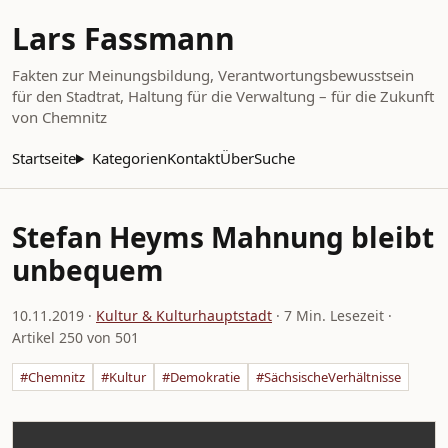
Lars Fassmann
Fakten zur Meinungsbildung, Verantwortungsbewusstsein
für den Stadtrat, Haltung für die Verwaltung – für die Zukunft
von Chemnitz
Startseite
Kategorien
Kontakt
Über
Suche
Stefan Heyms Mahnung bleibt
unbequem
10.11.2019
·
Kultur & Kulturhauptstadt
· 7 Min. Lesezeit ·
Artikel 250 von 501
#Chemnitz
#Kultur
#Demokratie
#SächsischeVerhältnisse