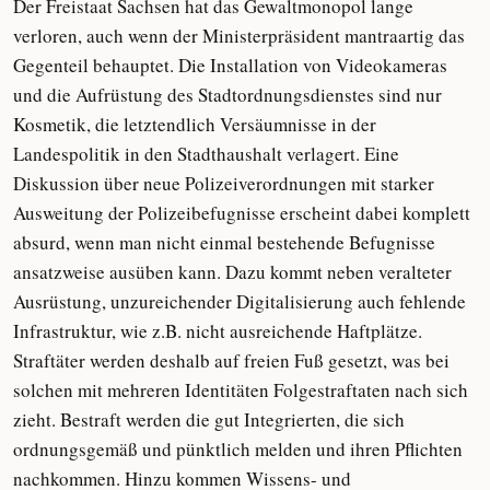
Der Freistaat Sachsen hat das Gewaltmonopol lange
verloren, auch wenn der Ministerpräsident mantraartig das
Gegenteil behauptet. Die Installation von Videokameras
und die Aufrüstung des Stadtordnungsdienstes sind nur
Kosmetik, die letztendlich Versäumnisse in der
Landespolitik in den Stadthaushalt verlagert. Eine
Diskussion über neue Polizeiverordnungen mit starker
Ausweitung der Polizeibefugnisse erscheint dabei komplett
absurd, wenn man nicht einmal bestehende Befugnisse
ansatzweise ausüben kann. Dazu kommt neben veralteter
Ausrüstung, unzureichender Digitalisierung auch fehlende
Infrastruktur, wie z.B. nicht ausreichende Haftplätze.
Straftäter werden deshalb auf freien Fuß gesetzt, was bei
solchen mit mehreren Identitäten Folgestraftaten nach sich
zieht. Bestraft werden die gut Integrierten, die sich
ordnungsgemäß und pünktlich melden und ihren Pflichten
nachkommen. Hinzu kommen Wissens- und