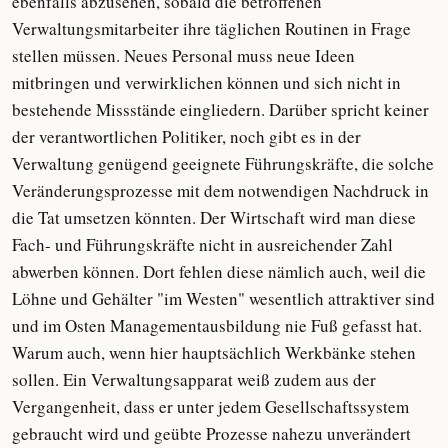
ebenfalls abzusehen, sobald die betroffenen
Verwaltungsmitarbeiter ihre täglichen Routinen in Frage
stellen müssen. Neues Personal muss neue Ideen
mitbringen und verwirklichen können und sich nicht in
bestehende Missstände eingliedern. Darüber spricht keiner
der verantwortlichen Politiker, noch gibt es in der
Verwaltung genügend geeignete Führungskräfte, die solche
Veränderungsprozesse mit dem notwendigen Nachdruck in
die Tat umsetzen könnten. Der Wirtschaft wird man diese
Fach- und Führungskräfte nicht in ausreichender Zahl
abwerben können. Dort fehlen diese nämlich auch, weil die
Löhne und Gehälter "im Westen" wesentlich attraktiver sind
und im Osten Managementausbildung nie Fuß gefasst hat.
Warum auch, wenn hier hauptsächlich Werkbänke stehen
sollen. Ein Verwaltungsapparat weiß zudem aus der
Vergangenheit, dass er unter jedem Gesellschaftssystem
gebraucht wird und geübte Prozesse nahezu unverändert