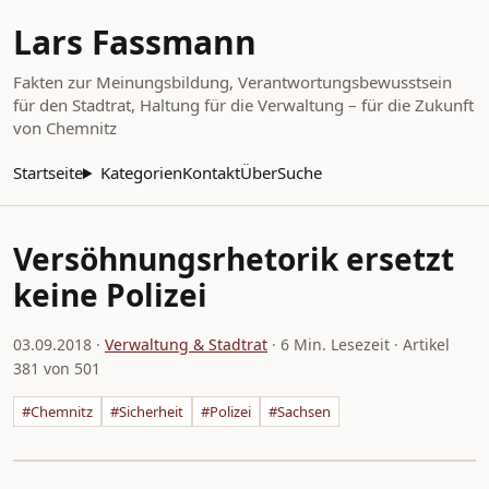
Lars Fassmann
Fakten zur Meinungsbildung, Verantwortungsbewusstsein
für den Stadtrat, Haltung für die Verwaltung – für die Zukunft
von Chemnitz
Startseite
Kategorien
Kontakt
Über
Suche
Versöhnungsrhetorik ersetzt
keine Polizei
03.09.2018
·
Verwaltung & Stadtrat
· 6 Min. Lesezeit · Artikel
381 von 501
#Chemnitz
#Sicherheit
#Polizei
#Sachsen