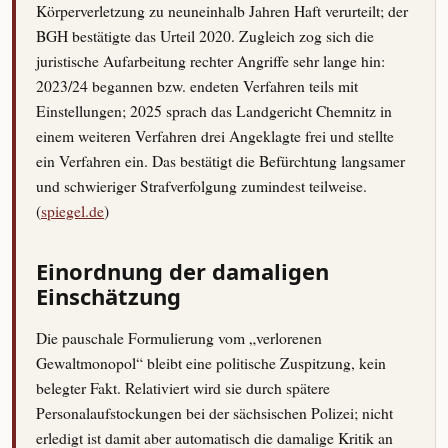
Körperverletzung zu neuneinhalb Jahren Haft verurteilt; der
BGH bestätigte das Urteil 2020. Zugleich zog sich die
juristische Aufarbeitung rechter Angriffe sehr lange hin:
2023/24 begannen bzw. endeten Verfahren teils mit
Einstellungen; 2025 sprach das Landgericht Chemnitz in
einem weiteren Verfahren drei Angeklagte frei und stellte
ein Verfahren ein. Das bestätigt die Befürchtung langsamer
und schwieriger Strafverfolgung zumindest teilweise.
(
spiegel.de
)
Einordnung der damaligen
Einschätzung
Die pauschale Formulierung vom „verlorenen
Gewaltmonopol“ bleibt eine politische Zuspitzung, kein
belegter Fakt. Relativiert wird sie durch spätere
Personalaufstockungen bei der sächsischen Polizei; nicht
erledigt ist damit aber automatisch die damalige Kritik an