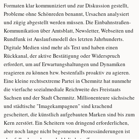
Formaten klar kommuniziert und zur Diskussion gestellt,
Probleme ohne Schönreden benannt, Ursachen analysiert
und zügig abgestellt werden müssen. Die Einbahnstraßen-
Kommunikation über Amtsblatt, Newsletter, Webseiten und
Rundfunk ist Auslaufsmodell des letzten Jahrhunderts.
Digitale Medien sind mehr als Text und haben einen
Rückkanal, der aktive Bestätigung oder Widerspruch
erfordert, um auf Erwartungshaltungen und Dynamiken
reagieren zu können bzw. bestenfalls proaktiv zu agieren.
Eine kleine rechtsextreme Partei in Chemnitz hat nunmehr
die vierfache sozialmediale Reichweite des Freistaats
Sachsen und der Stadt Chemnitz. Millionenteure sächsische
und städtische "Imagekampagnen" sind krachend
gescheitert, die künstlich aufgebauten Marken sind bis zum
Kern zerstört. Ein Scheitern von dringend erforderlichen,
aber noch lange nicht begonnenen Prozessänderungen ist