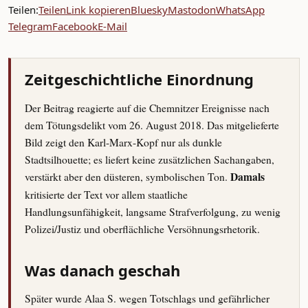
Teilen:
Teilen
Link kopieren
Bluesky
Mastodon
WhatsApp
Telegram
Facebook
E-Mail
Zeitgeschichtliche Einordnung
Der Beitrag reagierte auf die Chemnitzer Ereignisse nach
dem Tötungsdelikt vom 26. August 2018. Das mitgelieferte
Bild zeigt den Karl-Marx-Kopf nur als dunkle
Stadtsilhouette; es liefert keine zusätzlichen Sachangaben,
verstärkt aber den düsteren, symbolischen Ton.
Damals
kritisierte der Text vor allem staatliche
Handlungsunfähigkeit, langsame Strafverfolgung, zu wenig
Polizei/Justiz und oberflächliche Versöhnungsrhetorik.
Was danach geschah
Später wurde Alaa S. wegen Totschlags und gefährlicher