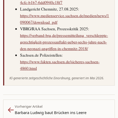
4cfc-b1b7-6dd0940c18f7
Landgericht Chemnitz, 27.08.2025:
https://www.medienservice.sachsen.de/medien/news/1
090067/download_pdf
VBRG/RAA Sachsen, Prozesskritik 2025:
https://verband-brg.de/pressemitteilung_verschleppte-
gerechtigkeit-prozessauftakt-ueber-sechs-jahre-nach-
den-neonazi-angriffen-in-chemnitz-2018/
Sachsen.de Polizeistellen:
https://www.fakten.sachsen.de/sicheres-sachsen-
4860.html
KI-generierte zeitgeschichtliche Einordnung, generiert im Mai 2026.
←
Vorheriger Artikel
Barbara Ludwig baut Brücken ins Leere