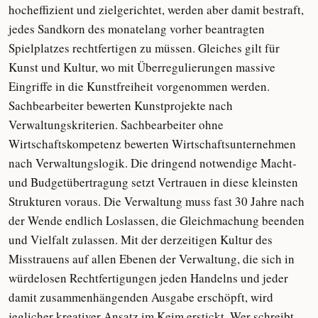
hocheffizient und zielgerichtet, werden aber damit bestraft,
jedes Sandkorn des monatelang vorher beantragten
Spielplatzes rechtfertigen zu müssen. Gleiches gilt für
Kunst und Kultur, wo mit Überregulierungen massive
Eingriffe in die Kunstfreiheit vorgenommen werden.
Sachbearbeiter bewerten Kunstprojekte nach
Verwaltungskriterien. Sachbearbeiter ohne
Wirtschaftskompetenz bewerten Wirtschaftsunternehmen
nach Verwaltungslogik. Die dringend notwendige Macht-
und Budgetübertragung setzt Vertrauen in diese kleinsten
Strukturen voraus. Die Verwaltung muss fast 30 Jahre nach
der Wende endlich Loslassen, die Gleichmachung beenden
und Vielfalt zulassen. Mit der derzeitigen Kultur des
Misstrauens auf allen Ebenen der Verwaltung, die sich in
würdelosen Rechtfertigungen jeden Handelns und jeder
damit zusammenhängenden Ausgabe erschöpft, wird
jeglicher kreativer Ansatz im Keim erstickt. Wer schreibt,