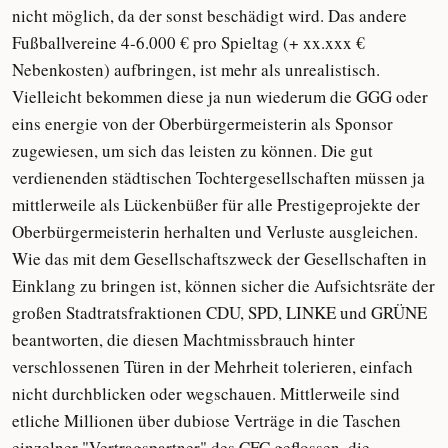
nicht möglich, da der sonst beschädigt wird. Das andere
Fußballvereine 4-6.000 € pro Spieltag (+ xx.xxx €
Nebenkosten) aufbringen, ist mehr als unrealistisch.
Vielleicht bekommen diese ja nun wiederum die GGG oder
eins energie von der Oberbürgermeisterin als Sponsor
zugewiesen, um sich das leisten zu können. Die gut
verdienenden städtischen Tochtergesellschaften müssen ja
mittlerweile als Lückenbüßer für alle Prestigeprojekte der
Oberbürgermeisterin herhalten und Verluste ausgleichen.
Wie das mit dem Gesellschaftszweck der Gesellschaften in
Einklang zu bringen ist, können sicher die Aufsichtsräte der
großen Stadtratsfraktionen CDU, SPD, LINKE und GRÜNE
beantworten, die diesen Machtmissbrauch hinter
verschlossenen Türen in der Mehrheit tolerieren, einfach
nicht durchblicken oder wegschauen. Mittlerweile sind
etliche Millionen über dubiose Verträge in die Taschen
einzelner "Vertragspartner" des CFC geflossen, die