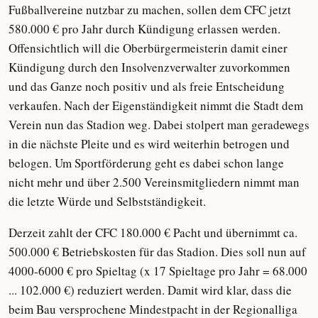
Fußballvereine nutzbar zu machen, sollen dem CFC jetzt
580.000 € pro Jahr durch Kündigung erlassen werden.
Offensichtlich will die Oberbürgermeisterin damit einer
Kündigung durch den Insolvenzverwalter zuvorkommen
und das Ganze noch positiv und als freie Entscheidung
verkaufen. Nach der Eigenständigkeit nimmt die Stadt dem
Verein nun das Stadion weg. Dabei stolpert man geradewegs
in die nächste Pleite und es wird weiterhin betrogen und
belogen. Um Sportförderung geht es dabei schon lange
nicht mehr und über 2.500 Vereinsmitgliedern nimmt man
die letzte Würde und Selbstständigkeit.
Derzeit zahlt der CFC 180.000 € Pacht und übernimmt ca.
500.000 € Betriebskosten für das Stadion. Dies soll nun auf
4000-6000 € pro Spieltag (x 17 Spieltage pro Jahr = 68.000
... 102.000 €) reduziert werden. Damit wird klar, dass die
beim Bau versprochene Mindestpacht in der Regionalliga