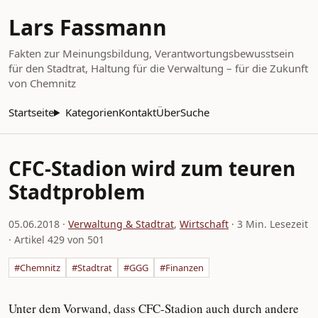
Lars Fassmann
Fakten zur Meinungsbildung, Verantwortungsbewusstsein
für den Stadtrat, Haltung für die Verwaltung – für die Zukunft
von Chemnitz
Startseite
Kategorien
Kontakt
Über
Suche
CFC-Stadion wird zum teuren
Stadtproblem
05.06.2018
·
Verwaltung & Stadtrat
,
Wirtschaft
· 3 Min. Lesezeit
· Artikel 429 von 501
#Chemnitz
#Stadtrat
#GGG
#Finanzen
Unter dem Vorwand, dass CFC-Stadion auch durch andere