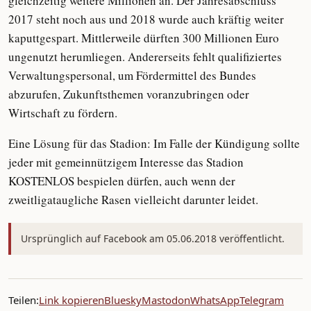
gleichzeitig weitere Millionen an. Der Jahresabschluss
2017 steht noch aus und 2018 wurde auch kräftig weiter
kaputtgespart. Mittlerweile dürften 300 Millionen Euro
ungenutzt herumliegen. Andererseits fehlt qualifiziertes
Verwaltungspersonal, um Fördermittel des Bundes
abzurufen, Zukunftsthemen voranzubringen oder
Wirtschaft zu fördern.
Eine Lösung für das Stadion: Im Falle der Kündigung sollte
jeder mit gemeinnützigem Interesse das Stadion
KOSTENLOS bespielen dürfen, auch wenn der
zweitligataugliche Rasen vielleicht darunter leidet.
Ursprünglich auf Facebook am 05.06.2018 veröffentlicht.
Teilen:
Link kopieren
Bluesky
Mastodon
WhatsApp
Telegram