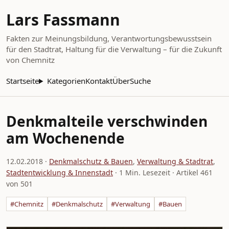
Lars Fassmann
Fakten zur Meinungsbildung, Verantwortungsbewusstsein
für den Stadtrat, Haltung für die Verwaltung – für die Zukunft
von Chemnitz
Startseite
Kategorien
Kontakt
Über
Suche
Denkmalteile verschwinden
am Wochenende
12.02.2018
·
Denkmalschutz & Bauen
,
Verwaltung & Stadtrat
,
Stadtentwicklung & Innenstadt
· 1 Min. Lesezeit · Artikel 461
von 501
#Chemnitz
#Denkmalschutz
#Verwaltung
#Bauen