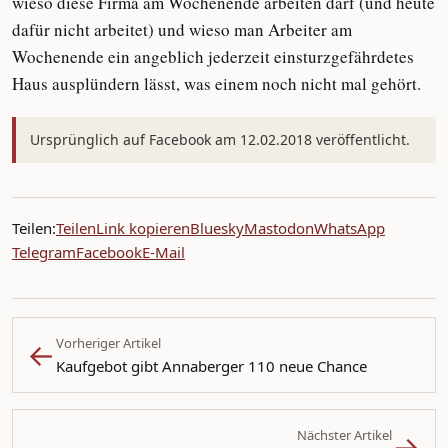
wieso diese Firma am Wochenende arbeiten darf (und heute
dafür nicht arbeitet) und wieso man Arbeiter am
Wochenende ein angeblich jederzeit einsturzgefährdetes
Haus ausplündern lässt, was einem noch nicht mal gehört.
Ursprünglich auf Facebook am 12.02.2018 veröffentlicht.
Teilen:
Teilen
Link kopieren
Bluesky
Mastodon
WhatsApp
Telegram
Facebook
E-Mail
←
Vorheriger Artikel
Kaufgebot gibt Annaberger 110 neue Chance
→
Nächster Artikel