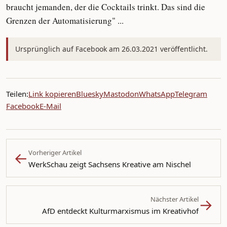
braucht jemanden, der die Cocktails trinkt. Das sind die
Grenzen der Automatisierung" ...
Ursprünglich auf Facebook am 26.03.2021 veröffentlicht.
Teilen:
Link kopieren
Bluesky
Mastodon
WhatsApp
Telegram
Facebook
E-Mail
←
Vorheriger Artikel
WerkSchau zeigt Sachsens Kreative am Nischel
→
Nächster Artikel
AfD entdeckt Kulturmarxismus im Kreativhof