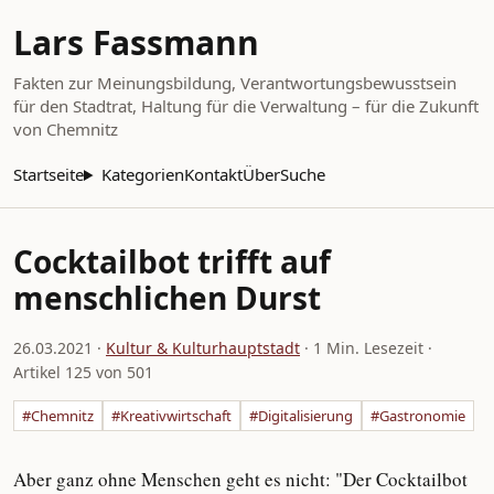
Lars Fassmann
Fakten zur Meinungsbildung, Verantwortungsbewusstsein
für den Stadtrat, Haltung für die Verwaltung – für die Zukunft
von Chemnitz
Startseite
Kategorien
Kontakt
Über
Suche
Cocktailbot trifft auf
menschlichen Durst
26.03.2021
·
Kultur & Kulturhauptstadt
· 1 Min. Lesezeit ·
Artikel 125 von 501
#Chemnitz
#Kreativwirtschaft
#Digitalisierung
#Gastronomie
Aber ganz ohne Menschen geht es nicht: "Der Cocktailbot