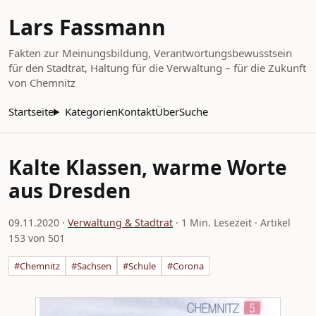
Lars Fassmann
Fakten zur Meinungsbildung, Verantwortungsbewusstsein
für den Stadtrat, Haltung für die Verwaltung – für die Zukunft
von Chemnitz
Startseite
Kategorien
Kontakt
Über
Suche
Kalte Klassen, warme Worte
aus Dresden
09.11.2020
·
Verwaltung & Stadtrat
· 1 Min. Lesezeit · Artikel
153 von 501
#Chemnitz
#Sachsen
#Schule
#Corona