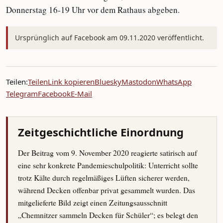
Donnerstag 16-19 Uhr vor dem Rathaus abgeben.
Ursprünglich auf Facebook am 09.11.2020 veröffentlicht.
Teilen:
Teilen
Link kopieren
Bluesky
Mastodon
WhatsApp
Telegram
Facebook
E-Mail
Zeitgeschichtliche Einordnung
Der Beitrag vom 9. November 2020 reagierte satirisch auf
eine sehr konkrete Pandemieschulpolitik: Unterricht sollte
trotz Kälte durch regelmäßiges Lüften sicherer werden,
während Decken offenbar privat gesammelt wurden. Das
mitgelieferte Bild zeigt einen Zeitungsausschnitt
„Chemnitzer sammeln Decken für Schüler“; es belegt den