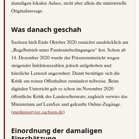
damaligen lokalen Anlass, nicht aber allein die ministerielle
Originalaussage.
Was danach geschah
Sachsen hielt Ende Oktober 2020 zunächst ausdrücklich am
„Regelbetrieb unter Pandemiebedingungen“ fest. Schon ab
14. Dezember 2020 wurde der Präsenzunterricht wegen
steigender Infektionszahlen jedoch aufgehoben und
häusliche Lernzeit angeordnet. Damit bestätigte sich die
Kritik am reinen Offenhalten zumindest teilweise. Beim
digitalen Unterricht gab es schon im November 2020
öffentliche Kritik des Landeselternrats; zugleich verwies das
Ministerium auf LernSax und gekaufte Online-Zugänge.
(
medienservice.sachsen.de
)
Einordnung der damaligen
Einschätzung