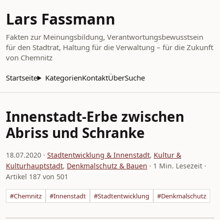
Lars Fassmann
Fakten zur Meinungsbildung, Verantwortungsbewusstsein
für den Stadtrat, Haltung für die Verwaltung – für die Zukunft
von Chemnitz
Startseite
Kategorien
Kontakt
Über
Suche
Innenstadt-Erbe zwischen
Abriss und Schranke
18.07.2020
·
Stadtentwicklung & Innenstadt
,
Kultur &
Kulturhauptstadt
,
Denkmalschutz & Bauen
· 1 Min. Lesezeit ·
Artikel 187 von 501
#Chemnitz
#Innenstadt
#Stadtentwicklung
#Denkmalschutz