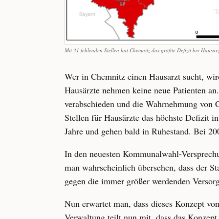
Mit 31 fehlenden Stellen hat Chemnitz das größte Defizit bei Hausärz
Wer in Chemnitz einen Hausarzt sucht, wird 
Hausärzte nehmen keine neue Patienten an. 
verabschieden und die Wahrnehmung von Ch
Stellen für Hausärzte das höchste Defizit i
Jahre und gehen bald in Ruhestand. Bei 200
In den neuesten Kommunalwahl-Versprechun
man wahrscheinlich übersehen, dass der Sta
gegen die immer größer werdenden Versorg
Nun erwartet man, dass dieses Konzept v
Verwaltung teilt nun mit, dass das Konzept 