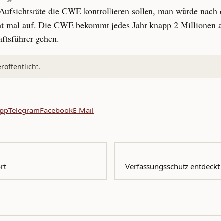
 Aufsichtsräte die CWE kontrollieren sollen, man würde nach 
t mal auf. Die CWE bekommt jedes Jahr knapp 2 Millionen au
ftsführer gehen.
öffentlicht.
pp
Telegram
Facebook
E-Mail
rt
Verfassungsschutz entdeck