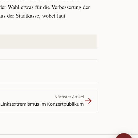
der Wahl etwas für die Verbesserung der
s der Stadtkasse, wobei laut
→
Nächster Artikel
t Linksextremismus im Konzertpublikum