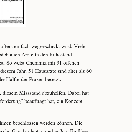
 öfters einfach weggeschickt wird. Viele
 sich auch Ärzte in den Ruhestand
t. So weist Chemnitz mit 31 offenen
 diesem Jahr. 51 Hausärzte sind älter als 60
ie Hälfte der Praxen besetzt.
, diesem Missstand abzuhelfen. Dabei hat
förderung" beauftragt hat, ein Konzept
ahmen beschlossen werden können. Die
itische Gegebenheiten und äußere Einflüsse