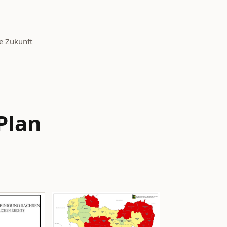
e Zukunft
Plan