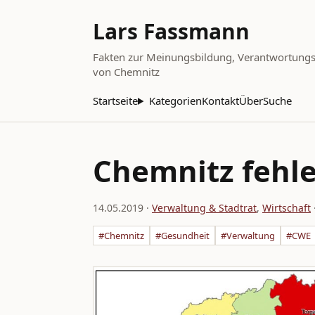
Lars Fassmann
Fakten zur Meinungsbildung, Verantwortungsbe
von Chemnitz
Startseite
Kategorien
Kontakt
Über
Suche
Chemnitz fehle
14.05.2019
·
Verwaltung & Stadtrat
,
Wirtschaft
#Chemnitz
#Gesundheit
#Verwaltung
#CWE