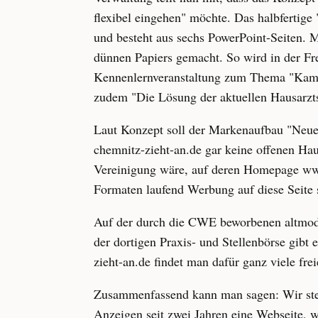
flexibel eingehen" möchte. Das halbfertig
und besteht aus sechs PowerPoint-Seiten. 
dünnen Papiers gemacht. So wird in der Fr
Kennenlernveranstaltung zum Thema "Kamill
zudem "Die Lösung der aktuellen Hausarztsi
Laut Konzept soll der Markenaufbau "Neue
chemnitz-zieht-an.de gar keine offenen Hau
Vereinigung wäre, auf deren Homepage www
Formaten laufend Werbung auf diese Seite 
Auf der durch die CWE beworbenen altmodis
der dortigen Praxis- und Stellenbörse gibt
zieht-an.de findet man dafür ganz viele fre
Zusammenfassend kann man sagen: Wir steu
Anzeigen seit zwei Jahren eine Webseite, wo