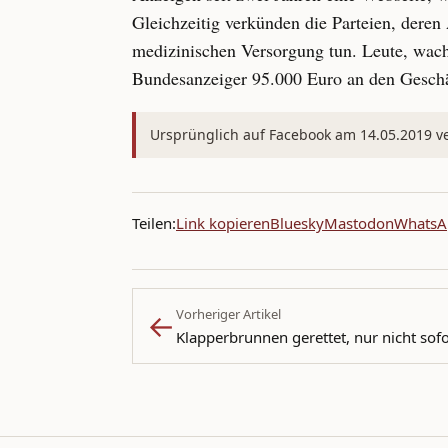
Gleichzeitig verkünden die Parteien, deren
medizinischen Versorgung tun. Leute, wach
Bundesanzeiger 95.000 Euro an den Geschä
Ursprünglich auf Facebook am 14.05.2019 ver
Teilen:
Link kopieren
Bluesky
Mastodon
WhatsA
←
Vorheriger Artikel
Klapperbrunnen gerettet, nur nicht sofo