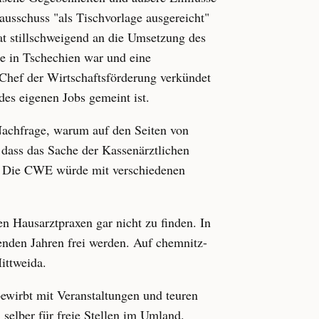
usschuss "als Tischvorlage ausgereicht"
at stillschweigend an die Umsetzung des
se in Tschechien war und eine
Chef der Wirtschaftsförderung verkündet
des eigenen Jobs gemeint ist.
Nachfrage, warum auf den Seiten von
 dass das Sache der Kassenärztlichen
n. Die CWE würde mit verschiedenen
 Hausarztpraxen gar nicht zu finden. In
menden Jahren frei werden. Auf chemnitz-
ittweida.
ewirbt mit Veranstaltungen und teuren
 selber für freie Stellen im Umland.