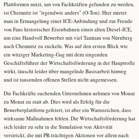
Plattformen nutzt, um von Fachkräften gefunden zu werden,
ist Chemnitz ist "irgendwie anders" (O-Ton). Hier mietet
man in Ermangelung einer ICE-Anbindung und zur Freude
von Fans historischer Eisenbahnen einen alten Diesel-ICE,
um eine Handvoll Bewerber mit viel Tamtam von Nürnberg
nach Chemnitz zu zuckeln. Was auf den ersten Blick wie
ein witziger Marketing-Gag mit dem singenden
Geschäftsführer der Wirtschaftsförderung in der Hauptrolle
wirkt, täuscht leider über mangelnde Basisarbeit hinweg
und ist tausenden offenen Stellen nicht angemessen.
Die Fachkräfte suchenden Unternehmen nehmen von Monat
zu Monat zu statt ab. Dies wird als Erfolg für die
Bewerberplattform gefeiert, ist aber ein Warnzeichen, dass
wirksame Maßnahmen fehlen. Die Wirtschaftsförderung hat
sich leider zu sehr in die Simulation von Aktivität
verstrickt, die mit PR-trächtigen Aktionen vor allem nach