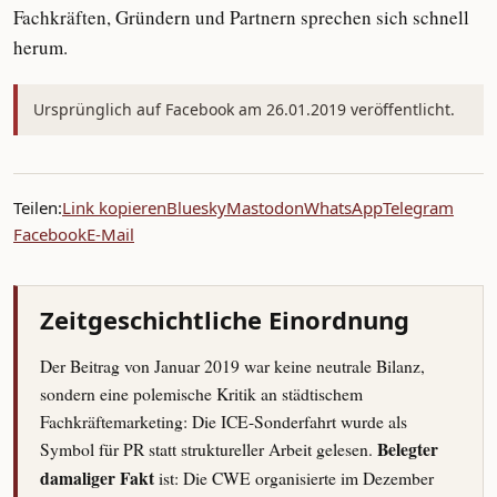
Fachkräften, Gründern und Partnern sprechen sich schnell
herum.
Ursprünglich auf Facebook am 26.01.2019 veröffentlicht.
Teilen:
Link kopieren
Bluesky
Mastodon
WhatsApp
Telegram
Facebook
E-Mail
Zeitgeschichtliche Einordnung
Der Beitrag von Januar 2019 war keine neutrale Bilanz,
sondern eine polemische Kritik an städtischem
Fachkräftemarketing: Die ICE-Sonderfahrt wurde als
Symbol für PR statt struktureller Arbeit gelesen.
Belegter
damaliger Fakt
ist: Die CWE organisierte im Dezember