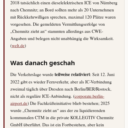
2018 tatsächlich einen dieselelektrischen ICE von Nürnberg
nach Chemnitz; an Bord sollten mehr als 20 Unternehmen
mit Rückkehrwilligen sprechen, maximal 120 Plätze waren
vorgesehen. Die gemeldeten Vermittlungserfolge von
„Chemnitz zieht an“ stammten allerdings aus CWE-
Angaben und belegen nicht unabhängig die Wirksamkeit.
(
welt.de
)
Was danach geschah
Die Verkehrslage wurde
teilweise relativiert
: Seit 12. Juni
2022 gibt es wieder Fernverkehr, aber als IC-Verbindung
zweimal täglich über Dresden nach Berlin/BER/Rostock,
nicht als reguläre ICE-Anbindung. (
corporate.berlin-
airport.de
) Die Fachkräfteinitiative blieb bestehen; 2025
wurde „Chemnitz zieht an“ aus der zu liquidierenden
kommunalen CTM in die private KOLLEGTIV Chemnitz
GmbH überführt. Das ist ein Fortbestehen, aber kein