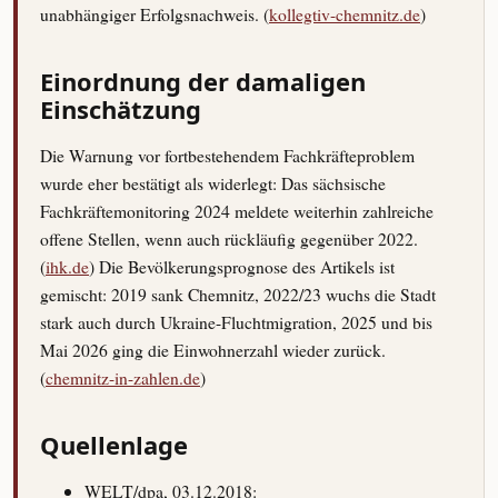
unabhängiger Erfolgsnachweis. (
kollegtiv-chemnitz.de
)
Einordnung der damaligen
Einschätzung
Die Warnung vor fortbestehendem Fachkräfteproblem
wurde eher bestätigt als widerlegt: Das sächsische
Fachkräftemonitoring 2024 meldete weiterhin zahlreiche
offene Stellen, wenn auch rückläufig gegenüber 2022.
(
ihk.de
) Die Bevölkerungsprognose des Artikels ist
gemischt: 2019 sank Chemnitz, 2022/23 wuchs die Stadt
stark auch durch Ukraine-Fluchtmigration, 2025 und bis
Mai 2026 ging die Einwohnerzahl wieder zurück.
(
chemnitz-in-zahlen.de
)
Quellenlage
WELT/dpa, 03.12.2018: