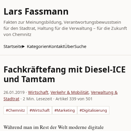
Lars Fassmann
Fakten zur Meinungsbildung, Verantwortungsbewusstsein
für den Stadtrat, Haltung für die Verwaltung – für die Zukunft
von Chemnitz
Startseite
Kategorien
Kontakt
Über
Suche
Fachkräftefang mit Diesel-ICE
und Tamtam
26.01.2019
·
Wirtschaft
,
Verkehr & Mobilität
,
Verwaltung &
Stadtrat
· 2 Min. Lesezeit · Artikel 339 von 501
#Chemnitz
#Wirtschaft
#Marketing
#Digitalisierung
Während man im Rest der Welt moderne digitale