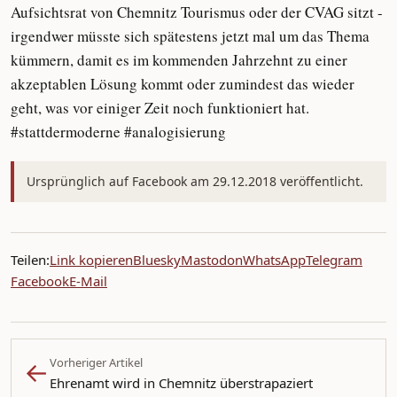
Aufsichtsrat von Chemnitz Tourismus oder der CVAG sitzt -
irgendwer müsste sich spätestens jetzt mal um das Thema
kümmern, damit es im kommenden Jahrzehnt zu einer
akzeptablen Lösung kommt oder zumindest das wieder
geht, was vor einiger Zeit noch funktioniert hat.
#stattdermoderne #analogisierung
Ursprünglich auf Facebook am 29.12.2018 veröffentlicht.
Teilen:
Link kopieren
Bluesky
Mastodon
WhatsApp
Telegram
Facebook
E-Mail
←
Vorheriger Artikel
Ehrenamt wird in Chemnitz überstrapaziert