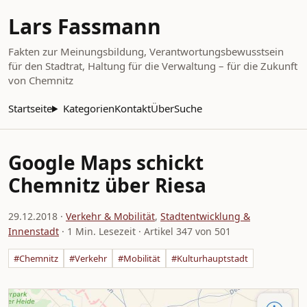
Lars Fassmann
Fakten zur Meinungsbildung, Verantwortungsbewusstsein
für den Stadtrat, Haltung für die Verwaltung – für die Zukunft
von Chemnitz
Startseite
Kategorien
Kontakt
Über
Suche
Google Maps schickt
Chemnitz über Riesa
29.12.2018
·
Verkehr & Mobilität
,
Stadtentwicklung &
Innenstadt
· 1 Min. Lesezeit · Artikel 347 von 501
#Chemnitz
#Verkehr
#Mobilität
#Kulturhauptstadt