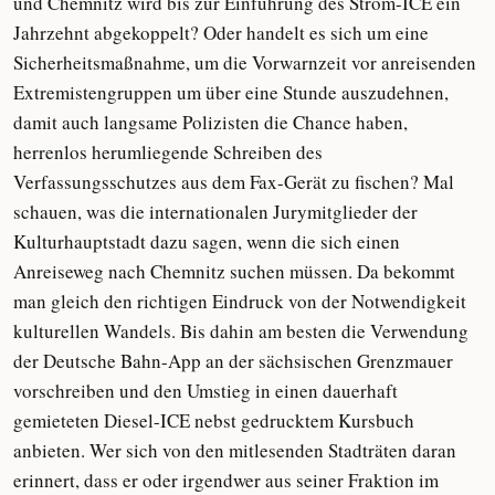
und Chemnitz wird bis zur Einführung des Strom-ICE ein
Jahrzehnt abgekoppelt? Oder handelt es sich um eine
Sicherheitsmaßnahme, um die Vorwarnzeit vor anreisenden
Extremistengruppen um über eine Stunde auszudehnen,
damit auch langsame Polizisten die Chance haben,
herrenlos herumliegende Schreiben des
Verfassungsschutzes aus dem Fax-Gerät zu fischen? Mal
schauen, was die internationalen Jurymitglieder der
Kulturhauptstadt dazu sagen, wenn die sich einen
Anreiseweg nach Chemnitz suchen müssen. Da bekommt
man gleich den richtigen Eindruck von der Notwendigkeit
kulturellen Wandels. Bis dahin am besten die Verwendung
der Deutsche Bahn-App an der sächsischen Grenzmauer
vorschreiben und den Umstieg in einen dauerhaft
gemieteten Diesel-ICE nebst gedrucktem Kursbuch
anbieten. Wer sich von den mitlesenden Stadträten daran
erinnert, dass er oder irgendwer aus seiner Fraktion im