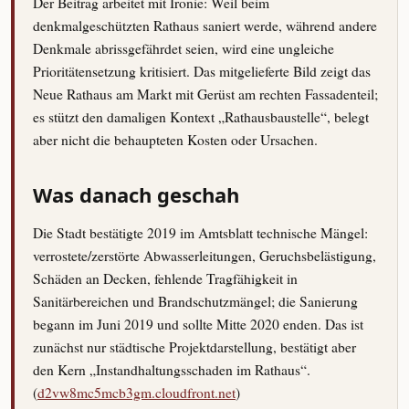
Der Beitrag arbeitet mit Ironie: Weil beim
denkmalgeschützten Rathaus saniert werde, während andere
Denkmale abrissgefährdet seien, wird eine ungleiche
Prioritätensetzung kritisiert. Das mitgelieferte Bild zeigt das
Neue Rathaus am Markt mit Gerüst am rechten Fassadenteil;
es stützt den damaligen Kontext „Rathausbaustelle“, belegt
aber nicht die behaupteten Kosten oder Ursachen.
Was danach geschah
Die Stadt bestätigte 2019 im Amtsblatt technische Mängel:
verrostete/zerstörte Abwasserleitungen, Geruchsbelästigung,
Schäden an Decken, fehlende Tragfähigkeit in
Sanitärbereichen und Brandschutzmängel; die Sanierung
begann im Juni 2019 und sollte Mitte 2020 enden. Das ist
zunächst nur städtische Projektdarstellung, bestätigt aber
den Kern „Instandhaltungsschaden im Rathaus“.
(
d2vw8mc5mcb3gm.cloudfront.net
)