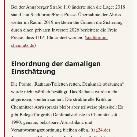
Bei der Annaberger Straße 110 änderte sich die Lage: 2018
stand laut Stadtforum/Freie-Presse-Übernahme der Abriss
weiter im Raum; 2019 meldeten die Grünen die Sicherung
durch einen privaten Investor; 2026 berichtete die Freie
Presse, dass 110/110a saniert werden. (
stadtforum-
chemnitz.de
)
Einordnung der damaligen
Einschätzung
Die Pointe „Rathaus-Toiletten retten, Denkmale abräumen“
wurde nicht wörtlich bestätigt: Das Rathaus wurde nicht
abgerissen, sondern saniert. Die strukturelle Kritik an
Chemnitzer Abrisspraxis bleibt aber teilweise plausibel: Es
gibt Belege für große Denkmalverluste in Chemnitz seit
1990; genaue, belastbare Abrissbilanz und
Verantwortungszuordnung bleiben offen. (
tag24.de
)