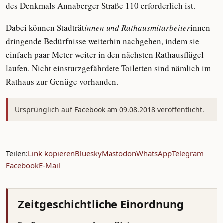
des Denkmals Annaberger Straße 110 erforderlich ist.
Dabei können Stadträt
innen und Rathausmitarbeiter
innen
dringende Bedürfnisse weiterhin nachgehen, indem sie
einfach paar Meter weiter in den nächsten Rathausflügel
laufen. Nicht einsturzgefährdete Toiletten sind nämlich im
Rathaus zur Genüge vorhanden.
Ursprünglich auf Facebook am 09.08.2018 veröffentlicht.
Teilen:
Link kopieren
Bluesky
Mastodon
WhatsApp
Telegram
Facebook
E-Mail
Zeitgeschichtliche Einordnung