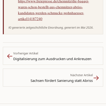
https://www.freiepresse.de/chemnitz/die-bagger-
waren-schon-bestellt-aus-chemnitzer-abriss-
kandidaten-werden-schmucke-wohnhaeuser-
artikel14187240
KI-generierte zeitgeschichtliche Einordnung, generiert im Mai 2026.
←
Vorheriger Artikel
Digitalisierung zum Ausdrucken und Ankreuzen
→
Nächster Artikel
Sachsen fördert Sanierung statt Abriss