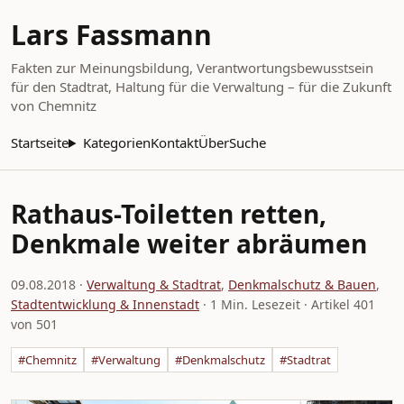
Lars Fassmann
Fakten zur Meinungsbildung, Verantwortungsbewusstsein
für den Stadtrat, Haltung für die Verwaltung – für die Zukunft
von Chemnitz
Startseite
Kategorien
Kontakt
Über
Suche
Rathaus-Toiletten retten,
Denkmale weiter abräumen
09.08.2018
·
Verwaltung & Stadtrat
,
Denkmalschutz & Bauen
,
Stadtentwicklung & Innenstadt
· 1 Min. Lesezeit · Artikel 401
von 501
#Chemnitz
#Verwaltung
#Denkmalschutz
#Stadtrat