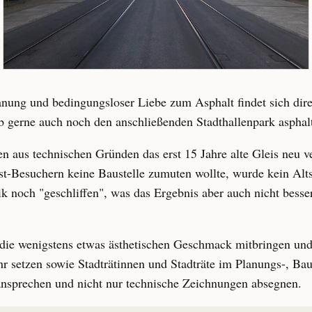
anung und bedingungsloser Liebe zum Asphalt findet sich dire
 gerne auch noch den anschließenden Stadthallenpark asphalt
 aus technischen Gründen das erst 15 Jahre alte Gleis neu ve
st-Besuchern keine Baustelle zumuten wollte, wurde kein Altst
ik noch "geschliffen", was das Ergebnis aber auch nicht besse
 die wenigstens etwas ästhetischen Geschmack mitbringen und
 setzen sowie Stadträtinnen und Stadträte im Planungs-, Ba
 ansprechen und nicht nur technische Zeichnungen absegnen.