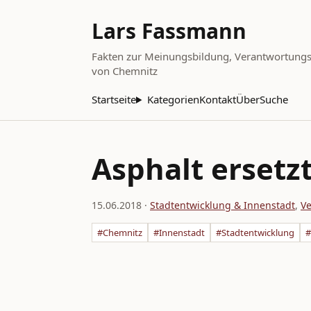
Lars Fassmann
Fakten zur Meinungsbildung, Verantwortungsbe
von Chemnitz
Startseite
Kategorien
Kontakt
Über
Suche
Asphalt ersetzt
15.06.2018
·
Stadtentwicklung & Innenstadt
,
Ve
#Chemnitz
#Innenstadt
#Stadtentwicklung
#