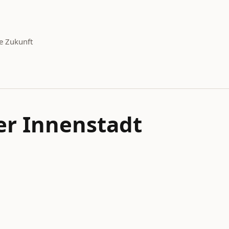
e Zukunft
der Innenstadt