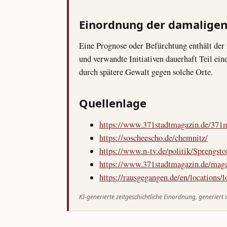
Einordnung der damaligen
Eine Prognose oder Befürchtung enthält der
und verwandte Initiativen dauerhaft Teil ein
durch spätere Gewalt gegen solche Orte.
Quellenlage
https://www.371stadtmagazin.de/371
https://soscheescho.de/chemnitz/
https://www.n-tv.de/politik/Sprengst
https://www.371stadtmagazin.de/maga
https://rausgegangen.de/en/locations/
KI-generierte zeitgeschichtliche Einordnung, generiert