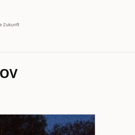
e Zukunft
KOV