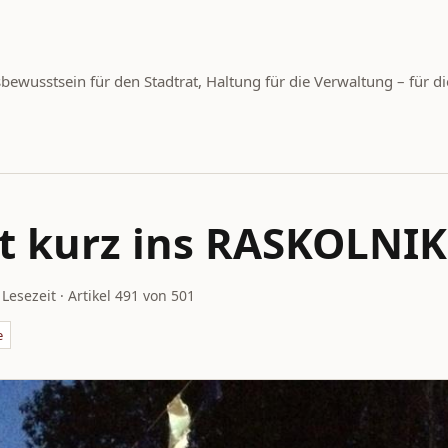
wusstsein für den Stadtrat, Haltung für die Verwaltung – für di
 kurz ins RASKOLNI
 Lesezeit · Artikel 491 von 501
e