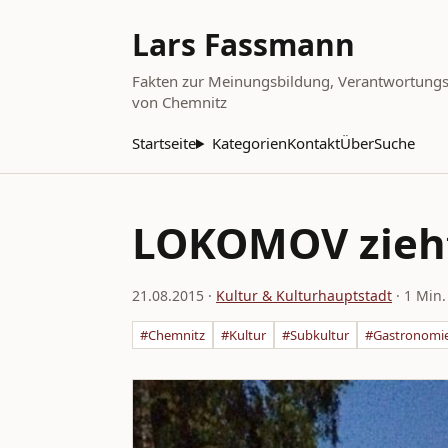
Lars Fassmann
Fakten zur Meinungsbildung, Verantwortungsbe
von Chemnitz
Startseite
Kategorien
Kontakt
Über
Suche
LOKOMOV zieht
21.08.2015
·
Kultur & Kulturhauptstadt
· 1 Min.
#Chemnitz
#Kultur
#Subkultur
#Gastronomi