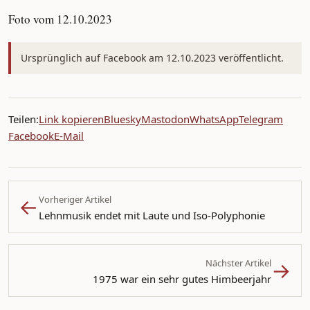
Foto vom 12.10.2023
Ursprünglich auf Facebook am 12.10.2023 veröffentlicht.
Teilen:
Link kopieren
Bluesky
Mastodon
WhatsApp
Telegram
Facebook
E-Mail
←
Vorheriger Artikel
Lehnmusik endet mit Laute und Iso-Polyphonie
→
Nächster Artikel
1975 war ein sehr gutes Himbeerjahr