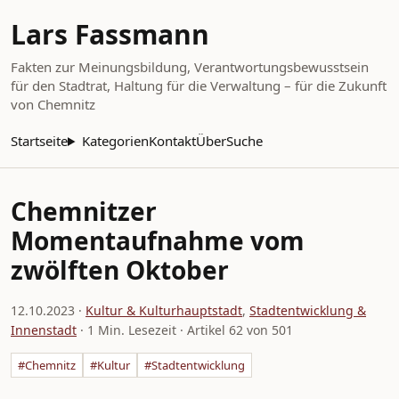
Lars Fassmann
Fakten zur Meinungsbildung, Verantwortungsbewusstsein
für den Stadtrat, Haltung für die Verwaltung – für die Zukunft
von Chemnitz
Startseite
Kategorien
Kontakt
Über
Suche
Chemnitzer
Momentaufnahme vom
zwölften Oktober
12.10.2023
·
Kultur & Kulturhauptstadt
,
Stadtentwicklung &
Innenstadt
· 1 Min. Lesezeit · Artikel 62 von 501
#Chemnitz
#Kultur
#Stadtentwicklung