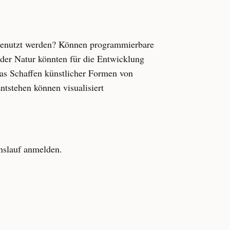
 genutzt werden? Können programmierbare
 der Natur könnten für die Entwicklung
as Schaffen künstlicher Formen von
tstehen können visualisiert
enslauf anmelden.