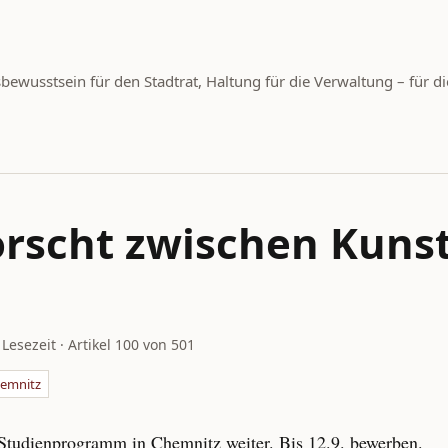
wusstsein für den Stadtrat, Haltung für die Verwaltung – für di
forscht zwischen Kuns
 Lesezeit · Artikel 100 von 501
emnitz
 Studienprogramm in Chemnitz weiter. Bis 12.9. bewerben.