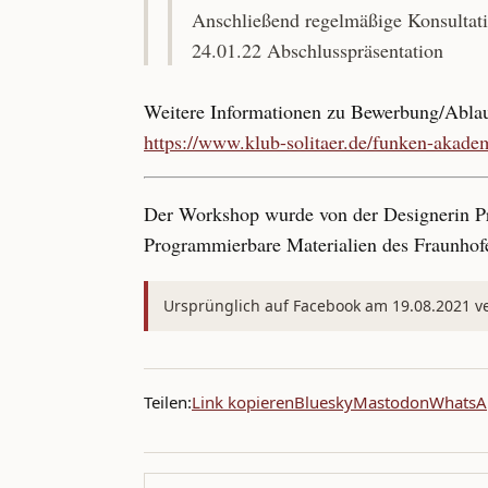
Anschließend regelmäßige Konsultat
24.01.22 Abschlusspräsentation
Weitere Informationen zu Bewerbung/Ablau
https://www.klub-solitaer.de/funken-akade
Der Workshop wurde von der Designerin Pro
Programmierbare Materialien des Fraunhofe
Ursprünglich auf Facebook am 19.08.2021 ver
Teilen:
Link kopieren
Bluesky
Mastodon
WhatsA