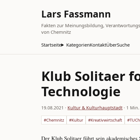
Lars Fassmann
Fakten zur Meinungsbildung, Verantwortungsbe
von Chemnitz
Startseite
Kategorien
Kontakt
Über
Suche
Klub Solitaer 
Technologie
19.08.2021
·
Kultur & Kulturhauptstadt
· 1 Min.
#Chemnitz
#Kultur
#Kreativwirtschaft
#TUCh
Der Klub Solitaer führt sein akademisches