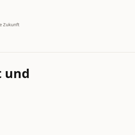
e Zukunft
t und